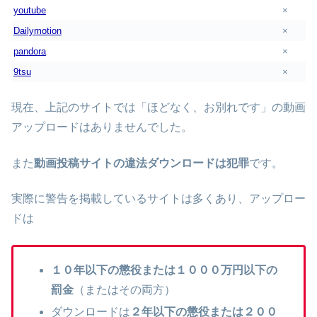
youtube
×
Dailymotion
×
pandora
×
9tsu
×
現在、上記のサイトでは「ほどなく、お別れです」の動画
アップロードはありませんでした。
また
動画投稿サイトの違法ダウンロードは犯罪
です。
実際に警告を掲載しているサイトは多くあり、アップロー
ドは
１０年以下の懲役または１０００万円以下の
罰金
（またはその両方）
ダウンロードは
２年以下の懲役または２００