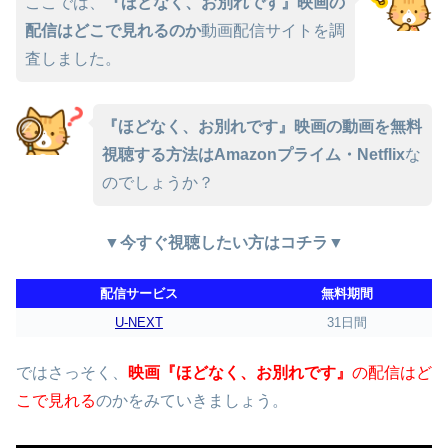
ここでは、
『ほどなく、お別れです』映画の
配信はどこで見れるのか
動画配信サイトを調
査しました。
『ほどなく、お別れです』映画の動画を無料
視聴する方法はAmazonプライム・Netflix
な
のでしょうか？
▼今すぐ視聴したい方はコチラ▼
配信サービス
無料期間
U-NEXT
31日間
ではさっそく、
映画『ほどなく、お別れです』
の配信はど
こで見れる
のかをみていきましょう。