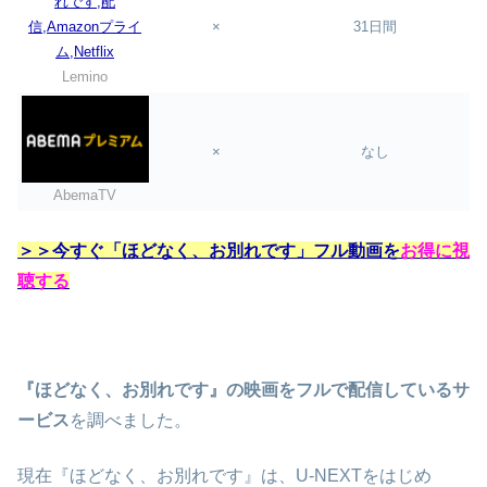
×
31日間
Lemino
×
なし
AbemaTV
＞＞今すぐ「ほどなく、お別れです」フル動画を
お得に視
聴する
『ほどなく、お別れです』の映画をフルで配信しているサ
ービス
を調べました。
現在『ほどなく、お別れです』は、U-NEXTをはじめ