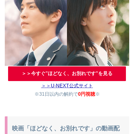
＞＞今すぐ”ほどなく、お別れです”を見る
＞＞U-NEXT公式サイト
※31日以内の解約で
0円視聴
※
映画「ほどなく、お別れです」の動画配