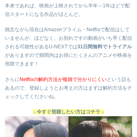
本来であれば、映画が上映されてから半年～1年ほどで配
信スタートになる作品がほとんど。
残念ながら現在はAmazonプライム・Netflixで配信はして
いませんが、ほどなく、お別れですの動画がいち早く配信
される可能性があるU-NEXTでは
31日間無料でトライアル
がありますので期間内はお得にたくさんのアニメや映画を
視聴できます！
さらに
Netflixの解約方法が複雑で分かりにくい
という話も
あるので、登録しようとお考えの方はまずは解約方法をチ
ェックしてくださいね。
↓ 今すぐ視聴したい方はコチラ ↓