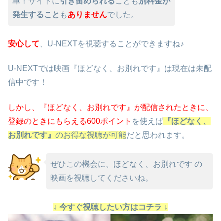
単！サイトに
引き留められる
ことも
別料金が
発生すること
も
ありません
でした。
安心して
、U-NEXTを視聴することができますね♪
U-NEXTでは映画『ほどなく、お別れです』は現在は未配
信中です！
しかし、『ほどなく、お別れです』が配信されたときに、
登録のときにもらえる600ポイント
を使えば
『ほどなく、
お別れです』
のお得な視聴が可能
だと思われます。
ぜひこの機会に、ほどなく、お別れです の
映画を視聴してくださいね。
↓ 今すぐ視聴したい方はコチラ ↓