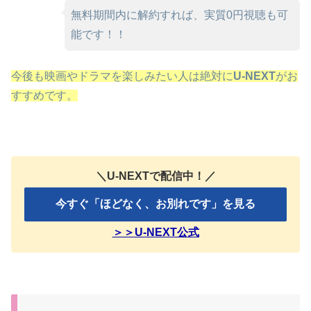
無料期間内に解約すれば、実質0円視聴も可
能です！！
今後も映画やドラマを楽しみたい人は絶対に
U-NEXT
がお
すすめです。
＼U-NEXTで配信中！／
今すぐ「ほどなく、お別れです」を見る
＞＞U-NEXT公式