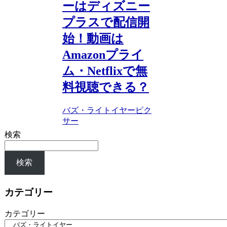
ーはディズニー
プラスで配信開
始！動画は
Amazonプライ
ム・Netflixで無
料視聴できる？
バズ・ライトイヤー
ピク
サー
検索
検索
カテゴリー
カテゴリー