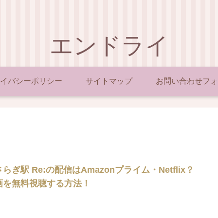
エンドライ
イバシーポリシー
サイトマップ
お問い合わせフォ
らぎ駅 Re:の配信はAmazonプライム・Netflix？
画を無料視聴する方法！