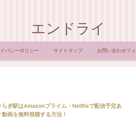
エンドライ
イバシーポリシー
サイトマップ
お問い合わせフォ
らぎ駅はAmazonプライム・Netflixで配信予定あ
？動画を無料視聴する方法！