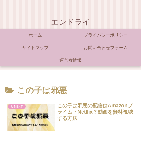
エンドライ
ホーム
プライバシーポリシー
サイトマップ
お問い合わせフォーム
運営者情報
この子は邪悪
この子は邪悪の配信はAmazonプ
U-NEXT
ライム・Netflix？動画を無料視聴
する方法