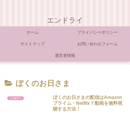
エンドライ
ホーム
プライバシーポリシー
サイトマップ
お問い合わせフォーム
運営者情報
ぼくのお日さま
ぼくのお日さまの配信はAmazon
U-NEXT
プライム・Netflix？動画を無料視
聴する方法！