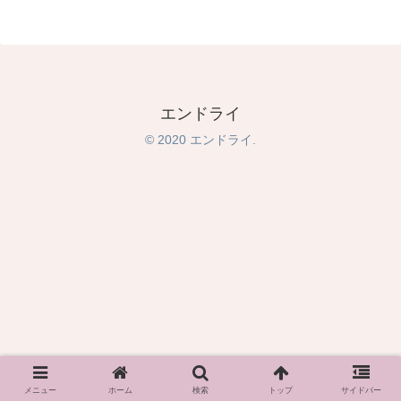
エンドライ
© 2020 エンドライ.
メニュー
ホーム
検索
トップ
サイドバー