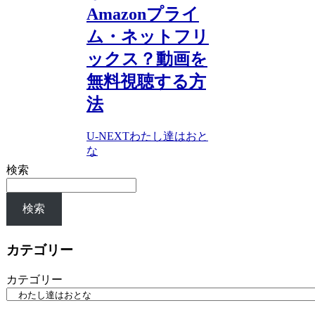
Amazonプライ
ム・ネットフリ
ックス？動画を
無料視聴する方
法
U-NEXT
わたし達はおと
な
検索
検索
カテゴリー
カテゴリー