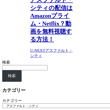
シティの配信は
Amazonプライ
ム・Netflix？動
画を無料視聴す
る方法！
U-NEXT
アスファルト・
シティ
検索
検索
カテゴリー
カテゴリー