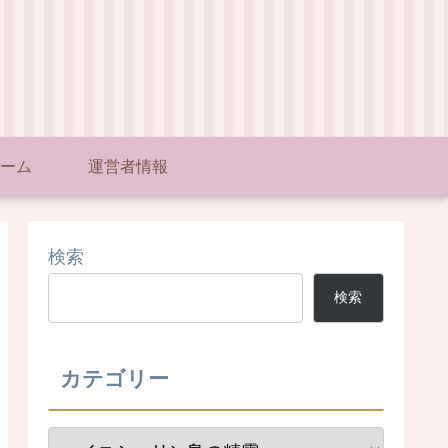
ーム
運営者情報
検索
検索
カテゴリー