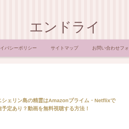
エンドライ
イバシーポリシー
サイトマップ
お問い合わせフォ
シェリン島の精霊はAmazonプライム・Netflixで
信予定あり？動画を無料視聴する方法！