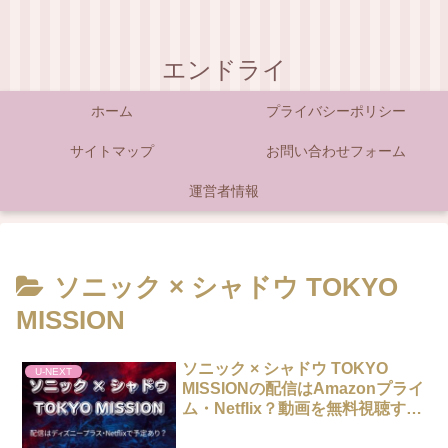
エンドライ
ホーム
プライバシーポリシー
サイトマップ
お問い合わせフォーム
運営者情報
ソニック × シャドウ TOKYO
MISSION
ソニック × シャドウ TOKYO
U-NEXT
MISSIONの配信はAmazonプライ
ム・Netflix？動画を無料視聴する
方法！