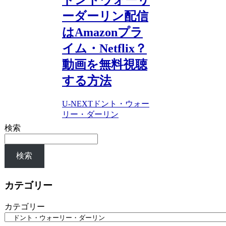
ーダーリン配信
はAmazonプラ
イム・Netflix？
動画を無料視聴
する方法
U-NEXT
ドント・ウォー
リー・ダーリン
検索
検索
カテゴリー
カテゴリー