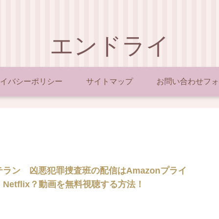
エンドライ
イバシーポリシー
サイトマップ
お問い合わせフォ
テラン 凶悪犯罪捜査班の配信はAmazonプライ
Netflix？動画を無料視聴する方法！