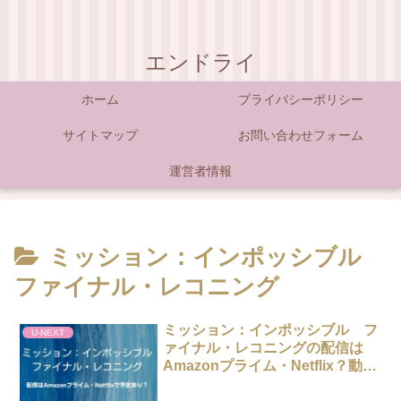
エンドライ
ホーム
プライバシーポリシー
サイトマップ
お問い合わせフォーム
運営者情報
ミッション：インポッシブル
ファイナル・レコニング
ミッション：インポッシブル フ
U-NEXT
ァイナル・レコニングの配信は
Amazonプライム・Netflix？動画
を無料視聴する方法！