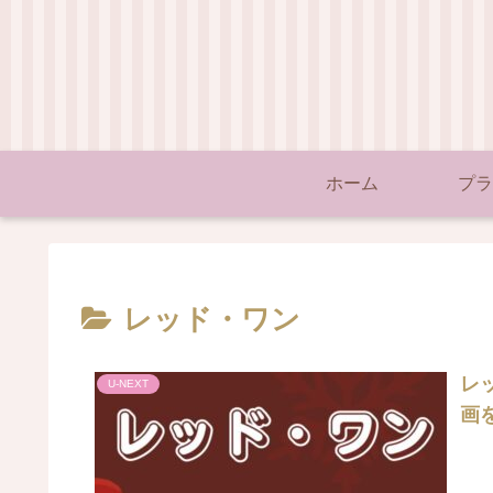
ホーム
プラ
レッド・ワン
レッ
U-NEXT
画