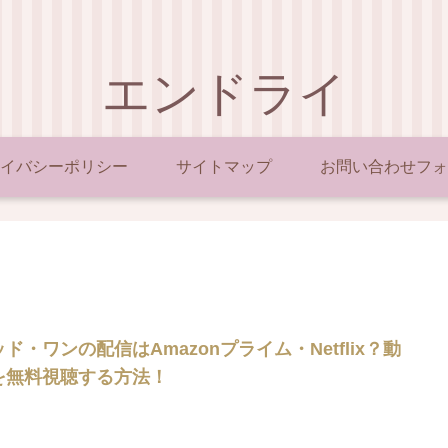
エンドライ
イバシーポリシー
サイトマップ
お問い合わせフォ
ド・ワンの配信はAmazonプライム・Netflix？動
を無料視聴する方法！