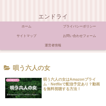
エンドライ
ホーム
プライバシーポリシー
サイトマップ
お問い合わせフォーム
運営者情報
唄う六人の女
唄う六人の女はAmazonプライ
U-NEXT
ム・Netflixで配信予定あり？動画
を無料視聴する方法！