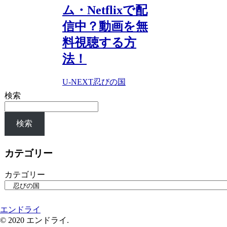
ム・Netflixで配
信中？動画を無
料視聴する方
法！
U-NEXT
忍びの国
検索
検索
カテゴリー
カテゴリー
エンドライ
© 2020 エンドライ.