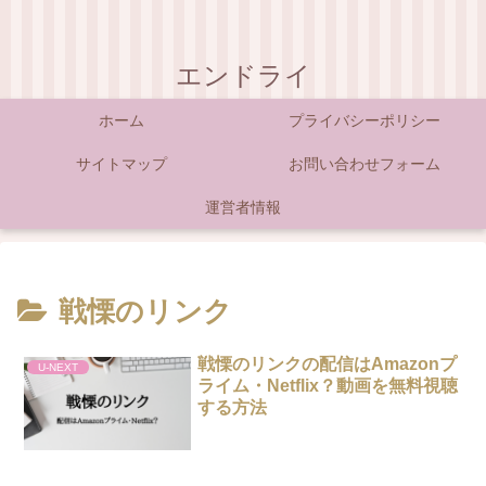
エンドライ
ホーム
プライバシーポリシー
サイトマップ
お問い合わせフォーム
運営者情報
戦慄のリンク
戦慄のリンクの配信はAmazonプ
U-NEXT
ライム・Netflix？動画を無料視聴
する方法