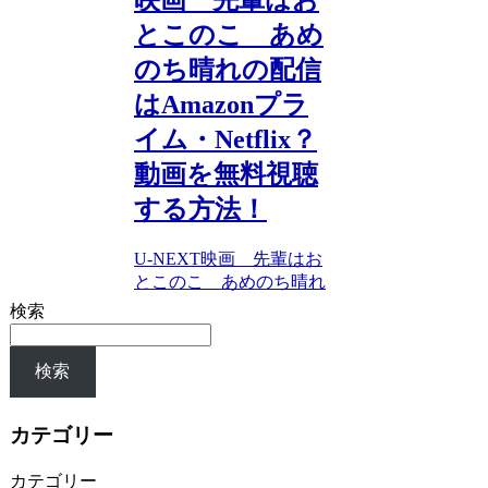
とこのこ あめ
のち晴れの配信
はAmazonプラ
イム・Netflix？
動画を無料視聴
する方法！
U-NEXT
映画 先輩はお
とこのこ あめのち晴れ
検索
検索
カテゴリー
カテゴリー