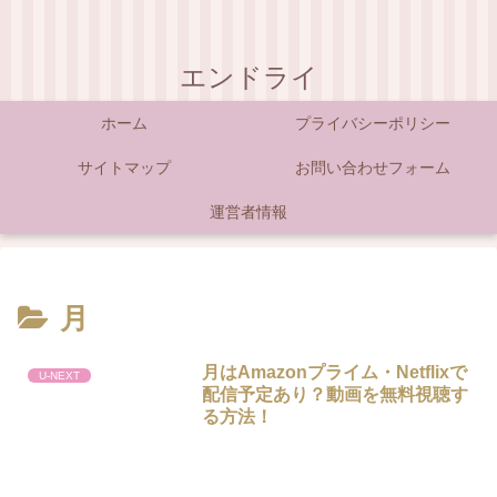
エンドライ
ホーム
プライバシーポリシー
サイトマップ
お問い合わせフォーム
運営者情報
月
月はAmazonプライム・Netflixで
U-NEXT
配信予定あり？動画を無料視聴す
る方法！