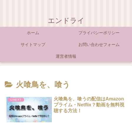
エンドライ
ホーム
プライバシーポリシー
サイトマップ
お問い合わせフォーム
運営者情報
火喰鳥を、喰う
火喰鳥を、喰うの配信はAmazon
U-NEXT
プライム・Netflix？動画を無料視
聴する方法！