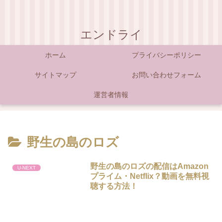
エンドライ
ホーム
プライバシーポリシー
サイトマップ
お問い合わせフォーム
運営者情報
野生の島のロズ
野生の島のロズの配信はAmazon
U-NEXT
プライム・Netflix？動画を無料視
聴する方法！