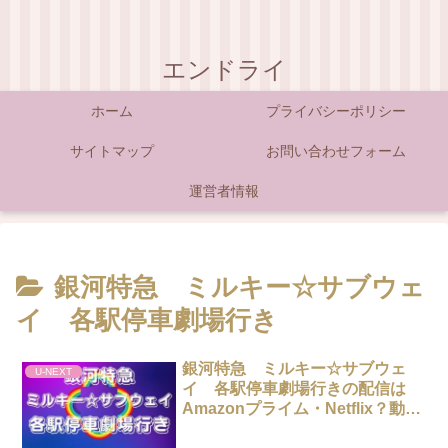
エンドライ
ホーム
プライバシーポリシー
サイトマップ
お問い合わせフォーム
運営者情報
銀河特急 ミルキー☆サブウェ
イ 各駅停車劇場行き
銀河特急 ミルキー☆サブウェ
U-NEXT
イ 各駅停車劇場行きの配信は
Amazonプライム・Netflix？動画
を無料視聴する方法！