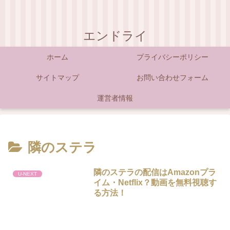
エンドライ
ホーム
プライバシーポリシー
サイトマップ
お問い合わせフォーム
運営者情報
隣のステラ
隣のステラの配信はAmazonプラ
U-NEXT
イム・Netflix？動画を無料視聴す
る方法！