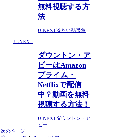
無料視聴する方
法
U-NEXT
冷たい熱帯魚
U-NEXT
ダウントン・ア
ビーはAmazon
プライム・
Netflixで配信
中？動画を無料
視聴する方法！
U-NEXT
ダウントン・ア
ビー
次のページ