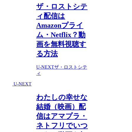
ザ・ロストシテ
ィ配信は
Amazonプライ
ム・Netflix？動
画を無料視聴す
る方法
U-NEXT
ザ・ロストシテ
ィ
U-NEXT
わたしの幸せな
結婚（映画）配
信はアマプラ・
ネトフリでいつ