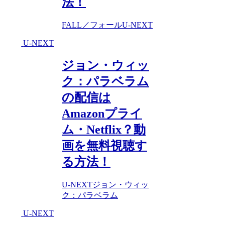
法！
FALL／フォール
U-NEXT
U-NEXT
ジョン・ウィッ
ク：パラベラム
の配信は
Amazonプライ
ム・Netflix？動
画を無料視聴す
る方法！
U-NEXT
ジョン・ウィッ
ク：パラベラム
U-NEXT