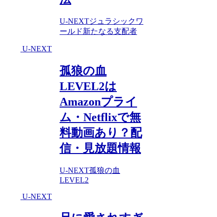
U-NEXT
ジュラシックワ
ールド新たなる支配者
U-NEXT
孤狼の血
LEVEL2は
Amazonプライ
ム・Netflixで無
料動画あり？配
信・見放題情報
U-NEXT
孤狼の血
LEVEL2
U-NEXT