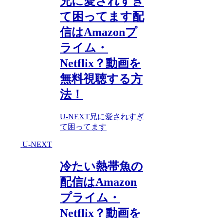
兄に愛されすぎ
て困ってます配
信はAmazonプ
ライム・
Netflix？動画を
無料視聴する方
法！
U-NEXT
兄に愛されすぎ
て困ってます
U-NEXT
冷たい熱帯魚の
配信はAmazon
プライム・
Netflix？動画を