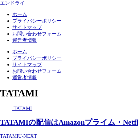
エンドライ
ホーム
プライバシーポリシー
サイトマップ
お問い合わせフォーム
運営者情報
ホーム
プライバシーポリシー
サイトマップ
お問い合わせフォーム
運営者情報
TATAMI
TATAMI
TATAMIの配信はAmazonプライム・Ne
TATAMI
U-NEXT