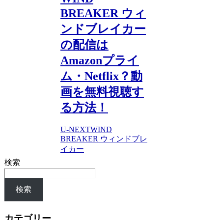
BREAKER ウィ
ンドブレイカー
の配信は
Amazonプライ
ム・Netflix？動
画を無料視聴す
る方法！
U-NEXT
WIND
BREAKER ウィンドブレ
イカー
検索
検索
カテゴリー