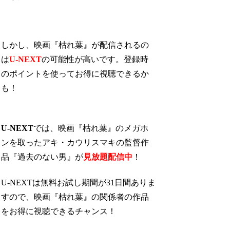
しかし、映画『枯れ葉』が配信されるの
は
U-NEXT
の可能性が高いです。登録時
のポイントを使ってお得に視聴できるか
も！
U-NEXT
では、映画『枯れ葉』のメガホ
ンを取ったアキ・カウリスマキの監督作
品『過去のない男』が
見放題配信中
！
U-NEXTは無料お試し期間が31日間ありま
すので、映画『枯れ葉』の関係者の作品
をお得に視聴できるチャンス！