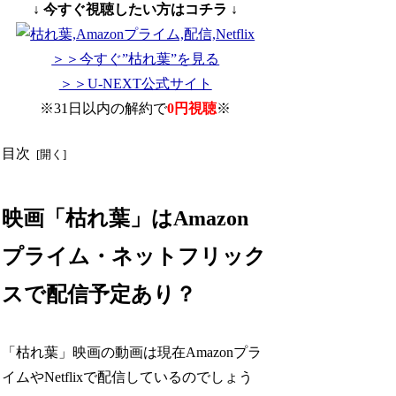
↓ 今すぐ視聴したい方はコチラ ↓
＞＞今すぐ”枯れ葉”を見る
＞＞U-NEXT公式サイト
※31日以内の解約で
0円視聴
※
目次
映画「枯れ葉」はAmazon
プライム・ネットフリック
スで配信予定あり？
「枯れ葉」映画の動画は現在Amazonプラ
イムやNetflixで配信しているのでしょう