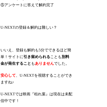
⑤アンケートに答えて解約完了
U-NEXTの登録＆解約は難しい？
いいえ、登録も解約も5分でできるほど簡
単！サイトに
引き留められる
ことも
別料
金が発生すること
も
ありません
でした。
安心して
、U-NEXTを視聴することができ
ますね♪
U-NEXTでは映画『枯れ葉』は現在は未配
信中です！