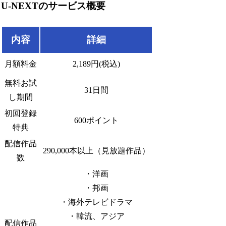
U-NEXTのサービス概要
内容
詳細
月額料金
2,189円(税込)
無料お試
31日間
し期間
初回登録
600ポイント
特典
配信作品
290,000本以上（見放題作品）
数
・洋画
・邦画
・海外テレビドラマ
・韓流、アジア
配信作品