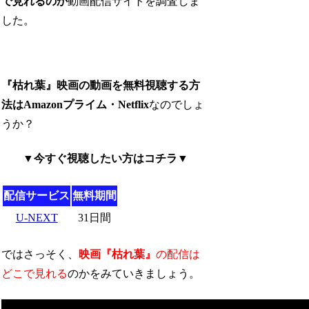
で見れるのか
動画配信サイトを調査しま
した。
『枯れ葉』映画の動画を無料視聴する方
法はAmazonプライム・Netflix
なのでしょ
うか？
▼今すぐ視聴したい方はコチラ▼
配信サービス
無料期間
U-NEXT
31日間
ではさっそく、
映画『枯れ葉』
の配信は
どこで見れる
のかをみていきましょう。