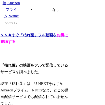
×
なし
AbemaTV
＞＞今すぐ「枯れ葉」フル動画を
お得に
視聴する
『枯れ葉』の映画をフルで配信している
サービス
を調べました。
現在『枯れ葉』は、U-NEXTをはじめ
Amazonプライム、Netflixなど、どこの動
画配信サービスでも配信されていません
でした。