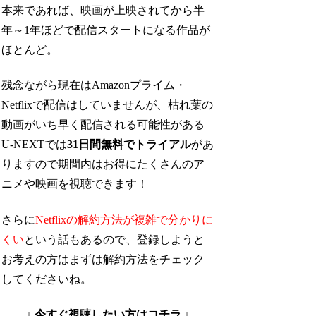
本来であれば、映画が上映されてから半
年～1年ほどで配信スタートになる作品が
ほとんど。
残念ながら現在はAmazonプライム・
Netflixで配信はしていませんが、枯れ葉の
動画がいち早く配信される可能性がある
U-NEXTでは
31日間無料でトライアル
があ
りますので期間内はお得にたくさんのア
ニメや映画を視聴できます！
さらに
Netflixの解約方法が複雑で分かりに
くい
という話もあるので、登録しようと
お考えの方はまずは解約方法をチェック
してくださいね。
↓ 今すぐ視聴したい方はコチラ ↓