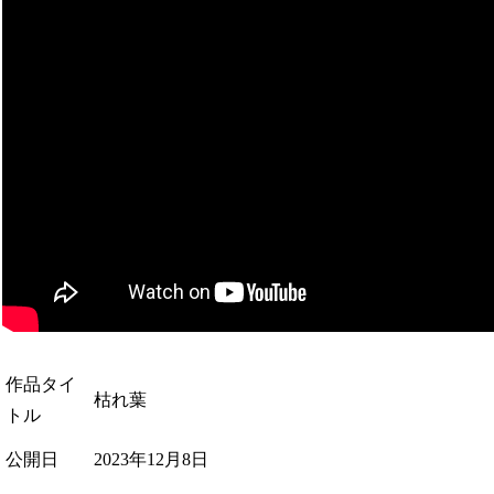
作品タイ
枯れ葉
トル
公開日
2023年12月8日