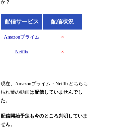
か？
配信サービス
配信状況
Amazonプライム
×
Netflix
×
現在、Amazonプライム・Netflixどちらも
枯れ葉の動画は
配信していませんでし
た
。
配信開始予定も今のところ判明していま
せん
。