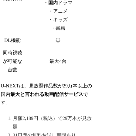
・国内ドラマ
・アニメ
・キッズ
・書籍
DL機能
◎
同時視聴
が可能な
最大4台
台数
U-NEXTは、見放題作品数が29万本以上の
国内最大と言われる動画配信サービス
で
す。
月額2,189円（税込）で29万本が見放
題
31日間の無料お試し期間あり