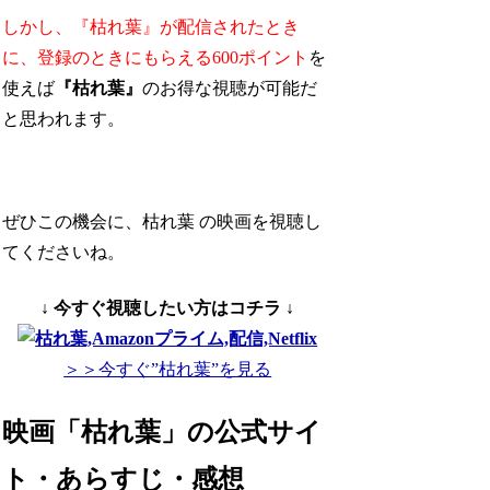
しかし、『枯れ葉』が配信されたとき
に、
登録のときにもらえる600ポイント
を
使えば
『枯れ葉』
のお得な視聴が可能
だ
と思われます。
ぜひこの機会に、枯れ葉 の映画を視聴し
てくださいね。
↓ 今すぐ視聴したい方はコチラ ↓
＞＞今すぐ”枯れ葉”を見る
映画「枯れ葉」の公式サイ
ト・あらすじ・感想