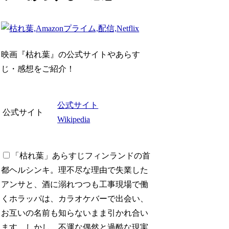
映画『枯れ葉』の公式サイトやあらす
じ・感想をご紹介！
公式サイト
公式サイト
Wikipedia
「枯れ葉」あらすじ
フィンランドの首
都ヘルシンキ。理不尽な理由で失業した
アンサと、酒に溺れつつも工事現場で働
くホラッパは、カラオケバーで出会い、
お互いの名前も知らないまま引かれ合い
ます。しかし、不運な偶然と過酷な現実