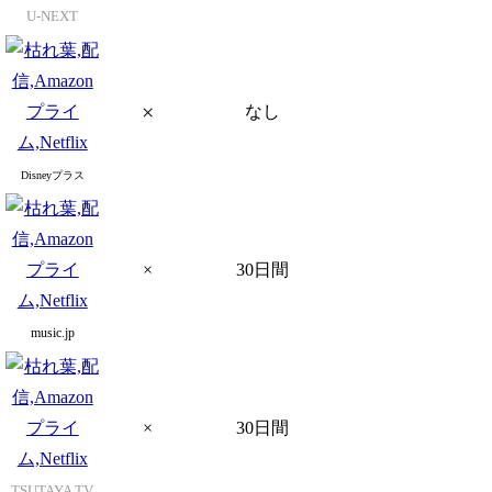
U-NEXT
×
なし
Disneyプラス
×
30日間
music.jp
×
30日間
TSUTAYA TV