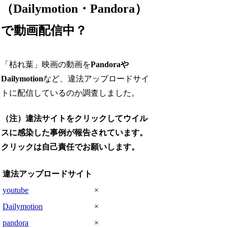
（Dailymotion・Pandora）
で動画配信中？
「枯れ葉」映画の動画を
Pandoraや
Dailymotion
など、違法アップロードサイ
トに配信しているのか調査しました。
（注）違法サイトをクリックしてウイル
スに感染した事例が報告されています。
クリックは自己責任でお願いします。
違法アップロードサイト
youtube
×
Dailymotion
×
pandora
×