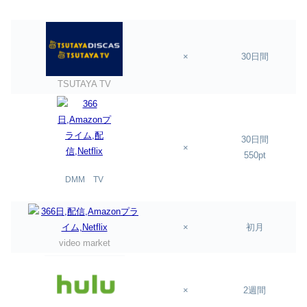
×
30日間
TSUTAYA TV
30日間
×
550pt
DMM TV
×
初月
video market
×
2週間