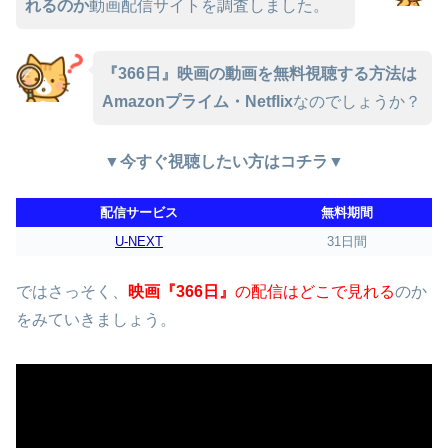
れるのか
動画配信サイトを調査しました。
『366日』映画の動画を無料視聴する方法は
Amazonプライム・Netflix
なのでしょうか？
▼今すぐ視聴したい方はコチラ▼
配信サービス
無料期間
U-NEXT
31日間
ではさっそく、
映画『366日』
の配信はどこで見れる
のか
をみていきましょう。