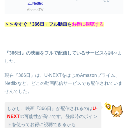
AbemaTV
＞＞今すぐ「366日」フル動画を
お得に視聴する
『366日』の映画をフルで配信しているサービス
を調べま
した。
現在『366日』は、U-NEXTをはじめAmazonプライム、
Netflixなど、どこの動画配信サービスでも配信されていま
せんでした。
しかし、映画『366日』が配信されるのは
U-
NEXT
の可能性が高いです。登録時のポイン
トを使ってお得に視聴できるかも！