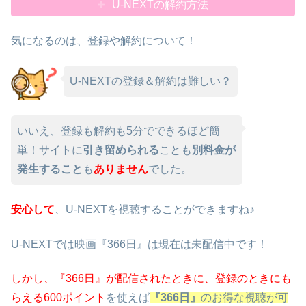
U-NEXTの解約方法
気になるのは、登録や解約について！
U-NEXTの登録＆解約は難しい？
いいえ、登録も解約も5分でできるほど簡
単！サイトに
引き留められる
ことも
別料金が
発生すること
も
ありません
でした。
安心して
、U-NEXTを視聴することができますね♪
U-NEXTでは映画『366日』は現在は未配信中です！
しかし、『366日』が配信されたときに、
登録のときにも
らえる600ポイント
を使えば
『366日』
のお得な視聴が可