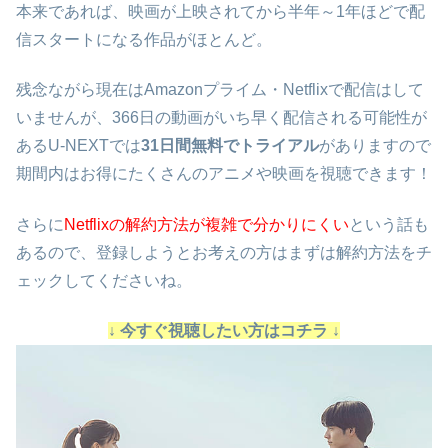
本来であれば、映画が上映されてから半年～1年ほどで配
信スタートになる作品がほとんど。
残念ながら現在はAmazonプライム・Netflixで配信はして
いませんが、366日の動画がいち早く配信される可能性が
あるU-NEXTでは
31日間無料でトライアル
がありますので
期間内はお得にたくさんのアニメや映画を視聴できます！
さらに
Netflixの解約方法が複雑で分かりにくい
という話も
あるので、登録しようとお考えの方はまずは解約方法をチ
ェックしてくださいね。
↓ 今すぐ視聴したい方はコチラ ↓