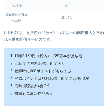
DL機能
◎
同時視聴が可能
最大4台
な台数
U-NEXTは、見放題作品数が29万本以上の
国内最大と言わ
れる動画配信サービス
です。
月額2,189円（税込）で29万本が見放題
31日間の無料お試し期間あり
登録時に600ポイントがもらえる
登録ポイントは無料お試し期間にも使用OK
同時視聴最大4台OK
書籍も見放題作品あり