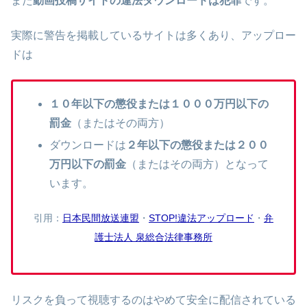
また
動画投稿サイトの違法ダウンロードは犯罪
です。
実際に警告を掲載しているサイトは多くあり、アップロー
ドは
１０年以下の懲役または１０００万円以下の
罰金
（またはその両方）
ダウンロードは
２年以下の懲役または２００
万円以下の罰金
（またはその両方）となって
います。
引用：
日本民間放送連盟
・
STOP!違法アップロード
・
弁
護士法人 泉総合法律事務所
リスクを負って視聴するのはやめて安全に配信されている