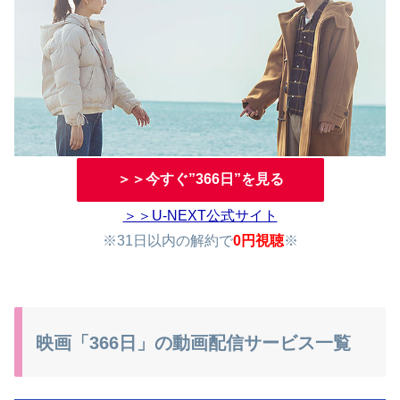
＞＞今すぐ”366日”を見る
＞＞U-NEXT公式サイト
※31日以内の解約で
0円視聴
※
映画「366日」の動画配信サービス一覧