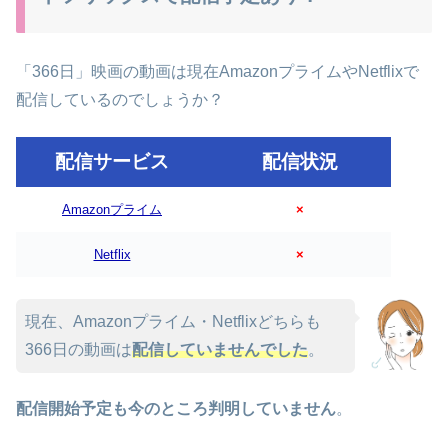
「366日」映画の動画は現在AmazonプライムやNetflixで
配信しているのでしょうか？
配信サービス
配信状況
Amazonプライム
×
Netflix
×
現在、Amazonプライム・Netflixどちらも
366日の動画は
配信していませんでした
。
配信開始予定も今のところ判明していません
。