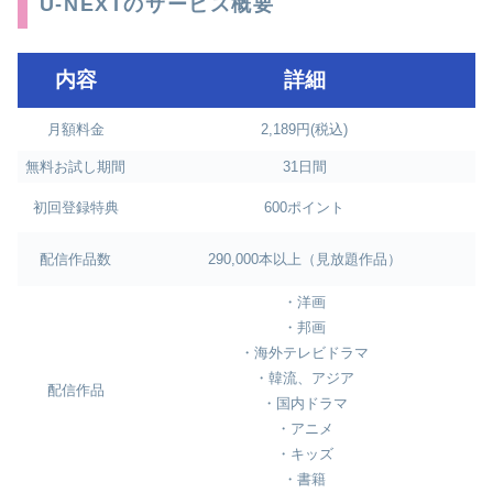
U-NEXTのサービス概要
内容
詳細
月額料金
2,189円(税込)
無料お試し期間
31日間
初回登録特典
600ポイント
配信作品数
290,000本以上（見放題作品）
・洋画
・邦画
・海外テレビドラマ
・韓流、アジア
配信作品
・国内ドラマ
・アニメ
・キッズ
・書籍