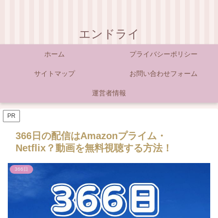
エンドライ
ホーム
プライバシーポリシー
サイトマップ
お問い合わせフォーム
運営者情報
PR
366日の配信はAmazonプライム・
Netflix？動画を無料視聴する方法！
366日