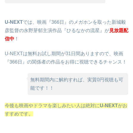
U-NEXT
では、映画『366日』のメガホンを取った新城毅
彦監督の永野芽郁主演作品『ひるなかの流星』が
見放題配
信中
！
U-NEXTは無料お試し期間が31日間ありますので、映画
『366日』の関係者の作品をお得に視聴できるチャンス！
無料期間内に解約すれば、実質0円視聴も可
能です！！
今後も映画やドラマを楽しみたい人は絶対に
U-NEXT
がお
すすめです。