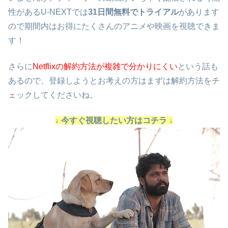
性があるU-NEXTでは
31日間無料でトライアル
があります
ので期間内はお得にたくさんのアニメや映画を視聴できま
す！
さらに
Netflixの解約方法が複雑で分かりにくい
という話も
あるので、登録しようとお考えの方はまずは解約方法をチ
ェックしてくださいね。
↓ 今すぐ視聴したい方はコチラ ↓