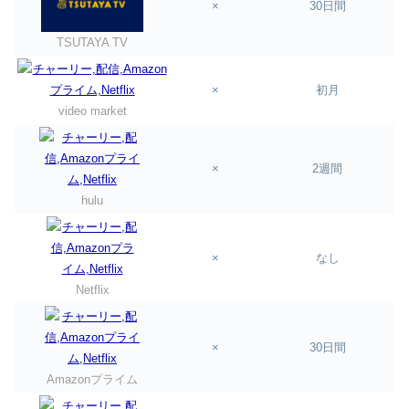
×
30日間
TSUTAYA TV
×
初月
video market
×
2週間
hulu
×
なし
Netflix
×
30日間
Amazonプライム