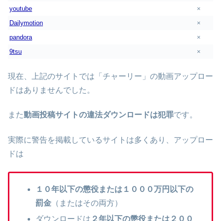
youtube
×
Dailymotion
×
pandora
×
9tsu
×
現在、上記のサイトでは「チャーリー」の動画アップロー
ドはありませんでした。
また
動画投稿サイトの違法ダウンロードは犯罪
です。
実際に警告を掲載しているサイトは多くあり、アップロー
ドは
１０年以下の懲役または１０００万円以下の
罰金
（またはその両方）
ダウンロードは
２年以下の懲役または２００