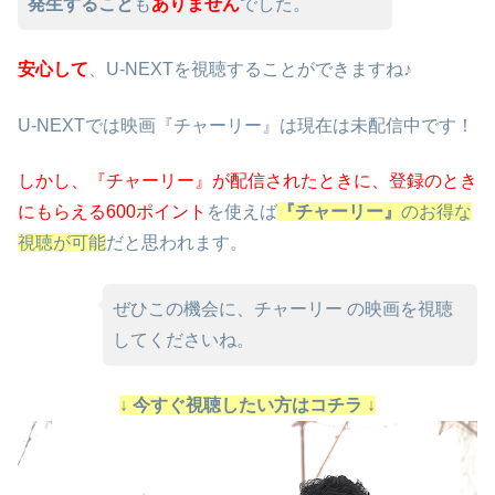
発生すること
も
ありません
でした。
安心して
、U-NEXTを視聴することができますね♪
U-NEXTでは映画『チャーリー』は現在は未配信中です！
しかし、『チャーリー』が配信されたときに、
登録のとき
にもらえる600ポイント
を使えば
『チャーリー』
のお得な
視聴が可能
だと思われます。
ぜひこの機会に、チャーリー の映画を視聴
してくださいね。
↓ 今すぐ視聴したい方はコチラ ↓