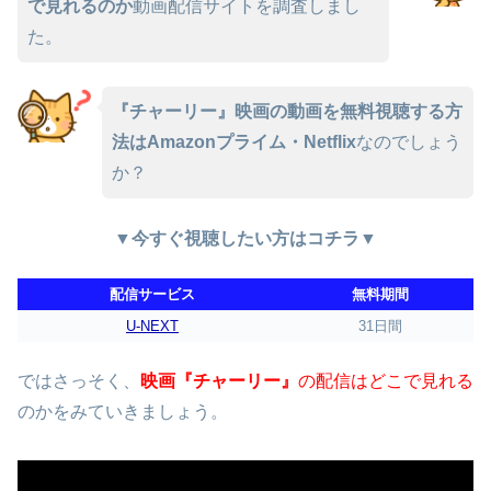
で見れるのか
動画配信サイトを調査しまし
た。
『チャーリー』映画の動画を無料視聴する方
法はAmazonプライム・Netflix
なのでしょう
か？
▼今すぐ視聴したい方はコチラ▼
配信サービス
無料期間
U-NEXT
31日間
ではさっそく、
映画『チャーリー』
の配信はどこで見れる
のかをみていきましょう。