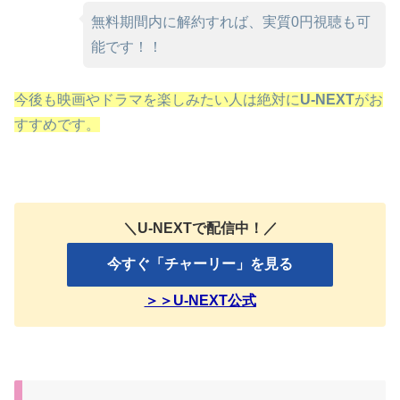
無料期間内に解約すれば、実質0円視聴も可
能です！！
今後も映画やドラマを楽しみたい人は絶対に
U-NEXT
がお
すすめです。
＼U-NEXTで配信中！／
今すぐ「チャーリー」を見る
＞＞U-NEXT公式