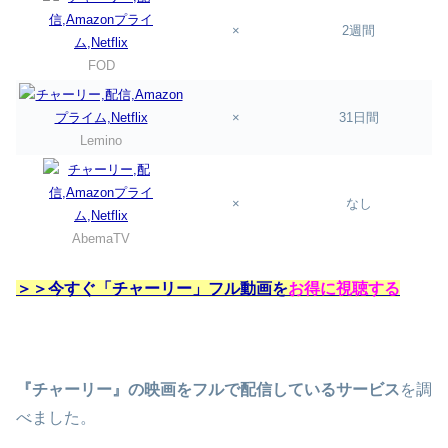
×
2週間
FOD
×
31日間
Lemino
×
なし
AbemaTV
＞＞今すぐ「チャーリー」フル動画を
お得に視聴する
『チャーリー』の映画をフルで配信しているサービス
を調
べました。