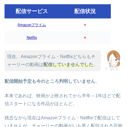
配信サービス
配信状況
Amazonプライム
×
Netflix
×
現在、Amazonプライム・Netflixどちらもチ
ャーリーの動画は
配信していませんでした
。
配信開始予定も今のところ判明していません
。
本来であれば、映画が上映されてから半年～1年ほどで配
信スタートになる作品がほとんど。
残念ながら現在はAmazonプライム・Netflixで配信はして
いませんが、チャーリーの動画がいち早く配信される可能