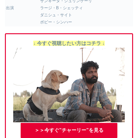
サンギータ・シュリンゲーリ
出演
ラージ・B・シェッティ
ダニシュ・サイト
ボビー・シンハー
↓ 今すぐ視聴したい方はコチラ ↓
＞＞今すぐ”チャーリー”を見る