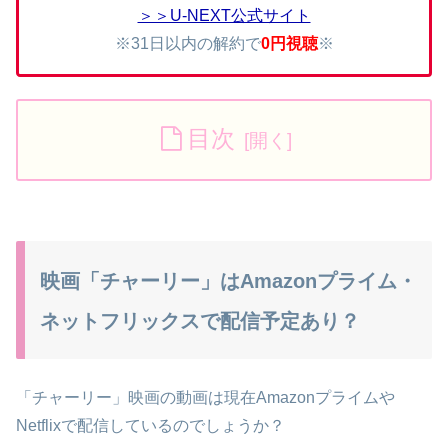
＞＞U-NEXT公式サイト
※31日以内の解約で
0円視聴
※
目次
映画「チャーリー」はAmazonプライム・
ネットフリックスで配信予定あり？
「チャーリー」映画の動画は現在Amazonプライムや
Netflixで配信しているのでしょうか？