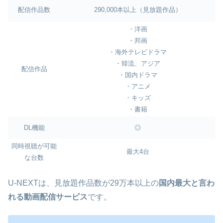
配信作品数
290,000本以上（見放題作品）
・洋画
・邦画
・海外テレビドラマ
・韓流、アジア
配信作品
・国内ドラマ
・アニメ
・キッズ
・書籍
DL機能
◎
同時視聴が可能
最大4台
な台数
U-NEXTは、見放題作品数が29万本以上の
国内最大と言わ
れる動画配信サービス
です。