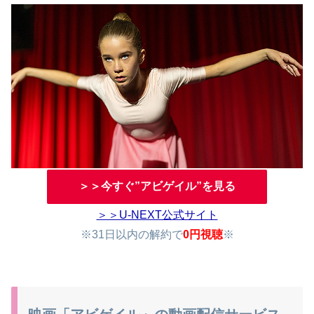
＞＞今すぐ”アビゲイル”を見る
＞＞U-NEXT公式サイト
※31日以内の解約で
0円視聴
※