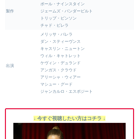
ポール・ナインスタイン
製作
ジェームズ・バンダービルト
トリップ・ビンソン
チャド・ビレラ
メリッサ・バレラ
ダン・スティーヴンス
キャスリン・ニュートン
ウィル・キャトレット
ケヴィン・デュランド
出演
アンガス・クラウド
アリーシャ・ウィアー
マシュー・グード
ジャンカルロ・エスポジート
↓ 今すぐ視聴したい方はコチラ ↓