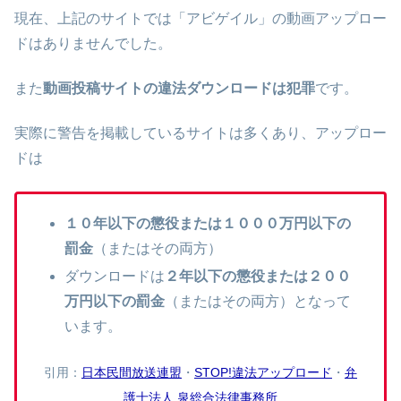
現在、上記のサイトでは「アビゲイル」の動画アップロー
ドはありませんでした。
また
動画投稿サイトの違法ダウンロードは犯罪
です。
実際に警告を掲載しているサイトは多くあり、アップロー
ドは
１０年以下の懲役または１０００万円以下の
罰金
（またはその両方）
ダウンロードは
２年以下の懲役または２００
万円以下の罰金
（またはその両方）となって
います。
引用：
日本民間放送連盟
・
STOP!違法アップロード
・
弁
護士法人 泉総合法律事務所