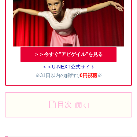
＞＞今すぐ”アビゲイル”を見る
＞＞U-NEXT公式サイト
※31日以内の解約で
0円視聴
※
目次