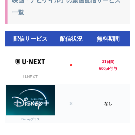
映画「アビゲイル」の動画配信サービス
一覧
配信サービス
配信状況
無料期間
31日間
×
600pt付与
U-NEXT
×
なし
Disneyプラス