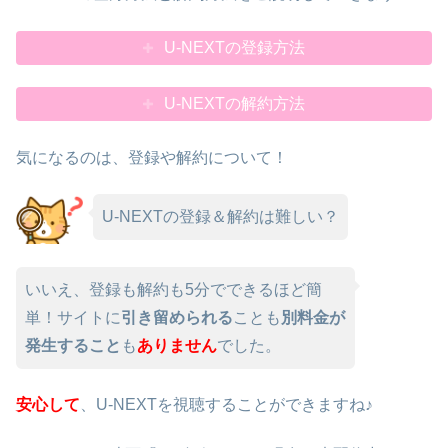
U-NEXTの登録方法
U-NEXTの解約方法
気になるのは、登録や解約について！
U-NEXTの登録＆解約は難しい？
いいえ、登録も解約も5分でできるほど簡
単！サイトに
引き留められる
ことも
別料金が
発生すること
も
ありません
でした。
安心して
、U-NEXTを視聴することができますね♪