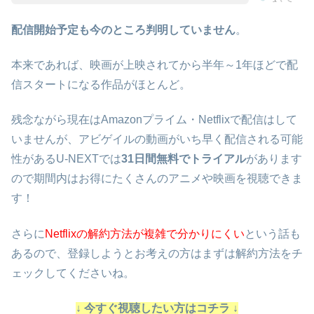
配信開始予定も今のところ判明していません
。
本来であれば、映画が上映されてから半年～1年ほどで配
信スタートになる作品がほとんど。
残念ながら現在はAmazonプライム・Netflixで配信はして
いませんが、アビゲイルの動画がいち早く配信される可能
性があるU-NEXTでは
31日間無料でトライアル
があります
ので期間内はお得にたくさんのアニメや映画を視聴できま
す！
さらに
Netflixの解約方法が複雑で分かりにくい
という話も
あるので、登録しようとお考えの方はまずは解約方法をチ
ェックしてくださいね。
↓ 今すぐ視聴したい方はコチラ ↓