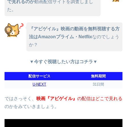
で見れるのか
動画配信サイトを調査しまし
た。
『アビゲイル』映画の動画を無料視聴する方
法はAmazonプライム・Netflix
なのでしょう
か？
▼今すぐ視聴したい方はコチラ▼
配信サービス
無料期間
U-NEXT
31日間
ではさっそく、
映画『アビゲイル』
の配信はどこで見れる
のかをみていきましょう。