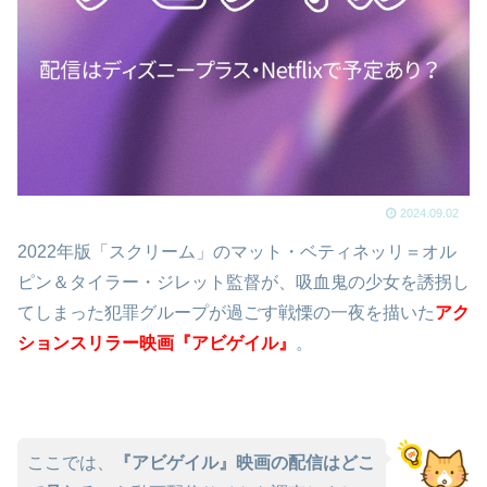
2024.09.02
2022年版「スクリーム」のマット・ベティネッリ＝オル
ピン＆タイラー・ジレット監督が、吸血鬼の少女を誘拐し
てしまった犯罪グループが過ごす戦慄の一夜を描いた
アク
ションスリラー映画『アビゲイル』
。
ここでは、
『アビゲイル』映画の配信はどこ