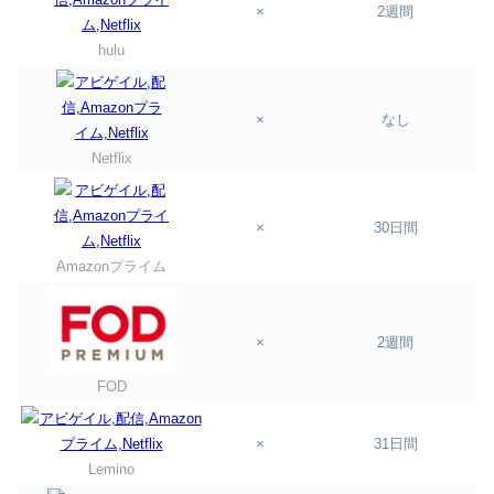
×
2週間
hulu
×
なし
Netflix
×
30日間
Amazonプライム
×
2週間
FOD
×
31日間
Lemino