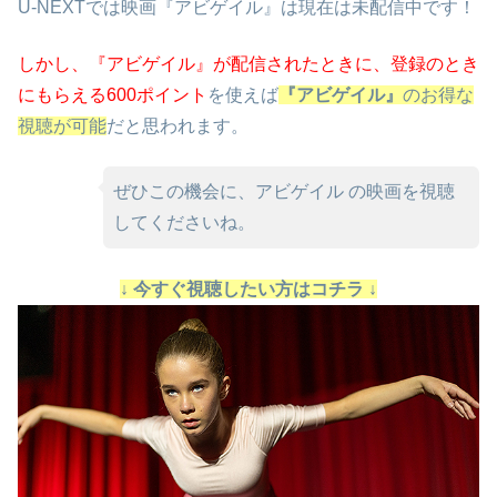
U-NEXTでは映画『アビゲイル』は現在は未配信中です！
しかし、『アビゲイル』が配信されたときに、
登録のとき
にもらえる600ポイント
を使えば
『アビゲイル』
のお得な
視聴が可能
だと思われます。
ぜひこの機会に、アビゲイル の映画を視聴
してくださいね。
↓ 今すぐ視聴したい方はコチラ ↓