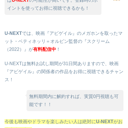
は
U-NEXT
の可能性が高いです。登録時のポ
イントを使ってお得に視聴できるかも！
U-NEXT
では、映画『アビゲイル』のメガホンを取ったマ
ット・ベティネッリ＝オルピン監督の『スクリーム
（2022）』が
有料配信中
！
U-NEXTは無料お試し期間が31日間ありますので、映画
『アビゲイル』の関係者の作品をお得に視聴できるチャン
ス！
無料期間内に解約すれば、実質0円視聴も可
能です！！
今後も映画やドラマを楽しみたい人は絶対に
U-NEXT
がお