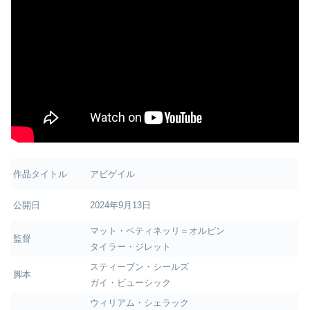
作品タイトル
アビゲイル
公開日
2024年9月13日
マット・ベティネッリ＝オルピン
監督
タイラー・ジレット
スティーブン・シールズ
脚本
ガイ・ビューシック
ウィリアム・シェラック