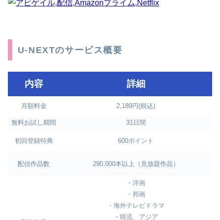
U-NEXTのサービス概要
内容
詳細
月額料金
2,189円(税込)
無料お試し期間
31日間
初回登録特典
600ポイント
配信作品数
290,000本以上（見放題作品）
・洋画
・邦画
・海外テレビドラマ
・韓流、アジア