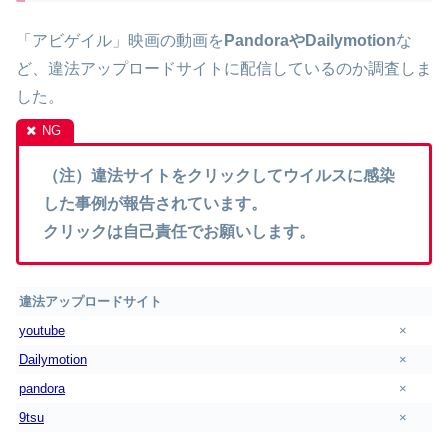
「アビゲイル」映画の動画を
PandoraやDailymotion
な
ど、違法アップロードサイトに配信しているのか調査しま
した。
（注）違法サイトをクリックしてウイルスに感染
した事例が報告されています。
クリックは自己責任でお願いします。
違法アップロードサイト
youtube
×
Dailymotion
×
pandora
×
9tsu
×