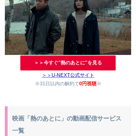
＞＞今すぐ”熱のあとに”を見る
＞＞U-NEXT公式サイト
※31日以内の解約で
0円視聴
※
映画「熱のあとに」の動画配信サービス
一覧