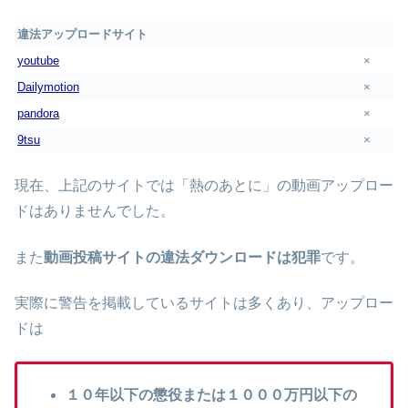
違法アップロードサイト
youtube
×
Dailymotion
×
pandora
×
9tsu
×
現在、上記のサイトでは「熱のあとに」の動画アップロー
ドはありませんでした。
また
動画投稿サイトの違法ダウンロードは犯罪
です。
実際に警告を掲載しているサイトは多くあり、アップロー
ドは
１０年以下の懲役または１０００万円以下の