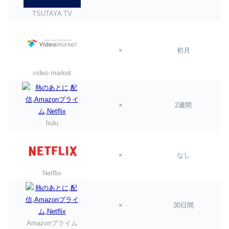
TSUTAYA TV
×
初月
video market
×
2週間
hulu
×
なし
Netflix
×
30日間
Amazonプライム