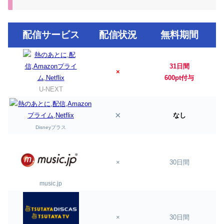
配信サービス
配信状況
無料期間
31日間
×
600pt付与
U-NEXT
×
なし
Disneyプラス
×
30日間
music.jp
×
30日間