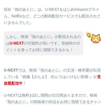
現在『熱のあとに』は、U-NEXTをはじめAmazonプライ
ム、Netflixなど、どこの動画配信サービスでも配信されて
いませんでした。
しかし、映画『熱のあとに』が配信されるの
は
U-NEXT
の可能性が高いです。登録時のポ
イントを使ってお得に視聴できるかも！
U-NEXT
では、映画『熱のあとに』の主演・橋本愛が出演
している『残穢【ざんえ】 -住んではいけない部屋-』が
見
放題配信中
！
U-NEXTは無料お試し期間が31日間ありますので、映画
『熱のあとに』の関係者の作品をお得に視聴できるチャン