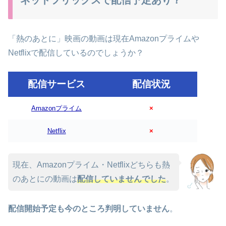
「熱のあとに」映画の動画は現在Amazonプライムや
Netflixで配信しているのでしょうか？
配信サービス
配信状況
Amazonプライム
×
Netflix
×
現在、Amazonプライム・Netflixどちらも熱
のあとにの動画は
配信していませんでした
。
配信開始予定も今のところ判明していません
。