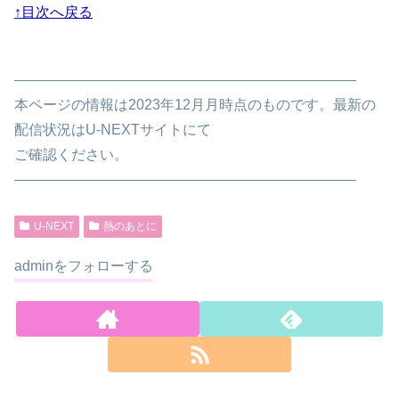
↑目次へ戻る
————————————————————————
本ページの情報は2023年12月月時点のものです。最新の
配信状況はU-NEXTサイトにて
ご確認ください。
————————————————————————
U-NEXT
熱のあとに
adminをフォローする