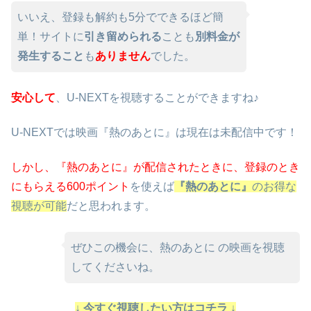
いいえ、登録も解約も5分でできるほど簡
単！サイトに
引き留められる
ことも
別料金が
発生すること
も
ありません
でした。
安心して
、U-NEXTを視聴することができますね♪
U-NEXTでは映画『熱のあとに』は現在は未配信中です！
しかし、『熱のあとに』が配信されたときに、
登録のとき
にもらえる600ポイント
を使えば
『熱のあとに』
のお得な
視聴が可能
だと思われます。
ぜひこの機会に、熱のあとに の映画を視聴
してくださいね。
↓ 今すぐ視聴したい方はコチラ ↓