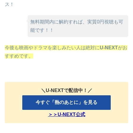
ス！
無料期間内に解約すれば、実質0円視聴も可
能です！！
今後も映画やドラマを楽しみたい人は絶対に
U-NEXT
がお
すすめです。
＼U-NEXTで配信中！／
今すぐ「熱のあとに」を見る
＞＞U-NEXT公式