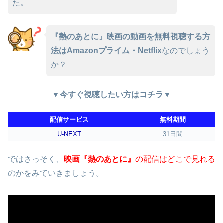
た。
『熱のあとに』映画の動画を無料視聴する方
法はAmazonプライム・Netflix
なのでしょう
か？
▼今すぐ視聴したい方はコチラ▼
配信サービス
無料期間
U-NEXT
31日間
ではさっそく、
映画『熱のあとに』
の配信はどこで見れる
のかをみていきましょう。