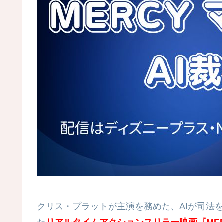
クリス・プラットが主演を務めた、AIが司法
た
リアルタイムアクションスリラー映画『MERC