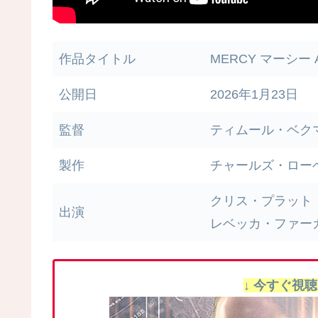
作品タイトル
MERCY マーシー 
公開日
2026年1月23日
監督
ティムール・ベク
製作
チャールズ・ロー
クリス・プラット
出演
レベッカ・ファー
↓ 今すぐ視