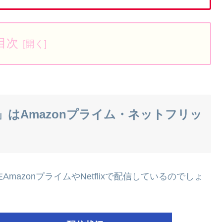
目次
判」はAmazonプライム・ネットフリッ
AmazonプライムやNetflixで配信しているのでしょ