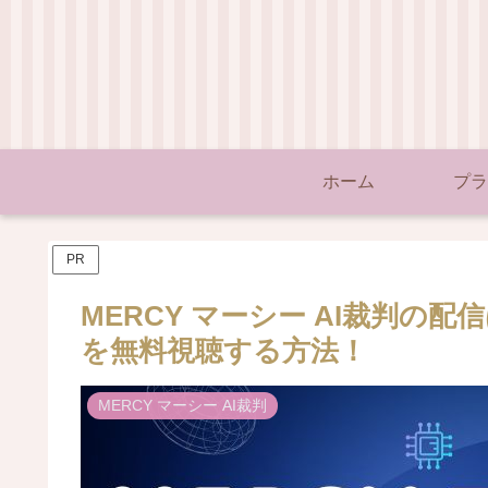
ホーム
プラ
PR
MERCY マーシー AI裁判の配信
を無料視聴する方法！
MERCY マーシー AI裁判