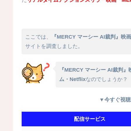
ここでは、
『MERCY マーシー AI裁判』
サイトを調査しました。
『MERCY マーシー AI裁
ム・Netflix
なのでしょうか？
▼今すぐ視聴
配信サービス