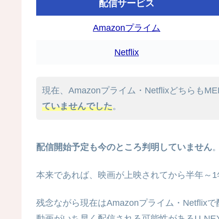
配信サービス
Amazonプライム
Netflix
現在、Amazonプライム・NetflixどちらもM
ていませんでした
。
配信開始予定も今のところ判明していません
本来であれば、映画が上映されてから半年～1
残念ながら現在はAmazonプライム・Netfli
動画がいち早く配信される可能性があるU-NE