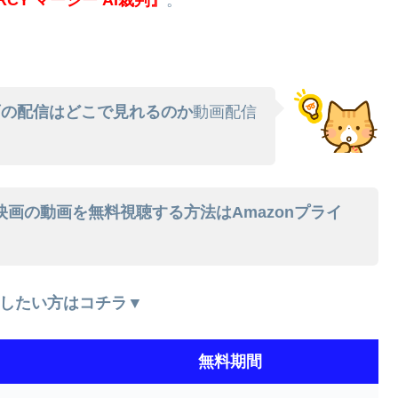
映画の配信はどこで見れるのか
動画配信
判』映画の動画を無料視聴する方法はAmazonプライ
したい方はコチラ▼
無料期間