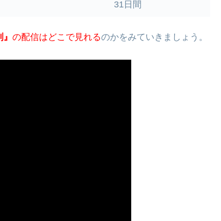
31日間
判』
の配信はどこで見れる
のかをみていきましょう。