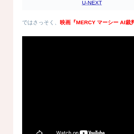
U-NEXT
ではさっそく、
映画『MERCY マーシー AI裁