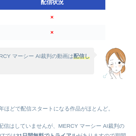
配信状況
×
×
ERCY マーシー AI裁判の動画は
配信し
。
年ほどで配信スタートになる作品がほとんど。
xで配信はしていませんが、MERCY マーシー AI裁判の
XTでは
31日間無料でトライアル
がありますので期間