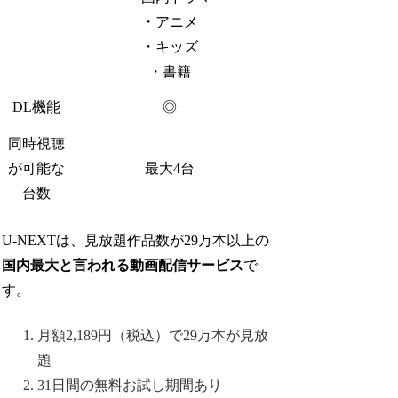
・アニメ
・キッズ
・書籍
DL機能
◎
同時視聴
が可能な
最大4台
台数
U-NEXTは、見放題作品数が29万本以上の
国内最大と言われる動画配信サービス
で
す。
月額2,189円（税込）で29万本が見放
題
31日間の無料お試し期間あり