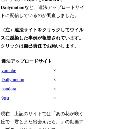
Dailymotion
など、違法アップロードサイ
トに配信しているのか調査しました。
（注）違法サイトをクリックしてウイル
スに感染した事例が報告されています。
クリックは自己責任でお願いします。
違法アップロードサイト
youtube
×
Dailymotion
×
pandora
×
9tsu
×
現在、上記のサイトでは「あの花が咲く
丘で、君とまた出会えたら。」の動画ア