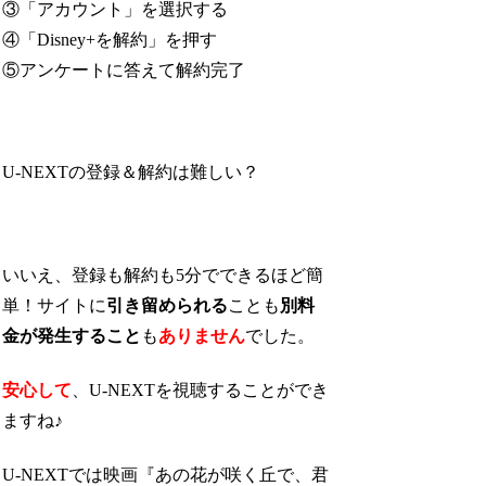
③「アカウント」を選択する
④「Disney+を解約」を押す
⑤アンケートに答えて解約完了
U-NEXTの登録＆解約は難しい？
いいえ、登録も解約も5分でできるほど簡
単！サイトに
引き留められる
ことも
別料
金が発生すること
も
ありません
でした。
安心して
、U-NEXTを視聴することができ
ますね♪
U-NEXTでは映画『あの花が咲く丘で、君