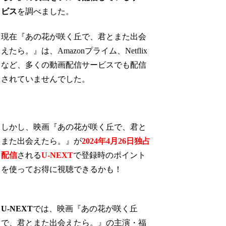
ビス
を調べました。
現在『あの花が咲く丘で、君とまた出会
えたら。』は、Amazonプライム、Netflix
など、多くの動画配信サービスでも配信
されていませんでした。
しかし、映画『あの花が咲く丘で、君と
また出会えたら。』が
2024年4月26日独占
配信
される
U-NEXT
で登録時のポイント
を使ってお得に視聴できるかも！
U-NEXT
では、映画『あの花が咲く丘
で、君とまた出会えたら。』の主演・福