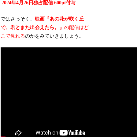
2024年4月26日独占配信
600pt付与
ではさっそく、
映画『あの花が咲く丘
で、君とまた出会えたら。』
の配信はど
こで見れる
のかをみていきましょう。