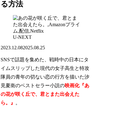
る方法
U-NEXT
2023.12.08
2025.08.25
SNSで話題を集めた、戦時中の日本にタ
イムスリップした現代の女子高生と特攻
隊員の青年の切ない恋の行方を描いた汐
見夏衛のベストセラー小説の
映画化『あ
の花が咲く丘で、君とまた出会えた
ら。』
。