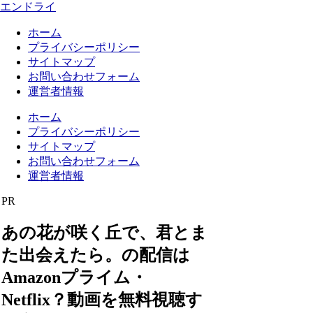
エンドライ
ホーム
プライバシーポリシー
サイトマップ
お問い合わせフォーム
運営者情報
ホーム
プライバシーポリシー
サイトマップ
お問い合わせフォーム
運営者情報
PR
あの花が咲く丘で、君とま
た出会えたら。の配信は
Amazonプライム・
Netflix？動画を無料視聴す