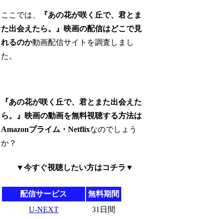
ここでは、
『あの花が咲く丘で、君とま
た出会えたら。』映画の配信はどこで見
れるのか
動画配信サイトを調査しまし
た。
『あの花が咲く丘で、君とまた出会えた
ら。』映画の動画を無料視聴する方法は
Amazonプライム・Netflix
なのでしょう
か？
▼今すぐ視聴したい方はコチラ▼
配信サービス
無料期間
U-NEXT
31日間