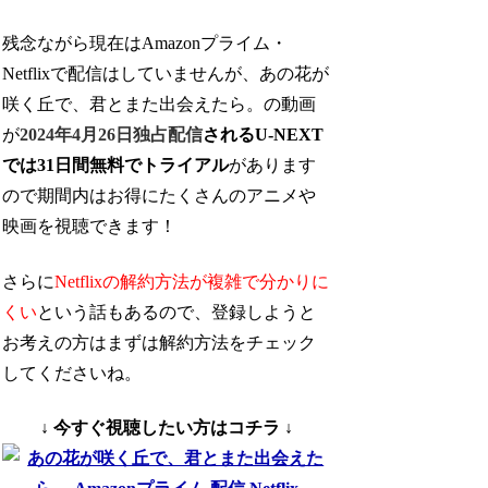
残念ながら現在はAmazonプライム・
Netflixで配信はしていませんが、あの花が
咲く丘で、君とまた出会えたら。の動画
が
2024年4月26日独占配信
されるU-NEXT
では31日間無料でトライアル
があります
ので期間内はお得にたくさんのアニメや
映画を視聴できます！
さらに
Netflixの解約方法が複雑で分かりに
くい
という話もあるので、登録しようと
お考えの方はまずは解約方法をチェック
してくださいね。
↓ 今すぐ視聴したい方はコチラ ↓