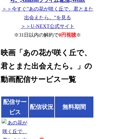
＞＞今すぐ”あの花が咲く丘で、君とまた
出会えたら。”を見る
＞＞U-NEXT公式サイト
※31日以内の解約で
0円視聴
※
映画「あの花が咲く丘で、
君とまた出会えたら。」の
動画配信サービス一覧
配信サー
配信状況
無料期間
ビス