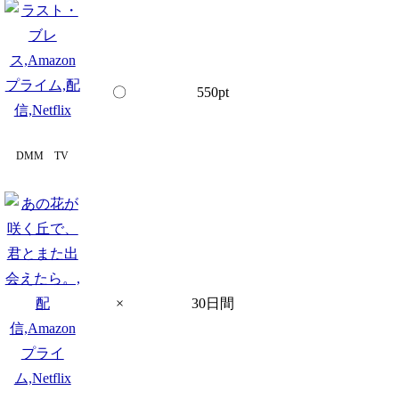
〇
550pt
DMM TV
×
30日間