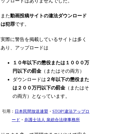
ップロードはありませんでした。
また
動画投稿サイトの違法ダウンロード
は犯罪
です。
実際に警告を掲載しているサイトは多く
あり、アップロードは
１０年以下の懲役または１０００万
円以下の罰金
（またはその両方）
ダウンロードは
２年以下の懲役また
は２００万円以下の罰金
（またはそ
の両方）となっています。
引用：
日本民間放送連盟
・
STOP!違法アップロ
ード
・
弁護士法人 泉総合法律事務所