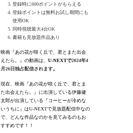
登録時に600ポイントがもらえる
登録ポイントは無料お試し期間にも
使用OK
同時視聴最大4台OK
書籍も見放題作品あり
映画『あの花が咲く丘で、君とまた出会
えたら。』の動画は、
U-NEXTで
2024年4
月26日独占配信されます
。
現在、映画『あの花が咲く丘で、君とま
た出会えたら。』に出演している伊藤健
太郎が出演している『コーヒーが冷めな
いうちに』はU-NEXTで見放題配信中なの
で、どんな作品なのかを見てみるのもお
すすめです！！