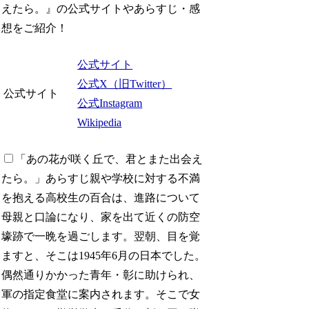
えたら。』の公式サイトやあらすじ・感
想をご紹介！
公式サイト
公式X（旧Twitter）
公式サイト
公式Instagram
Wikipedia
「あの花が咲く丘で、君とまた出会え
たら。」あらすじ
親や学校に対する不満
を抱える高校生の百合は、進路について
母親と口論になり、家を出て近くの防空
壕跡で一晩を過ごします。翌朝、目を覚
ますと、そこは1945年6月の日本でした。
偶然通りかかった青年・彰に助けられ、
軍の指定食堂に案内されます。そこで女