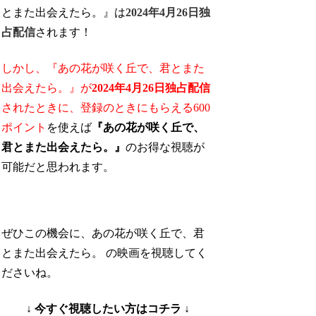
とまた出会えたら。』は
2024年4月26日独
占配信
されます！
しかし、『あの花が咲く丘で、君とまた
出会えたら。』が
2024年4月26日独占配信
されたときに、
登録のときにもらえる600
ポイント
を使えば
『あの花が咲く丘で、
君とまた出会えたら。』
のお得な視聴が
可能
だと思われます。
ぜひこの機会に、あの花が咲く丘で、君
とまた出会えたら。 の映画を視聴してく
ださいね。
↓ 今すぐ視聴したい方はコチラ ↓