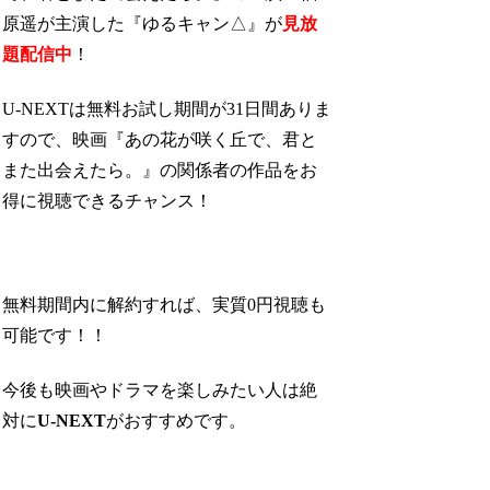
原遥が主演した『ゆるキャン△』が
見放
題配信中
！
U-NEXTは無料お試し期間が31日間ありま
すので、映画『あの花が咲く丘で、君と
また出会えたら。』の関係者の作品をお
得に視聴できるチャンス！
無料期間内に解約すれば、実質0円視聴も
可能です！！
今後も映画やドラマを楽しみたい人は絶
対に
U-NEXT
がおすすめです。