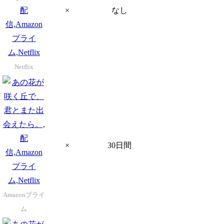
×
なし
Netflix
×
30日間
Amazonプライ
ム