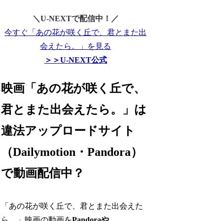
＼U-NEXTで配信中！／
今すぐ「あの花が咲く丘で、君とまた出
会えたら。」を見る
＞＞U-NEXT公式
映画「あの花が咲く丘で、
君とまた出会えたら。」は
違法アップロードサイト
（Dailymotion・Pandora）
で動画配信中？
「あの花が咲く丘で、君とまた出会えた
ら。」映画の動画を
Pandoraや