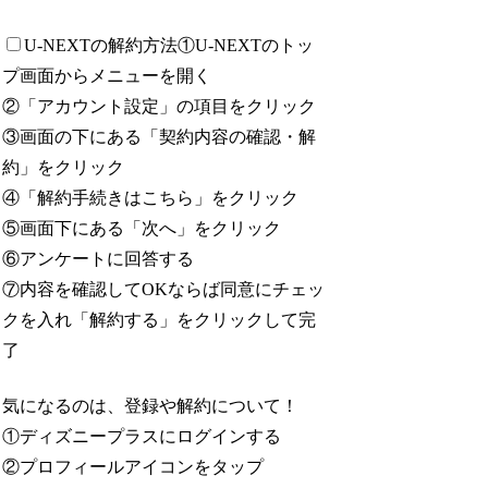
U-NEXTの解約方法
①U-NEXTのトッ
プ画面からメニューを開く
②「アカウント設定」の項目をクリック
③画面の下にある「契約内容の確認・解
約」をクリック
④「解約手続きはこちら」をクリック
⑤画面下にある「次へ」をクリック
⑥アンケートに回答する
⑦内容を確認してOKならば同意にチェッ
クを入れ「解約する」をクリックして完
了
気になるのは、登録や解約について！
①ディズニープラスにログインする
②プロフィールアイコンをタップ