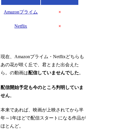
Amazonプライム
×
Netflix
×
現在、Amazonプライム・Netflixどちらも
あの花が咲く丘で、君とまた出会えた
ら。の動画は
配信していませんでした
。
配信開始予定も今のところ判明していま
せん
。
本来であれば、映画が上映されてから半
年～1年ほどで配信スタートになる作品が
ほとんど。