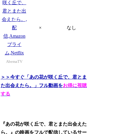
×
なし
AbemaTV
＞＞今すぐ「あの花が咲く丘で、君とま
た出会えたら。」フル動画を
お得に視聴
する
『あの花が咲く丘で、君とまた出会えた
ら。』の映画をフルで配信しているサー