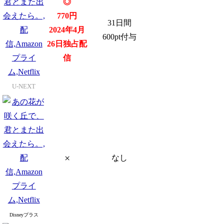
◎
770円
31日間
2024年4月
600pt付与
26日独占配
信
U-NEXT
×
なし
Disneyプラス