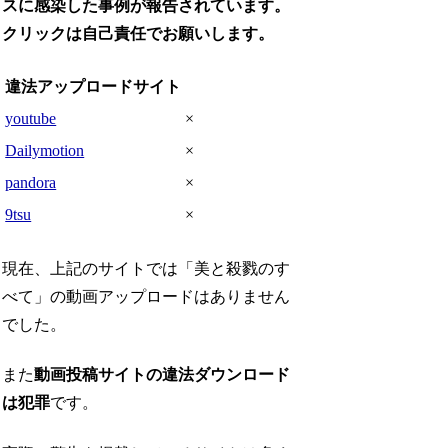
スに感染した事例が報告されています。
クリックは自己責任でお願いします。
違法アップロードサイト
youtube
×
Dailymotion
×
pandora
×
9tsu
×
現在、上記のサイトでは「美と殺戮のす
べて」の動画アップロードはありません
でした。
また
動画投稿サイトの違法ダウンロード
は犯罪
です。