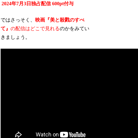
2024年7月3日独占配信
600pt付与
ではさっそく、
映画『美と殺戮のすべ
て』
の配信はどこで見れる
のかをみてい
きましょう。