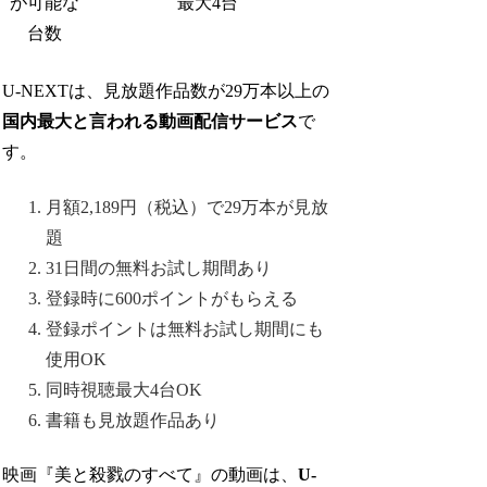
が可能な
最大4台
台数
U-NEXTは、見放題作品数が29万本以上の
国内最大と言われる動画配信サービス
で
す。
月額2,189円（税込）で29万本が見放
題
31日間の無料お試し期間あり
登録時に600ポイントがもらえる
登録ポイントは無料お試し期間にも
使用OK
同時視聴最大4台OK
書籍も見放題作品あり
映画『美と殺戮のすべて』の動画は、
U-