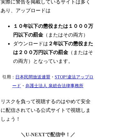
実際に警告を掲載しているサイトは多く
あり、アップロードは
１０年以下の懲役または１０００万
円以下の罰金
（またはその両方）
ダウンロードは
２年以下の懲役また
は２００万円以下の罰金
（またはそ
の両方）となっています。
引用：
日本民間放送連盟
・
STOP!違法アップロ
ード
・
弁護士法人 泉総合法律事務所
リスクを負って視聴するのはやめて安全
に配信されている公式サイトで視聴しま
しょう！
＼U-NEXTで配信中！／