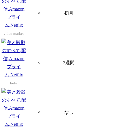
×
初月
video market
×
2週間
hulu
×
なし