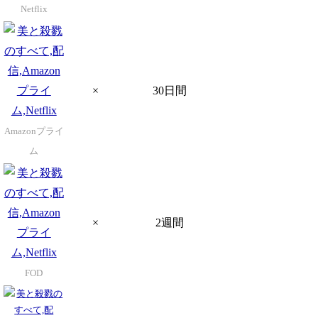
Netflix
×
30日間
Amazonプライ
ム
×
2週間
FOD