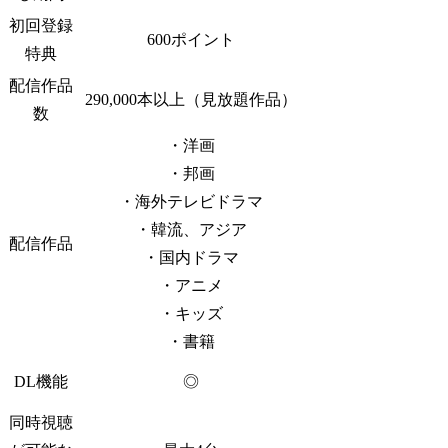
初回登録
600ポイント
特典
配信作品
290,000本以上（見放題作品）
数
・洋画
・邦画
・海外テレビドラマ
・韓流、アジア
配信作品
・国内ドラマ
・アニメ
・キッズ
・書籍
DL機能
◎
同時視聴