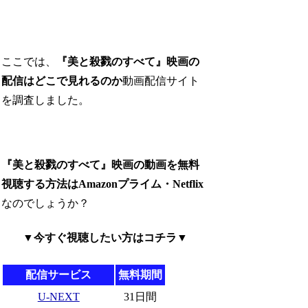
ここでは、
『美と殺戮のすべて』映画の
配信はどこで見れるのか
動画配信サイト
を調査しました。
『美と殺戮のすべて』映画の動画を無料
視聴する方法はAmazonプライム・Netflix
なのでしょうか？
▼今すぐ視聴したい方はコチラ▼
配信サービス
無料期間
U-NEXT
31日間