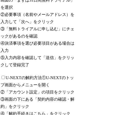
画面の「まずは31日間無料トライアル」
を選択
②必要事項（名前やメールアドレス）を
入力して「次へ」をクリック
③「無料トライアルに申し込む」にチェ
ックがあるのを確認
④決済事項を選び必要項目がある場合は
入力
⑤入力内容を確認して「送信」をクリッ
クして登録完了
U-NEXTの解約方法
①U-NEXTのトッ
プ画面からメニューを開く
②「アカウント設定」の項目をクリック
③画面の下にある「契約内容の確認・解
約」をクリック
④「解約手続きはこちら」をクリック