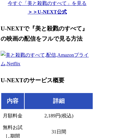
今すぐ「美と殺戮のすべて」を見る
＞＞U-NEXT公式
U-NEXTで『美と殺戮のすべて』
の映画の配信をフルで見る方法
U-NEXTのサービス概要
内容
詳細
月額料金
2,189円(税込)
無料お試
31日間
し期間