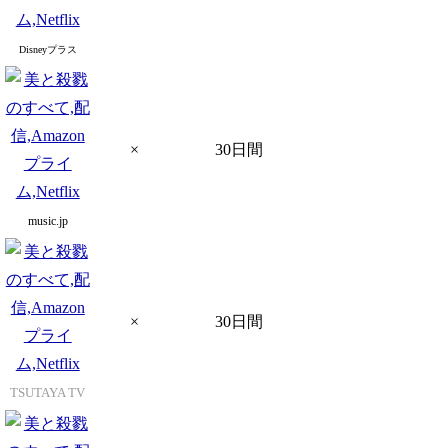
Disneyプラス
×
30日間
music.jp
×
30日間
TSUTAYA TV