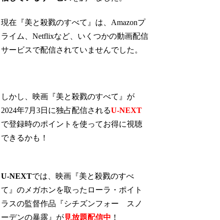
現在『美と殺戮のすべて』は、Amazonプ
ライム、Netflixなど、いくつかの動画配信
サービスで配信されていませんでした。
しかし、映画『美と殺戮のすべて』が
2024年7月3日に独占配信される
U-NEXT
で登録時のポイントを使ってお得に視聴
できるかも！
U-NEXT
では、映画『美と殺戮のすべ
て』のメガホンを取ったローラ・ポイト
ラスの監督作品『シチズンフォー スノ
ーデンの暴露』が
見放題配信中
！