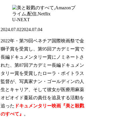
U-NEXT
2024.07.02
2024.07.04
2022年・第79回ベネチア国際映画祭で金
獅子賞を受賞し、第95回アカデミー賞で
長編ドキュメンタリー賞にノミネートさ
れた、第87回アカデミー長編ドキュメン
タリー賞を受賞したローラ・ポイトラス
監督が、写真家ナン・ゴールディンの人
生とキャリア、そして彼女が医療用麻薬
オピオイド蔓延の責任を追及する活動を
追った
ドキュメンタリー映画『美と殺戮
のすべて』
。