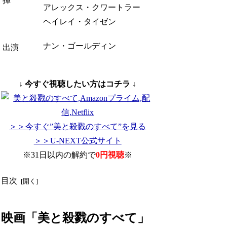
揮
アレックス・クワートラー
ヘイレイ・タイゼン
ナン・ゴールディン
出演
↓ 今すぐ視聴したい方はコチラ ↓
＞＞今すぐ”美と殺戮のすべて”を見る
＞＞U-NEXT公式サイト
※31日以内の解約で
0円視聴
※
目次
映画「美と殺戮のすべて」