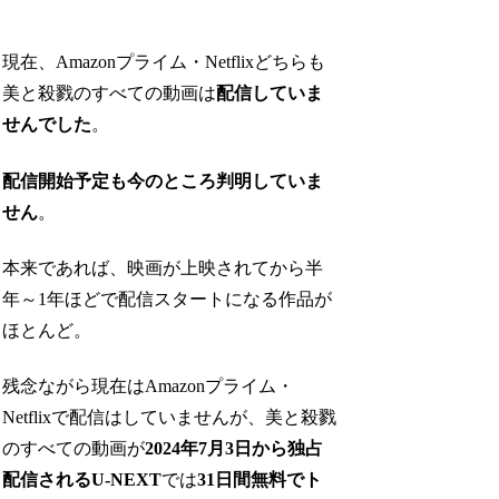
現在、Amazonプライム・Netflixどちらも
美と殺戮のすべての動画は
配信していま
せんでした
。
配信開始予定も今のところ判明していま
せん
。
本来であれば、映画が上映されてから半
年～1年ほどで配信スタートになる作品が
ほとんど。
残念ながら現在はAmazonプライム・
Netflixで配信はしていませんが、美と殺戮
のすべての動画が
2024年7月3日から独占
配信されるU-NEXT
では
31日間無料でト