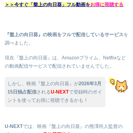
＞＞今すぐ「盤上の向日葵」フル動画を
お得に視聴する
『盤上の向日葵』の映画をフルで配信しているサービス
を
調べました。
現在『盤上の向日葵』は、Amazonプライム、Netflixなど
の動画配信サービスで配信されていませんでした。
しかし、映画『盤上の向日葵』が
2026年3月
15日独占配信
される
U-NEXT
で登録時のポイ
ントを使ってお得に視聴できるかも！
U-NEXT
では、映画『盤上の向日葵』の熊澤尚人監督の