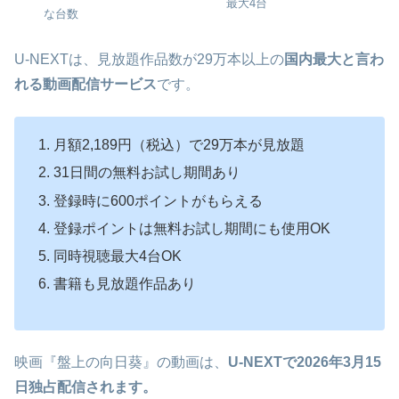
最大4台
な台数
U-NEXTは、見放題作品数が29万本以上の
国内最大と言わ
れる動画配信サービス
です。
月額2,189円（税込）で29万本が見放題
31日間の無料お試し期間あり
登録時に600ポイントがもらえる
登録ポイントは無料お試し期間にも使用OK
同時視聴最大4台OK
書籍も見放題作品あり
映画『盤上の向日葵』の動画は、
U-NEXTで
2026年3月15
日独占配信されます
。