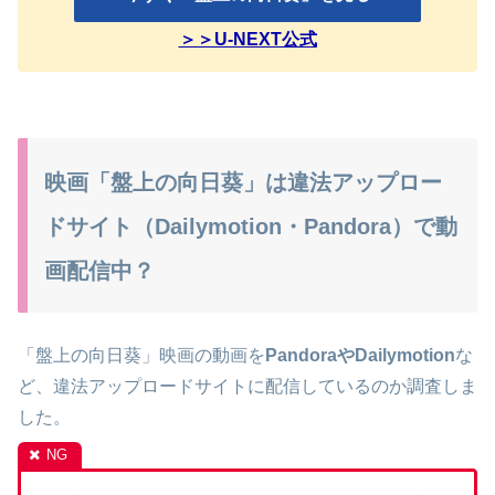
＞＞U-NEXT公式
映画「盤上の向日葵」は違法アップロー
ドサイト（Dailymotion・Pandora）で動
画配信中？
「盤上の向日葵」映画の動画を
PandoraやDailymotion
な
ど、違法アップロードサイトに配信しているのか調査しま
した。