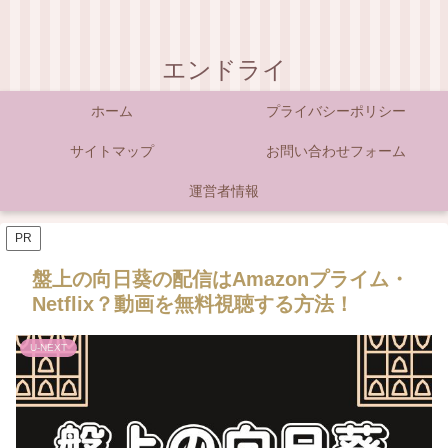
エンドライ
ホーム
プライバシーポリシー
サイトマップ
お問い合わせフォーム
運営者情報
PR
盤上の向日葵の配信はAmazonプライム・
Netflix？動画を無料視聴する方法！
U-NEXT