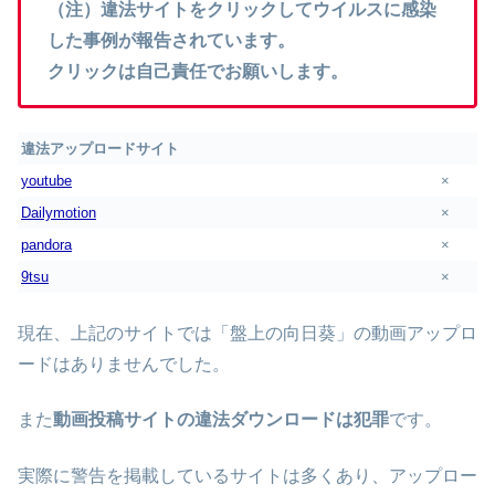
（注）違法サイトをクリックしてウイルスに感染
した事例が報告されています。
クリックは自己責任でお願いします。
違法アップロードサイト
youtube
×
Dailymotion
×
pandora
×
9tsu
×
現在、上記のサイトでは「盤上の向日葵」の動画アップロ
ードはありませんでした。
また
動画投稿サイトの違法ダウンロードは犯罪
です。
実際に警告を掲載しているサイトは多くあり、アップロー