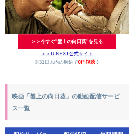
＞＞今すぐ”盤上の向日葵”を見る
＞＞U-NEXT公式サイト
※31日以内の解約で
0円視聴
※
映画「盤上の向日葵」の動画配信サービ
ス一覧