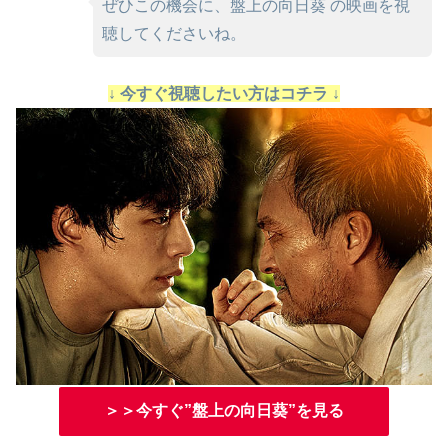
ぜひこの機会に、盤上の向日葵 の映画を視
聴してくださいね。
↓ 今すぐ視聴したい方はコチラ ↓
＞＞今すぐ”盤上の向日葵”を見る