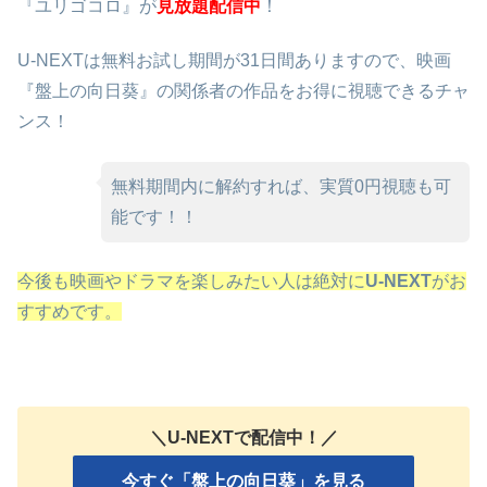
『ユリゴコロ』が
見放題配信中
！
U-NEXTは無料お試し期間が31日間ありますので、映画
『盤上の向日葵』の関係者の作品をお得に視聴できるチャ
ンス！
無料期間内に解約すれば、実質0円視聴も可
能です！！
今後も映画やドラマを楽しみたい人は絶対に
U-NEXT
がお
すすめです。
＼U-NEXTで配信中！／
今すぐ「盤上の向日葵」を見る