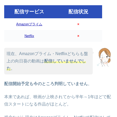
配信サービス
配信状況
Amazonプライム
×
Netflix
×
現在、Amazonプライム・Netflixどちらも盤
上の向日葵の動画は
配信していませんでし
た
。
配信開始予定も今のところ判明していません
。
本来であれば、映画が上映されてから半年～1年ほどで配
信スタートになる作品がほとんど。