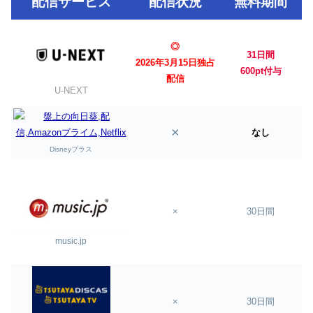
配信サービス
配信状況
無料期間
◎
31日間
2026年3月15日独占
600pt付与
配信
U-NEXT
×
なし
Disneyプラス
×
30日間
music.jp
×
30日間