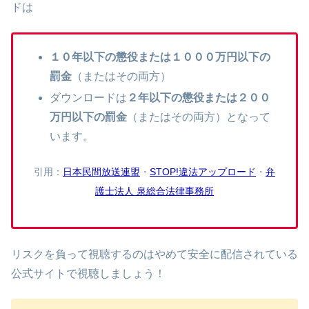
ドは
１０年以下の懲役または１０００万円以下の
罰金
（またはその両方）
ダウンロードは
２年以下の懲役または２００
万円以下の罰金
（またはその両方）となって
います。
引用：
日本民間放送連盟
・
STOP!違法アップロード
・
弁
護士法人 泉総合法律事務所
リスクを負って視聴するのはやめて安全に配信されている
公式サイトで視聴しましょう！