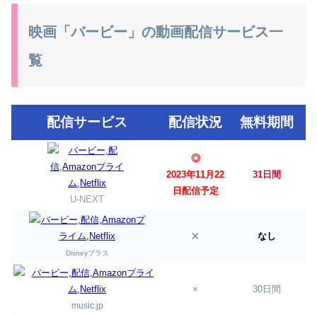
映画「バービー」の動画配信サービス一
覧
配信サービス
配信状況
無料期間
◎
2023年11月22
31日間
日配信予定
U-NEXT
×
なし
Disneyプラス
×
30日間
music.jp