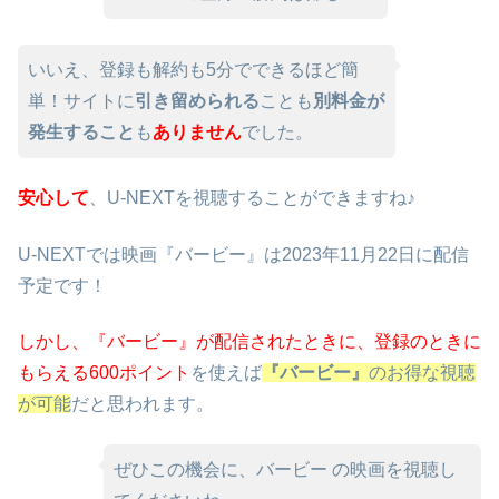
いいえ、登録も解約も5分でできるほど簡
単！サイトに
引き留められる
ことも
別料金が
発生すること
も
ありません
でした。
安心して
、U-NEXTを視聴することができますね♪
U-NEXTでは映画『バービー』は2023年11月22日に配信
予定です！
しかし、『バービー』が配信されたときに、
登録のときに
もらえる600ポイント
を使えば
『バービー』
のお得な視聴
が可能
だと思われます。
ぜひこの機会に、バービー の映画を視聴し