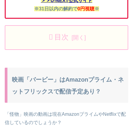
＞＞U-NEXT公式サイト
※31日以内の解約で
0円視聴
※
目次
映画「バービー」はAmazonプライム・ネ
ットフリックスで配信予定あり？
「怪物」映画の動画は現在AmazonプライムやNetflixで配
信しているのでしょうか？