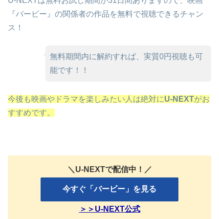
U-NEXTは無料お試し期間が31日間ありますので、映画
『バービー』の関係者の作品を無料で視聴できるチャン
ス！
無料期間内に解約すれば、実質0円視聴も可
能です！！
今後も映画やドラマを楽しみたい人は絶対に
U-NEXT
がお
すすめです。
＼U-NEXTで配信中！／
今すぐ「バービー」を見る
＞＞U-NEXT公式