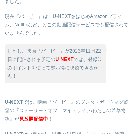
ました。
現在『バービー』は、U-NEXTをはじめAmazonプライ
ム、Netflixなど、どこの動画配信サービスでも配信されて
いませんでした。
しかし、映画『バービー』が2023年11月22
日に配信される予定の
U-NEXT
では、登録時
のポイントを使って超お得に視聴できるか
も！
U-NEXT
では、映画『バービー』のグレタ・ガーウィグ監
督の『ストーリー・オブ・マイ・ライフ/わたしの若草物
語』が
見放題配信中
！