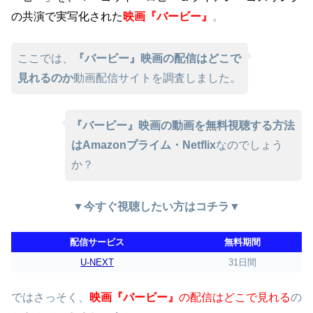
の共演で実写化された
映画『バービー』
。
ここでは、
『バービー』映画の配信はどこで
見れるのか
動画配信サイトを調査しました。
『バービー』映画の動画を無料視聴する方法
はAmazonプライム・Netflix
なのでしょう
か？
▼今すぐ視聴したい方はコチラ▼
配信サービス
無料期間
U-NEXT
31日間
ではさっそく、
映画『バービー』
の配信はどこで見れる
の