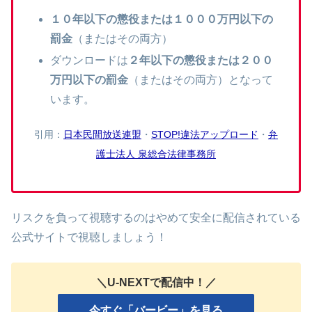
１０年以下の懲役または１０００万円以下の
罰金
（またはその両方）
ダウンロードは
２年以下の懲役または２００
万円以下の罰金
（またはその両方）となって
います。
引用：
日本民間放送連盟
・
STOP!違法アップロード
・
弁
護士法人 泉総合法律事務所
リスクを負って視聴するのはやめて安全に配信されている
公式サイトで視聴しましょう！
＼U-NEXTで配信中！／
今すぐ「バービー」を見る