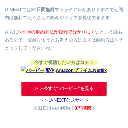
U-NEXT
では
31日間無料でトライアル
がありますので期間
内は無料でたくさんの映画やドラマを視聴できます！
さらに
Netflixの解約方法が複雑で分かりにくい
という話も
あるので、登録しようとお考えの方はまずは解約方法をチ
ェックしてくださいね。
↓ 今すぐ視聴したい方はコチラ ↓
＞＞今すぐ”バービー”を見る
＞＞U-NEXT公式サイト
※31日以内の解約で
0円視聴
※