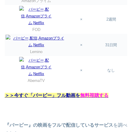
Amazonプライム
×
2週間
FOD
×
31日間
Lemino
×
なし
AbemaTV
＞＞今すぐ「バービー」フル動画を
無料視聴する
『バービー』の映画をフルで配信しているサービス
を調べ