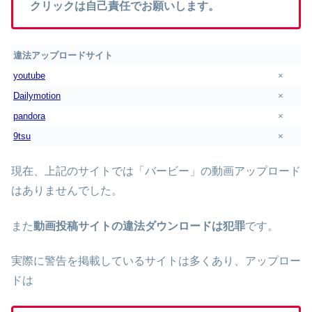
クリックは自己責任でお願いします。
違法アップロードサイト
youtube
×
Dailymotion
×
pandora
×
9tsu
×
現在、上記のサイトでは「バービー」の動画アップロード
はありませんでした。
また
動画投稿サイトの違法ダウンロードは犯罪
です。
実際に警告を掲載しているサイトは多くあり、アップロー
ドは