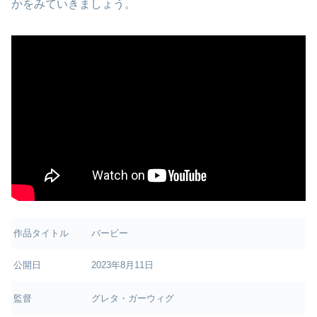
かをみていきましょう。
作品タイトル
バービー
公開日
2023年8月11日
監督
グレタ・ガーウィグ