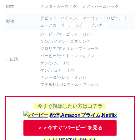
脚本
グレタ・ガーウィグ、 ノア・バームバック
デビッド・ハイマン、
マーゴット・ロビー、
ト
製作
ム・アカーリー、
ロビー・ブレナー
バービー/マーゴット・ロビー
ケン/ライアン・ゴズリング
グロリア/アメリカ・フェレーラ
バービー/ケイト・マッキノン
、出演
ケン/シム・リウ
ケン/デュア・リパ
ナレータ/ヘレン・ミレン
マテル社CEO/ウィル・フェレル
↓ 今すぐ視聴したい方はコチラ ↓
＞＞今すぐ”バービー”を見る