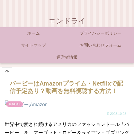
エンドライ
ホーム
プライバシーポリシー
サイトマップ
お問い合わせフォーム
運営者情報
PR
バービーはAmazonプライム・Netflixで配
信予定あり？動画を無料視聴する方法！
U-NEXT
2023.10.28
世界中で愛され続けるアメリカのファッションドール「バ
ービー」を、マーゴット・ロビー＆ライアン・ゴズリング