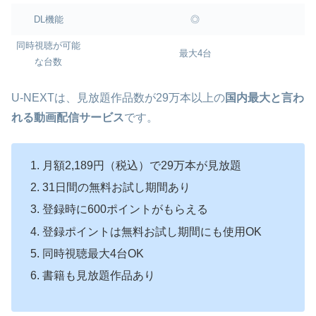
DL機能
◎
同時視聴が可能
最大4台
な台数
U-NEXTは、見放題作品数が29万本以上の
国内最大と言わ
れる動画配信サービス
です。
月額2,189円（税込）で29万本が見放題
31日間の無料お試し期間あり
登録時に600ポイントがもらえる
登録ポイントは無料お試し期間にも使用OK
同時視聴最大4台OK
書籍も見放題作品あり