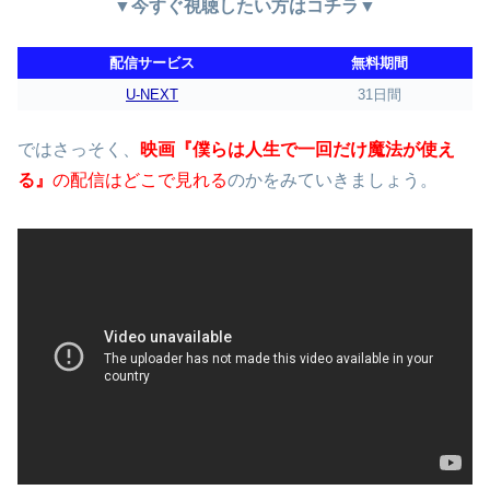
▼今すぐ視聴したい方はコチラ▼
配信サービス
無料期間
U-NEXT
31日間
ではさっそく、
映画『僕らは人生で一回だけ魔法が使え
る』
の配信はどこで見れる
のかをみていきましょう。