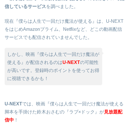
信しているサービス
を調べました。
現在『僕らは人生で一回だけ魔法が使える』は、U-NEXT
をはじめAmazonプライム、Netflixなど、どこの動画配信
サービスでも配信されていませんでした。
しかし、映画『僕らは人生で一回だけ魔法が
使える』が配信されるのは
U-NEXT
の可能性
が高いです。登録時のポイントを使ってお得
に視聴できるかも！
U-NEXT
では、映画『僕らは人生で一回だけ魔法が使える
脚本を手掛けた鈴木おさむの『ラブ×ドック』が
見放題配
信中
！