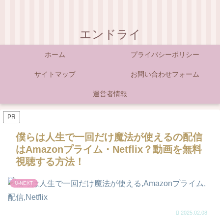
エンドライ
ホーム
プライバシーポリシー
サイトマップ
お問い合わせフォーム
運営者情報
PR
僕らは人生で一回だけ魔法が使えるの配信
はAmazonプライム・Netflix？動画を無料
視聴する方法！
U-NEXT
2025.02.08