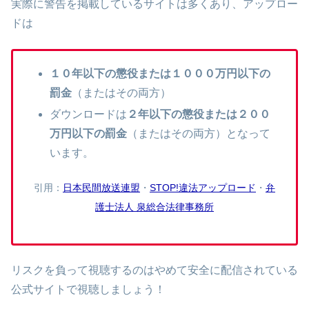
実際に警告を掲載しているサイトは多くあり、アップロー
ドは
１０年以下の懲役または１０００万円以下の
罰金
（またはその両方）
ダウンロードは
２年以下の懲役または２００
万円以下の罰金
（またはその両方）となって
います。
引用：
日本民間放送連盟
・
STOP!違法アップロード
・
弁
護士法人 泉総合法律事務所
リスクを負って視聴するのはやめて安全に配信されている
公式サイトで視聴しましょう！