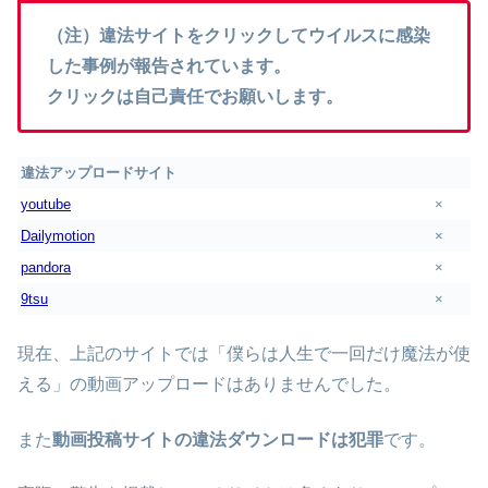
（注）違法サイトをクリックしてウイルスに感染
した事例が報告されています。
クリックは自己責任でお願いします。
違法アップロードサイト
youtube
×
Dailymotion
×
pandora
×
9tsu
×
現在、上記のサイトでは「僕らは人生で一回だけ魔法が使
える」の動画アップロードはありませんでした。
また
動画投稿サイトの違法ダウンロードは犯罪
です。