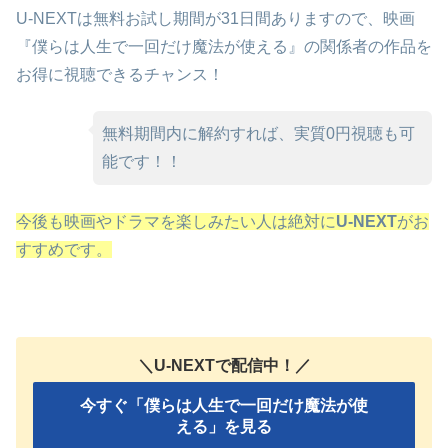
U-NEXTは無料お試し期間が31日間ありますので、映画
『僕らは人生で一回だけ魔法が使える』の関係者の作品を
お得に視聴できるチャンス！
無料期間内に解約すれば、実質0円視聴も可
能です！！
今後も映画やドラマを楽しみたい人は絶対に
U-NEXT
がお
すすめです。
＼U-NEXTで配信中！／
今すぐ「僕らは人生で一回だけ魔法が使
える」を見る