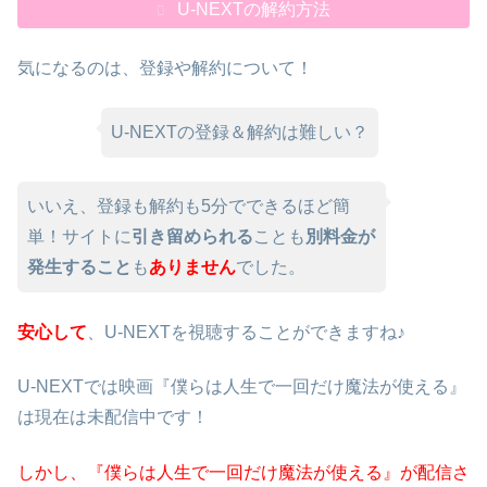
U-NEXTの解約方法
気になるのは、登録や解約について！
U-NEXTの登録＆解約は難しい？
いいえ、登録も解約も5分でできるほど簡
単！サイトに
引き留められる
ことも
別料金が
発生すること
も
ありません
でした。
安心して
、U-NEXTを視聴することができますね♪
U-NEXTでは映画『僕らは人生で一回だけ魔法が使える』
は現在は未配信中です！
しかし、『僕らは人生で一回だけ魔法が使える』が配信さ