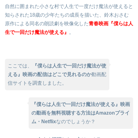
自然に囲まれた小さな村で人生で一度だけ魔法が使えると
知らされた18歳の少年たちの成長を描いた、鈴木おさむ
原作による同名の朗読劇を映像化した
青春映画『僕らは人
生で一回だけ魔法が使える』
。
ここでは、
『僕らは人生で一回だけ魔法が使
える』映画の配信はどこで見れるのか
動画配
信サイトを調査しました。
『僕らは人生で一回だけ魔法が使える』映画
の動画を無料視聴する方法はAmazonプライ
ム・Netflix
なのでしょうか？