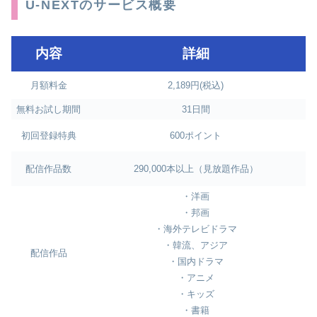
U-NEXTのサービス概要
内容
詳細
月額料金
2,189円(税込)
無料お試し期間
31日間
初回登録特典
600ポイント
配信作品数
290,000本以上（見放題作品）
・洋画
・邦画
・海外テレビドラマ
・韓流、アジア
配信作品
・国内ドラマ
・アニメ
・キッズ
・書籍