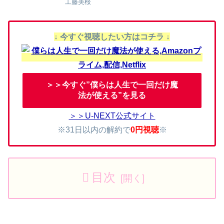
工藤美桜
↓ 今すぐ視聴したい方はコチラ ↓
＞＞今すぐ”僕らは人生で一回だけ魔
法が使える”を見る
＞＞U-NEXT公式サイト
※31日以内の解約で
0円視聴
※
目次