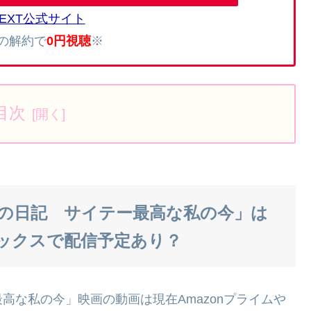
NEXT公式サイト
内の解約で
0円視聴
※
目次
の日記 サイテー最高な私の今」は
リックスで配信予定あり？
高な私の今」映画の動画は現在Amazonプライムや