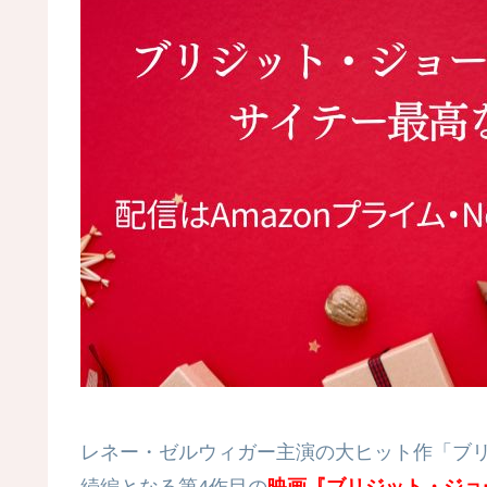
レネー・ゼルウィガー主演の大ヒット作「ブ
続編となる第4作目の
映画『ブリジット・ジョ