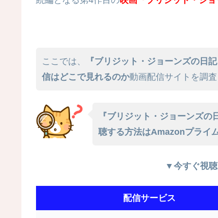
ここでは、
『ブリジット・ジョーンズの日記
信はどこで見れるのか
動画配信サイトを調査
『ブリジット・ジョーンズの
聴する方法はAmazonプライム・N
▼今すぐ視聴
配信サービス