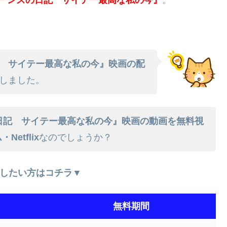
 サイテー最高な私の今』映画の配
しました。
日記 サイテー最高な私の今』映画の動画を無料視
etflix
なのでしょうか？
したい方はコチラ▼
無料期間