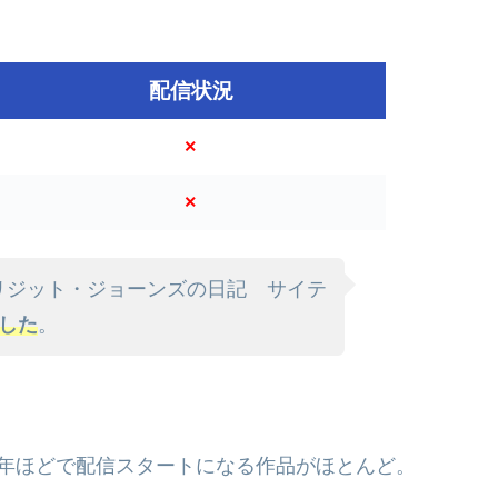
配信状況
×
×
らもブリジット・ジョーンズの日記 サイテ
した
。
。
年ほどで配信スタートになる作品がほとんど。