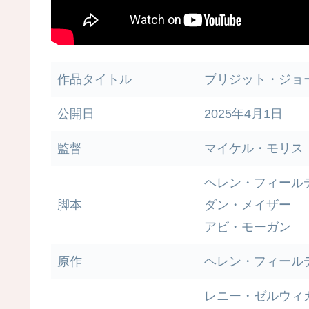
作品タイトル
ブリジット・ジョ
公開日
2025年4月1日
監督
マイケル・モリス
ヘレン・フィール
脚本
ダン・メイザー
アビ・モーガン
原作
ヘレン・フィール
レニー・ゼルウィ