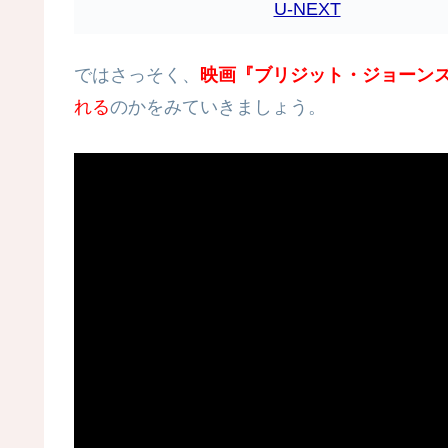
U-NEXT
ではさっそく、
映画『ブリジット・ジョーン
れる
のかをみていきましょう。