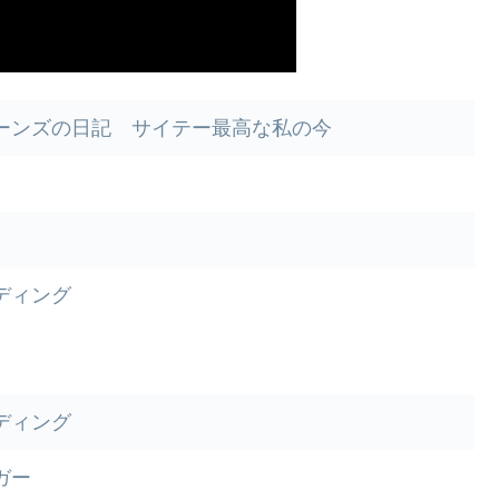
ーンズの日記 サイテー最高な私の今
ディング
ディング
ガー