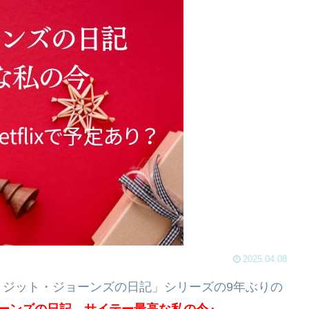
2025.04.08
リジット・ジョーンズの日記」シリーズの9年ぶりの
ーンズの日記 サイテー最高な私の今』
。