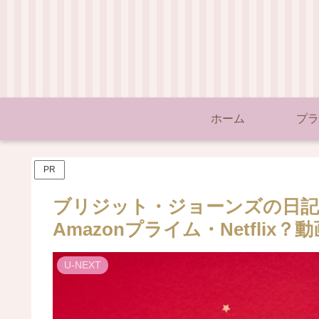
ホーム
プラ
PR
ブリジット・ジョーンズの日記
Amazonプライム・Netfli
U-NEXT