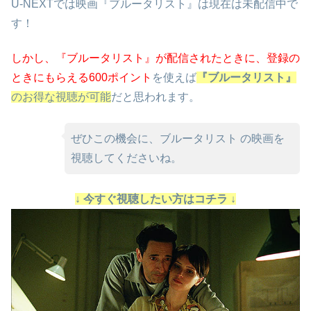
U-NEXTでは映画『ブルータリスト』は現在は未配信中で
す！
しかし、『ブルータリスト』が配信されたときに、
登録の
ときにもらえる600ポイント
を使えば
『ブルータリスト』
のお得な視聴が可能
だと思われます。
ぜひこの機会に、ブルータリスト の映画を
視聴してくださいね。
↓ 今すぐ視聴したい方はコチラ ↓