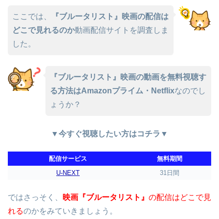
ここでは、
『ブルータリスト』映画の配信は
どこで見れるのか
動画配信サイトを調査しま
した。
『ブルータリスト』映画の動画を無料視聴す
る方法はAmazonプライム・Netflix
なのでし
ょうか？
▼今すぐ視聴したい方はコチラ▼
配信サービス
無料期間
U-NEXT
31日間
ではさっそく、
映画『ブルータリスト』
の配信はどこで見
れる
のかをみていきましょう。