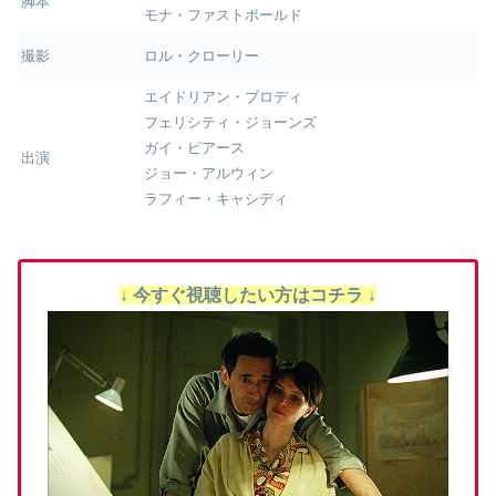
脚本
モナ・ファストボールド
撮影
ロル・クローリー
エイドリアン・ブロディ
フェリシティ・ジョーンズ
ガイ・ピアース
出演
ジョー・アルウィン
ラフィー・キャシディ
↓ 今すぐ視聴したい方はコチラ ↓