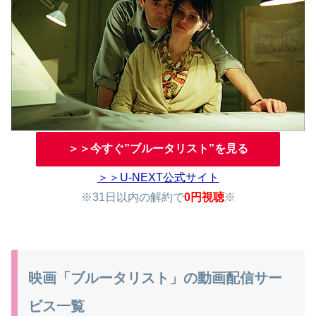
＞＞今すぐ”ブルータリスト”を見る
＞＞U-NEXT公式サイト
※31日以内の解約で
0円視聴
※
映画「ブルータリスト」の動画配信サー
ビス一覧