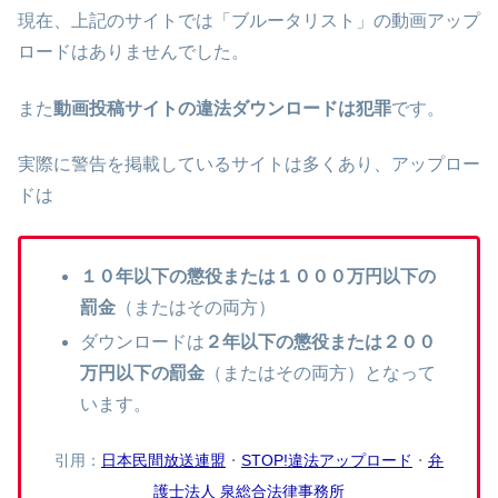
現在、上記のサイトでは「ブルータリスト」の動画アップ
ロードはありませんでした。
また
動画投稿サイトの違法ダウンロードは犯罪
です。
実際に警告を掲載しているサイトは多くあり、アップロー
ドは
１０年以下の懲役または１０００万円以下の
罰金
（またはその両方）
ダウンロードは
２年以下の懲役または２００
万円以下の罰金
（またはその両方）となって
います。
引用：
日本民間放送連盟
・
STOP!違法アップロード
・
弁
護士法人 泉総合法律事務所