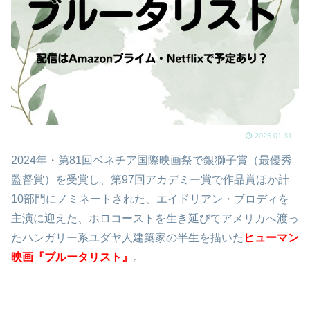
2025.01.31
2024年・第81回ベネチア国際映画祭で銀獅子賞（最優秀
監督賞）を受賞し、第97回アカデミー賞で作品賞ほか計
10部門にノミネートされた、エイドリアン・ブロディを
主演に迎えた、ホロコーストを生き延びてアメリカへ渡っ
たハンガリー系ユダヤ人建築家の半生を描いた
ヒューマン
映画『ブルータリスト』
。