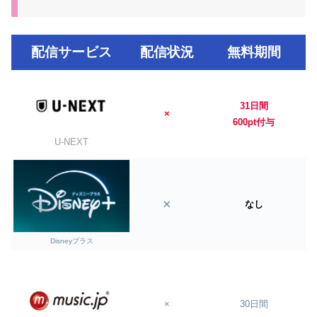
配信サービス
配信状況
無料期間
31日間
×
600pt付与
U-NEXT
×
なし
Disneyプラス
×
30日間