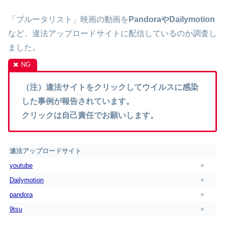
「ブルータリスト」映画の動画を
PandoraやDailymotion
など、違法アップロードサイトに配信しているのか調査し
ました。
（注）違法サイトをクリックしてウイルスに感染
した事例が報告されています。
クリックは自己責任でお願いします。
違法アップロードサイト
youtube
×
Dailymotion
×
pandora
×
9tsu
×