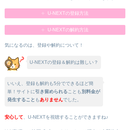
U-NEXTの登録方法
U-NEXTの解約方法
気になるのは、登録や解約について！
U-NEXTの登録＆解約は難しい？
いいえ、登録も解約も5分でできるほど簡
単！サイトに
引き留められる
ことも
別料金が
発生すること
も
ありません
でした。
安心して
、U-NEXTを視聴することができますね♪