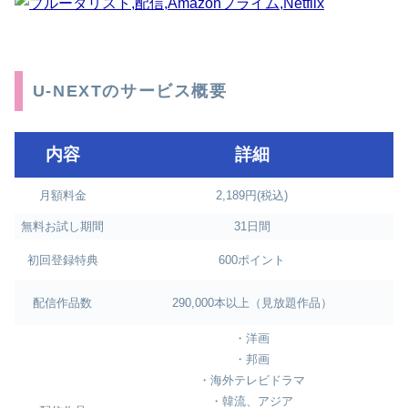
U-NEXTのサービス概要
内容
詳細
月額料金
2,189円(税込)
無料お試し期間
31日間
初回登録特典
600ポイント
配信作品数
290,000本以上（見放題作品）
・洋画
・邦画
・海外テレビドラマ
・韓流、アジア