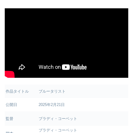
作品タイトル
ブルータリスト
公開日
2025年2月21日
監督
ブラディ・コーベット
ブラディ・コーベット