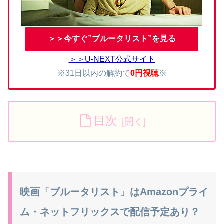
＞＞今すぐ”ブルータリスト”を見る
＞＞U-NEXT公式サイト
※31日以内の解約で
0円視聴
※
目次
映画「ブルータリスト」はAmazonプライ
ム・ネットフリックスで配信予定あり？