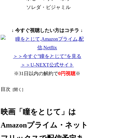
ソレダ・ビジャミル
↓ 今すぐ視聴したい方はコチラ ↓
＞＞今すぐ”瞳をとじて”を見る
＞＞U-NEXT公式サイト
※31日以内の解約で
0円視聴
※
目次
映画「瞳をとじて」は
Amazonプライム・ネット