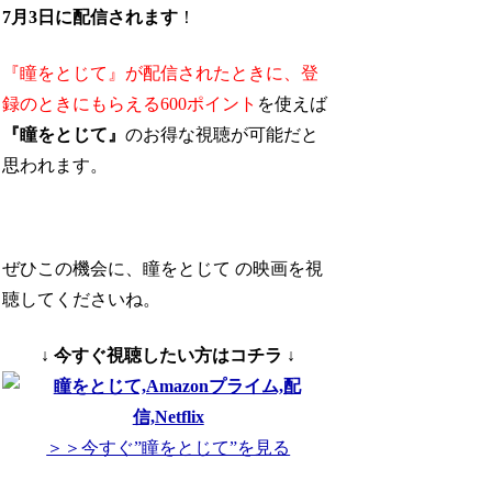
7月3日に配信されます
！
『瞳をとじて』が配信されたときに、
登
録のときにもらえる600ポイント
を使えば
『瞳をとじて』
のお得な視聴が可能
だと
思われます。
ぜひこの機会に、瞳をとじて の映画を視
聴してくださいね。
↓ 今すぐ視聴したい方はコチラ ↓
＞＞今すぐ”瞳をとじて”を見る