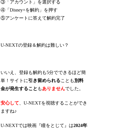
③「アカウント」を選択する
④「Disney+を解約」を押す
⑤アンケートに答えて解約完了
U-NEXTの登録＆解約は難しい？
いいえ、登録も解約も5分でできるほど簡
単！サイトに
引き留められる
ことも
別料
金が発生すること
も
ありません
でした。
安心して
、U-NEXTを視聴することができ
ますね♪
U-NEXTでは映画『瞳をとじて』は
2024年