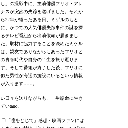
し」の撮影中に、主演俳優フリオ・アレ
ナスが突然の失踪を遂げました。それか
ら22年が経ったある日、ミゲルのもと
に、かつての人気俳優失踪事件の謎を探
るテレビ番組から出演依頼が届きまし
た。取材に協力することを決めたミゲル
は、親友でありながらもあったフリオと
の青春時代や自身の半生を振り返りま
す。そして番組が終了した後、フリオに
似た男性が海辺の施設にいるという情報
が入ります……。
い日々を送りながらも、一生懸命に生き
ていtano。
「瞳をとじて」感想
・
映画ファンには