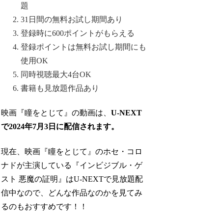
題
31日間の無料お試し期間あり
登録時に600ポイントがもらえる
登録ポイントは無料お試し期間にも
使用OK
同時視聴最大4台OK
書籍も見放題作品あり
映画『瞳をとじて』の動画は、
U-NEXT
で
2024年7月3日に配信されます
。
現在、映画『瞳をとじて』のホセ・コロ
ナドが主演している『インビジブル・ゲ
スト 悪魔の証明』はU-NEXTで見放題配
信中なので、どんな作品なのかを見てみ
るのもおすすめです！！