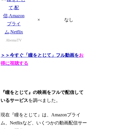
×
なし
AbemaTV
＞＞今すぐ「瞳をとじて」フル動画を
お
得に視聴する
『瞳をとじて』の映画をフルで配信して
いるサービス
を調べました。
現在『瞳をとじて』は、Amazonプライ
ム、Netflixなど、いくつかの動画配信サー