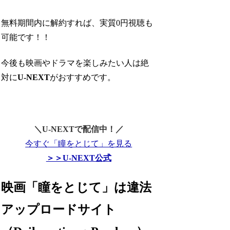
無料期間内に解約すれば、実質0円視聴も
可能です！！
今後も映画やドラマを楽しみたい人は絶
対に
U-NEXT
がおすすめです。
＼U-NEXTで配信中！／
今すぐ「瞳をとじて」を見る
＞＞U-NEXT公式
映画「瞳をとじて」は違法
アップロードサイト