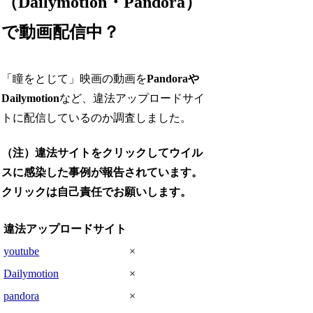
（Dailymotion・Pandora）
で動画配信中？
「瞳をとじて」映画の動画を
Pandoraや
Dailymotion
など、違法アップロードサイ
トに配信しているのか調査しました。
（注）違法サイトをクリックしてウイル
スに感染した事例が報告されています。
クリックは自己責任でお願いします。
違法アップロードサイト
youtube
×
Dailymotion
×
pandora
×