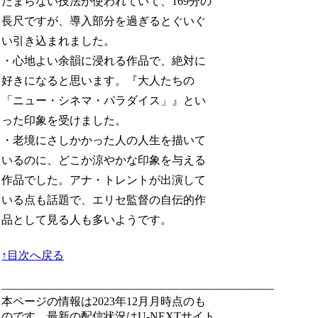
たまらない技法が使われていて、
169分の
長尺ですが、導入部分を過ぎるとぐいぐ
い引き込まれました。
・心地よい余韻に浸れる作品で、絶対に
好きになると思います。『大人たちの
「ニュー・シネマ・パラダイス」』とい
った印象を受けました。
・老境にさしかかった人の人生を描いて
いるのに、どこか涼やかな印象を与える
作品でした。アナ・トレントが出演して
いる点も話題で、エリセ監督の自伝的作
品として見る人も多いようです。
↑目次へ戻る
————————————————————————
本ページの情報は2023年12月月時点のも
のです。最新の配信状況はU-NEXTサイト