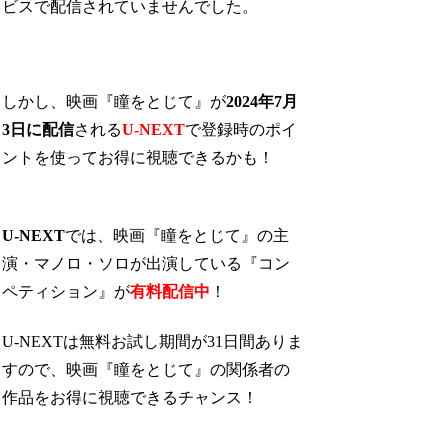
ビスで配信されていませんでした。
しかし、映画『瞳をとじて』が
2024年7月
3日に配信
される
U-NEXT
で登録時のポイ
ントを使ってお得に視聴できるかも！
U-NEXT
では、映画『瞳をとじて』の主
演・マノロ・ソロが出演している『コン
ペティション』が
有料配信中
！
U-NEXTは無料お試し期間が31日間ありま
すので、映画『瞳をとじて』の関係者の
作品をお得に視聴できるチャンス！