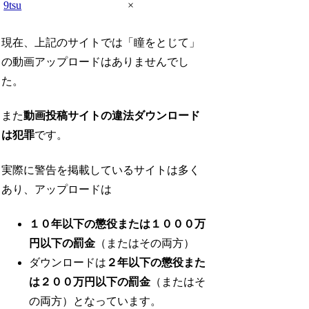
9tsu
×
現在、上記のサイトでは「瞳をとじて」
の動画アップロードはありませんでし
た。
また
動画投稿サイトの違法ダウンロード
は犯罪
です。
実際に警告を掲載しているサイトは多く
あり、アップロードは
１０年以下の懲役または１０００万
円以下の罰金
（またはその両方）
ダウンロードは
２年以下の懲役また
は２００万円以下の罰金
（またはそ
の両方）となっています。