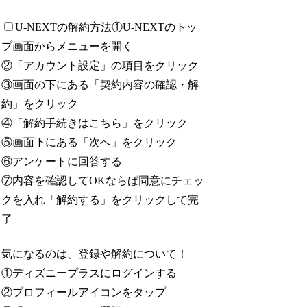
U-NEXTの解約方法
①U-NEXTのトッ
プ画面からメニューを開く
②「アカウント設定」の項目をクリック
③画面の下にある「契約内容の確認・解
約」をクリック
④「解約手続きはこちら」をクリック
⑤画面下にある「次へ」をクリック
⑥アンケートに回答する
⑦内容を確認してOKならば同意にチェッ
クを入れ「解約する」をクリックして完
了
気になるのは、登録や解約について！
①ディズニープラスにログインする
②プロフィールアイコンをタップ