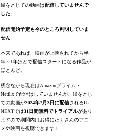
瞳をとじての動画は
配信していませんで
した
。
配信開始予定も今のところ判明していま
せん
。
本来であれば、映画が上映されてから半
年～1年ほどで配信スタートになる作品が
ほとんど。
残念ながら現在はAmazonプライム・
Netflixで配信はしていませんが、瞳をとじ
ての動画が
2024年7月3日に配信
されるU-
NEXTでは
31日間無料でトライアル
があり
ますので期間内はお得にたくさんのアニ
メや映画を視聴できます！