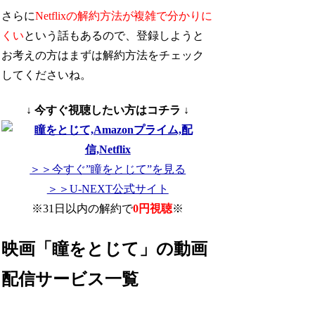
さらに
Netflixの解約方法が複雑で分かりに
くい
という話もあるので、登録しようと
お考えの方はまずは解約方法をチェック
してくださいね。
↓ 今すぐ視聴したい方はコチラ ↓
＞＞今すぐ”瞳をとじて”を見る
＞＞U-NEXT公式サイト
※31日以内の解約で
0円視聴
※
映画「瞳をとじて」の動画
配信サービス一覧