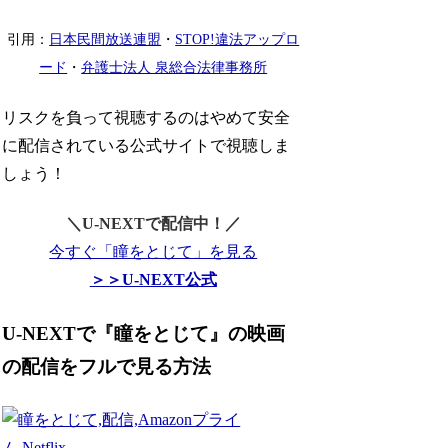
引用：
日本民間放送連盟
・
STOP!違法アップロ
ード
・
弁護士法人 泉総合法律事務所
リスクを負って視聴するのはやめて安全
に配信されている公式サイトで視聴しま
しょう！
＼U-NEXTで配信中！／
今すぐ「瞳をとじて」を見る
＞＞U-NEXT公式
U-NEXTで『瞳をとじて』の映画
の配信をフルで見る方法