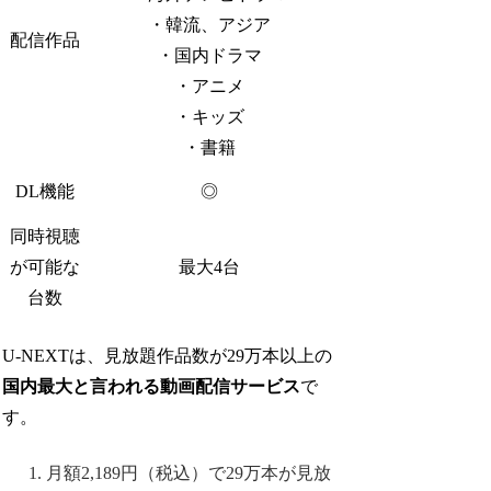
・韓流、アジア
配信作品
・国内ドラマ
・アニメ
・キッズ
・書籍
DL機能
◎
同時視聴
が可能な
最大4台
台数
U-NEXTは、見放題作品数が29万本以上の
国内最大と言われる動画配信サービス
で
す。
月額2,189円（税込）で29万本が見放