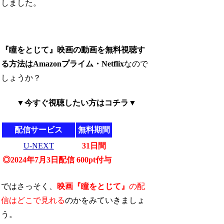
しました。
『瞳をとじて』映画の動画を無料視聴す
る方法はAmazonプライム・Netflix
なので
しょうか？
▼今すぐ視聴したい方はコチラ▼
配信サービス
無料期間
U-NEXT
31日間
◎2024年7月3日配信
600pt付与
ではさっそく、
映画『瞳をとじて』
の配
信はどこで見れる
のかをみていきましょ
う。