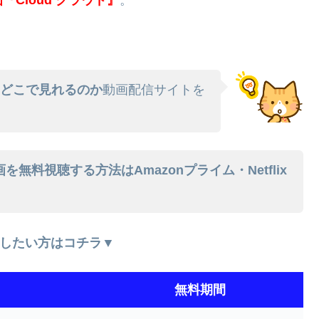
はどこで見れるのか
動画配信サイトを
を無料視聴する方法はAmazonプライム・Netflix
したい方はコチラ▼
無料期間