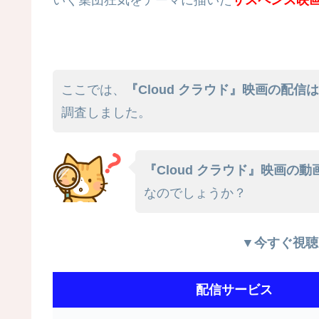
ここでは、
『Cloud クラウド』映画の配信
調査しました。
『Cloud クラウド』映画の動画
なのでしょうか？
▼今すぐ視聴
配信サービス