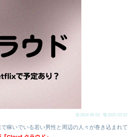
2024.06.03
2025.03.02
業で稼いでいる若い男性と周辺の人々が巻き込まれて
『Cloud クラウド』
。