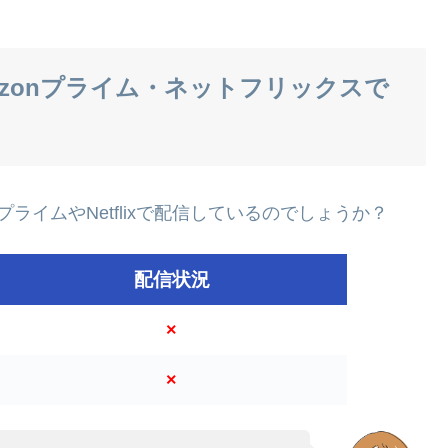
mazonプライム・ネットフリックスで
nプライムやNetflixで配信しているのでしょうか？
配信状況
×
×