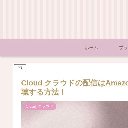
ホーム
プラ
PR
Cloud クラウドの配信はAmaz
聴する方法！
Cloud クラウド