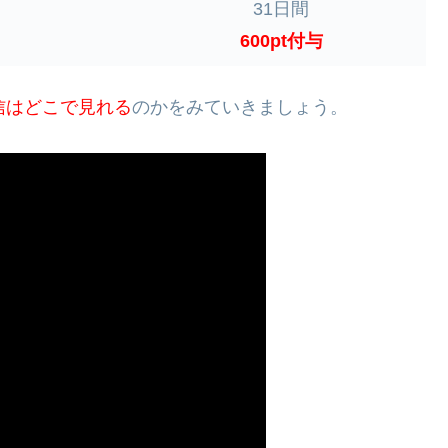
31日間
600pt付与
信はどこで見れる
のかをみていきましょう。