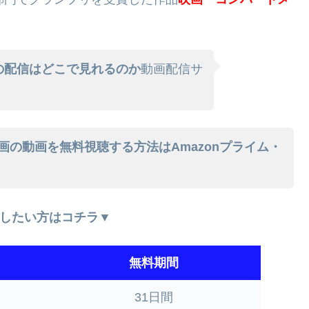
画の配信はどこで見れるのか
動画配信サ
映画の動画を無料視聴する方法はAmazonプライム・
したい方はコチラ▼
無料期間
31日間