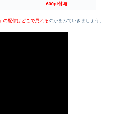
600pt付与
』
の配信はどこで見れる
のかをみていきましょう。