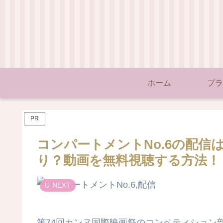
ホーム
プラ
PR
コンパートメントNo.6の配信はA
り？動画を無料視聴する方法！
U-NEXT
第74回カンヌ国際映画祭のコンペティション