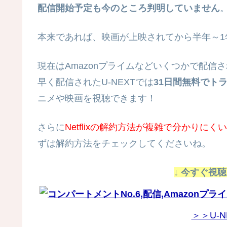
配信開始予定も今のところ判明していません
本来であれば、映画が上映されてから半年～1
現在はAmazonプライムなどいくつかで配信さ
早く配信されたU-NEXTでは
31日間無料でト
ニメや映画を視聴できます！
さらに
Netflixの解約方法が複雑で分かりにくい
ずは解約方法をチェックしてくださいね。
↓ 今すぐ視
＞＞U-