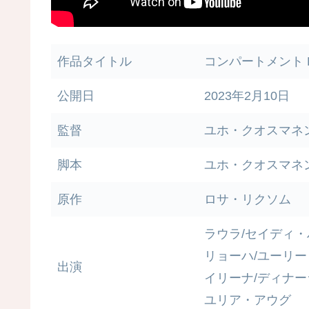
作品タイトル
コンパートメント N
公開日
2023年2月10日
監督
ユホ・クオスマネ
脚本
ユホ・クオスマネ
原作
ロサ・リクソム
ラウラ/セイディ
リョーハ/ユーリ
出演
イリーナ/ディナ
ユリア・アウグ