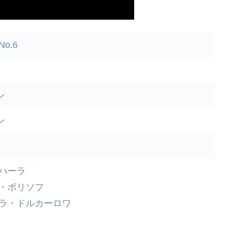
o.6
ン
ン
・ハーラ
ー・ボリソフ
ーラ・ドルカーロワ