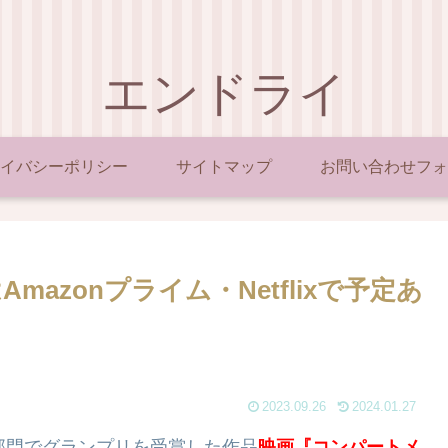
エンドライ
イバシーポリシー
サイトマップ
お問い合わせフォ
mazonプライム・Netflixで予定あ
2023.09.26
2024.01.27
部門でグランプリを受賞した作品
映
画
『コンパートメ