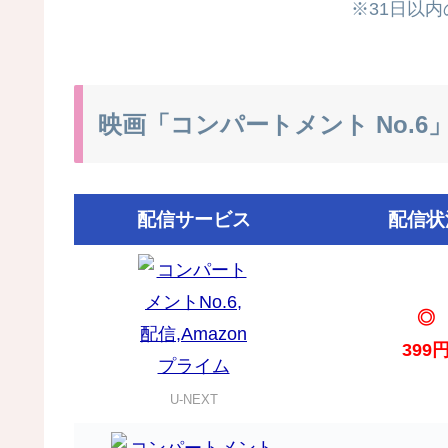
※31日以
映画「コンパートメント No.
配信サービス
配信状
◎
399
U-NEXT