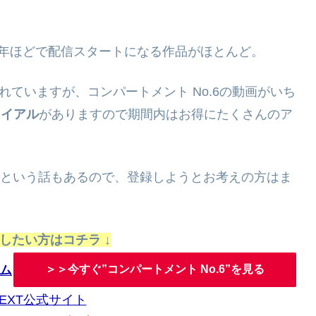
。
年ほどで配信スタートになる作品がほとんど。
れていますが、コンパートメント No.6の動画がいち
ライアル
がありますので期間内はお得にたくさんのア
という話もあるので、登録しようとお考えの方はま
聴したい方はコチラ ↓
＞＞今すぐ”コンパートメント No.6”を見る
NEXT公式サイト