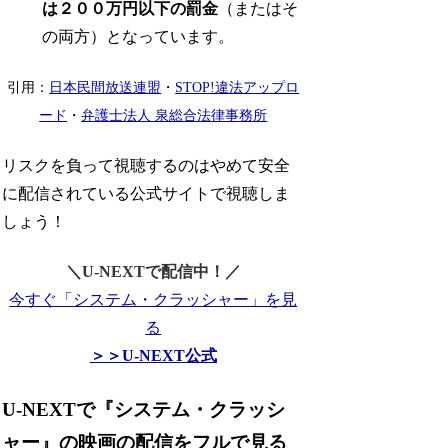
は２００万円以下の罰金
（またはそ
の両方）となっています。
引用：
日本民間放送連盟
・
STOP!違法アップロ
ード
・
弁護士法人 泉総合法律事務所
リスクを負って視聴するのはやめて安全
に配信されている公式サイトで視聴しま
しょう！
＼U-NEXTで配信中！／
今すぐ「システム・クラッシャー」を見
る
＞＞U-NEXT公式
U-NEXTで『システム・クラッシ
ャー』の映画の配信をフルで見る