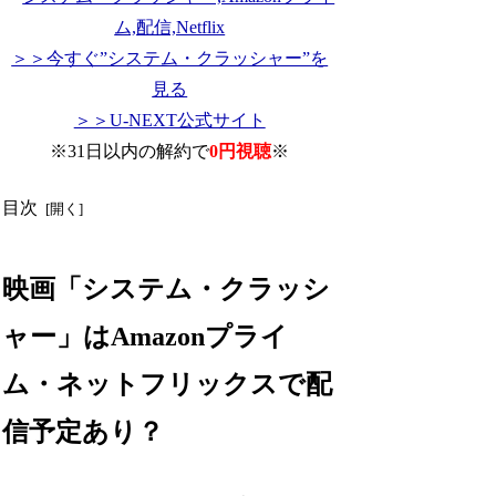
＞＞今すぐ”システム・クラッシャー”を
見る
＞＞U-NEXT公式サイト
※31日以内の解約で
0円視聴
※
目次
映画「システム・クラッシ
ャー」はAmazonプライ
ム・ネットフリックスで配
信予定あり？