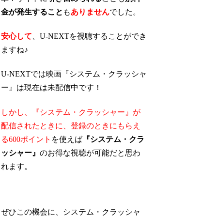
金が発生すること
も
ありません
でした。
安心して
、U-NEXTを視聴することができ
ますね♪
U-NEXTでは映画『システム・クラッシャ
ー』は現在は未配信中です！
しかし、『システム・クラッシャー』が
配信されたときに、
登録のときにもらえ
る600ポイント
を使えば
『システム・クラ
ッシャー』
のお得な視聴が可能
だと思わ
れます。
ぜひこの機会に、システム・クラッシャ