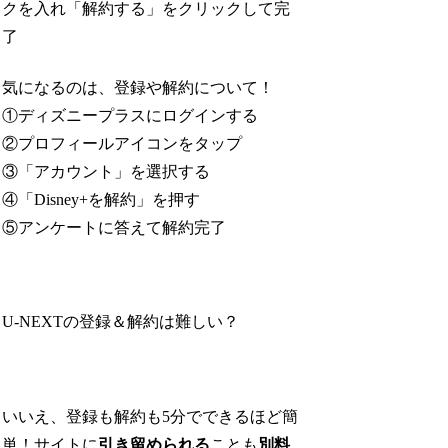
クを入れ「解約する」をクリックして完
了
気になるのは、登録や解約について！
①ディズニープラスにログインする
②プロフィールアイコンをタップ
③「アカウント」を選択する
④「Disney+を解約」を押す
⑤アンケートに答えて解約完了
U-NEXTの登録＆解約は難しい？
いいえ、登録も解約も5分でできるほど簡
単！サイトに
引き留められる
ことも
別料