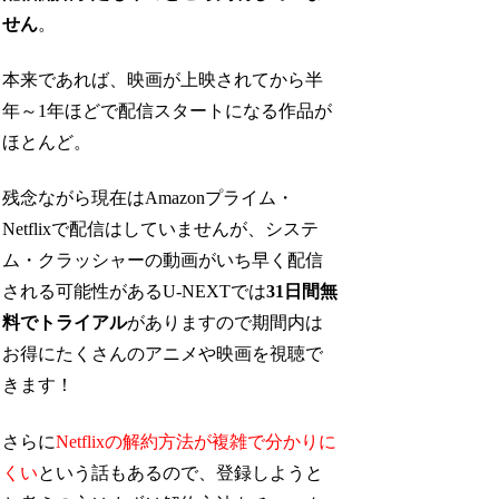
せん
。
本来であれば、映画が上映されてから半
年～1年ほどで配信スタートになる作品が
ほとんど。
残念ながら現在はAmazonプライム・
Netflixで配信はしていませんが、システ
ム・クラッシャーの動画がいち早く配信
される可能性があるU-NEXTでは
31日間無
料でトライアル
がありますので期間内は
お得にたくさんのアニメや映画を視聴で
きます！
さらに
Netflixの解約方法が複雑で分かりに
くい
という話もあるので、登録しようと