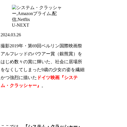
U-NEXT
2024.03.26
撮影2019年・第69回ベルリン国際映画祭
アルフレッドのバウアー賞（銀熊賞）を
はじめ数々の賞に輝いた、社会に居場所
をなくしてしまった9歳の少女の姿を繊細
かつ強烈に描いた
ドイツ映画『システ
ム・クラッシャー』
。
ここでは、
『システム・クラッシャー』