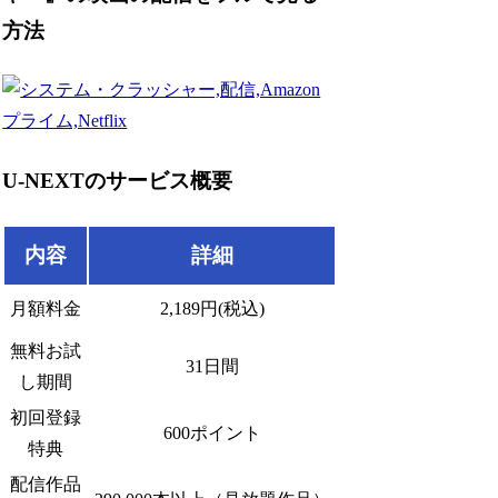
方法
U-NEXTのサービス概要
内容
詳細
月額料金
2,189円(税込)
無料お試
31日間
し期間
初回登録
600ポイント
特典
配信作品