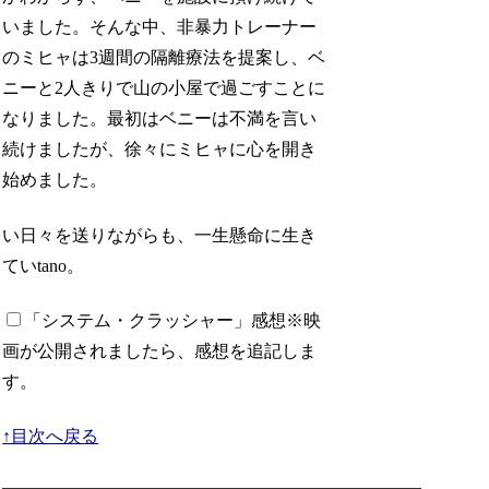
いました。そんな中、非暴力トレーナー
のミヒャは3週間の隔離療法を提案し、ベ
ニーと2人きりで山の小屋で過ごすことに
なりました。最初はベニーは不満を言い
続けましたが、徐々にミヒャに心を開き
始めました。
い日々を送りながらも、一生懸命に生き
ていtano。
「システム・クラッシャー」感想
※映
画が公開されましたら、感想を追記しま
す。
↑目次へ戻る
————————————————————————