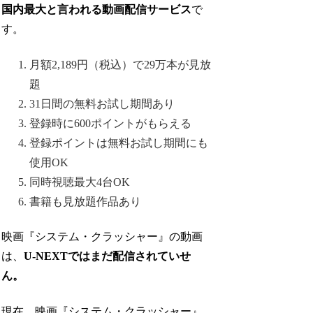
国内最大と言われる動画配信サービス
で
す。
月額2,189円（税込）で29万本が見放
題
31日間の無料お試し期間あり
登録時に600ポイントがもらえる
登録ポイントは無料お試し期間にも
使用OK
同時視聴最大4台OK
書籍も見放題作品あり
映画『システム・クラッシャー』の動画
は、
U-NEXTではまだ配信されていせ
ん。
現在、映画『システム・クラッシャー』