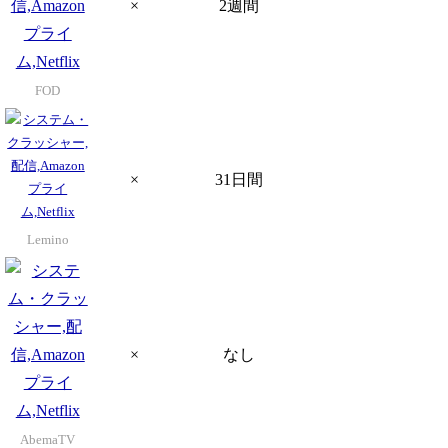
×
2週間
FOD
×
31日間
Lemino
×
なし
AbemaTV