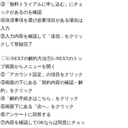
③「無料トライアルに申し込む」にチェ
ックがあるのを確認
④決済事項を選び必要項目がある場合は
入力
⑤入力内容を確認して「送信」をクリッ
クして登録完了
U-NEXTの解約方法
①U-NEXTのトッ
プ画面からメニューを開く
②「アカウント設定」の項目をクリック
③画面の下にある「契約内容の確認・解
約」をクリック
④「解約手続きはこちら」をクリック
⑤画面下にある「次へ」をクリック
⑥アンケートに回答する
⑦内容を確認してOKならば同意にチェッ