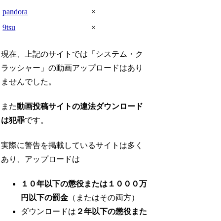
pandora
×
9tsu
×
現在、上記のサイトでは「システム・ク
ラッシャー」の動画アップロードはあり
ませんでした。
また
動画投稿サイトの違法ダウンロード
は犯罪
です。
実際に警告を掲載しているサイトは多く
あり、アップロードは
１０年以下の懲役または１０００万
円以下の罰金
（またはその両方）
ダウンロードは
２年以下の懲役また