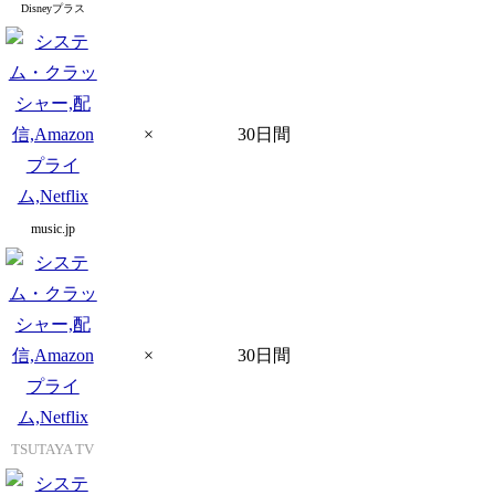
Disneyプラス
×
30日間
music.jp
×
30日間
TSUTAYA TV