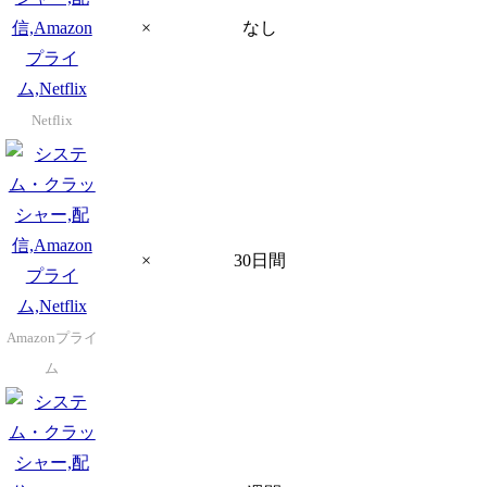
×
なし
Netflix
×
30日間
Amazonプライ
ム