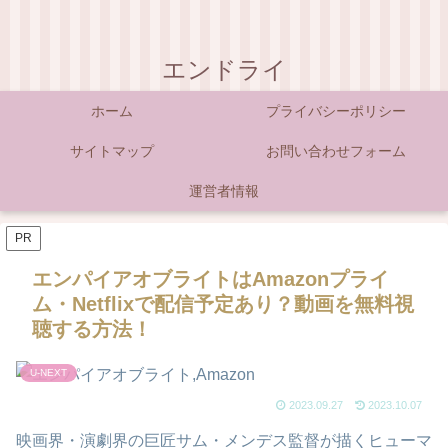
エンドライ
ホーム
プライバシーポリシー
サイトマップ
お問い合わせフォーム
運営者情報
PR
エンパイアオブライトはAmazonプライ
ム・Netflixで配信予定あり？動画を無料視
聴する方法！
U-NEXT
2023.09.27
2023.10.07
映画界・演劇界の巨匠サム・メンデス監督が描くヒューマ