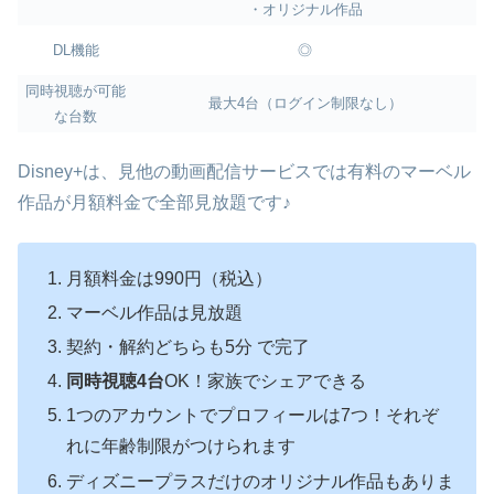
・オリジナル作品
DL機能
◎
同時視聴が可能
最大4台（ログイン制限なし）
な台数
Disney+は、見他の動画配信サービスでは有料のマーベル
作品が月額料金で全部見放題です♪
月額料金は990円（税込）
マーベル作品は見放題
契約・解約どちらも5分 で完了
同時視聴4台
OK！家族でシェアできる
1つのアカウントでプロフィールは7つ！それぞ
れに年齢制限がつけられます
ディズニープラスだけのオリジナル作品もありま