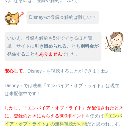
気になるのは、登録や解約について！
Disney+の登録＆解約は難しい？
いいえ、登録も解約も5分でできるほど簡
単！サイトに
引き留められる
ことも
別料金が
発生すること
も
ありません
でした。
安心して
、Disney＋を視聴することができますね♪
Disney＋では映画『エンパイア・オブ・ライト』は現在
は未配信中です！
しかし、『エンパイア・オブ・ライト』が配信されたとき
に、
登録のときにもらえる600ポイント
を使えば
『エンパ
イア・オブ・ライト』
の無料視聴が可能
だと思われます。