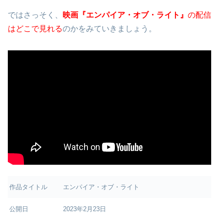
ではさっそく、
映画『エンパイア・オブ・ライト』
の配信
はどこで見れる
のかをみていきましょう。
作品タイトル
エンパイア・オブ・ライト
公開日
2023年2月23日