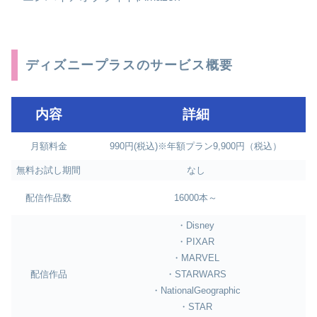
ディズニープラスのサービス概要
内容
詳細
月額料金
990円(税込)※年額プラン9,900円（税込）
無料お試し期間
なし
配信作品数
16000本～
・Disney
・PIXAR
・MARVEL
配信作品
・STARWARS
・NationalGeographic
・STAR