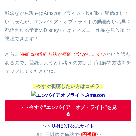
残念ながら現在はAmazonプライム・Netflixで配信はして
いませんが、エンパイア・オブ・ライトの動画がいち早く
配信される予定のDisney+ではディズニー作品を見放題で
視聴できます！
さらに
Netflixの解約方法が複雑で分かりにくい
という話も
あるので、登録しようとお考えの方はまずは解約方法をチ
ェックしてくださいね。
↓ 今すぐ視聴したい方はコチラ ↓
＞＞今すぐ”エンパイア・オブ・ライト”を見
る
＞＞U-NEXT公式サイト
※31日以内の解約で
0円視聴
※