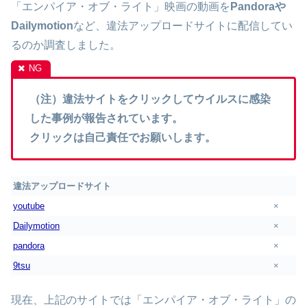
「エンパイア・オブ・ライト」映画の動画を
Pandoraや
Dailymotion
など、違法アップロードサイトに配信してい
るのか調査しました。
（注）違法サイトをクリックしてウイルスに感染
した事例が報告されています。
クリックは自己責任でお願いします。
違法アップロードサイト
youtube
×
Dailymotion
×
pandora
×
9tsu
×
現在、上記のサイトでは「エンパイア・オブ・ライト」の