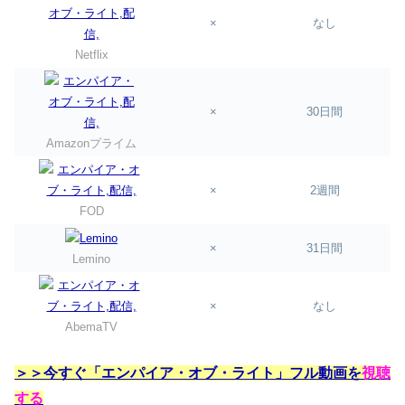
×
なし
Netflix
×
30日間
Amazonプライム
×
2週間
FOD
×
31日間
Lemino
×
なし
AbemaTV
＞＞今すぐ「エンパイア・オブ・ライト」フル動画を
視聴
する