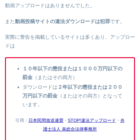
動画アップロードはありませんでした。
また
動画投稿サイトの違法ダウンロードは犯罪
です。
実際に警告を掲載しているサイトは多くあり、アップロー
ドは
１０年以下の懲役または１０００万円以下の
罰金
（またはその両方）
ダウンロードは
２年以下の懲役または２００
万円以下の罰金
（またはその両方）となって
います。
引用：
日本民間放送連盟
・
STOP!違法アップロード
・
弁
護士法人 泉総合法律事務所