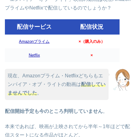
プライムやNetflixで配信しているのでしょうか？
配信サービス
配信状況
Amazonプライム
×（購入のみ）
Netflix
×
現在、Amazonプライム・Netflixどちらもエ
ンパイア・オブ・ライトの動画は
配信してい
ませんでした
。
配信開始予定も今のところ判明していません
。
本来であれば、映画が上映されてから半年～1年ほどで配
信スタートになる作品がほとんど。