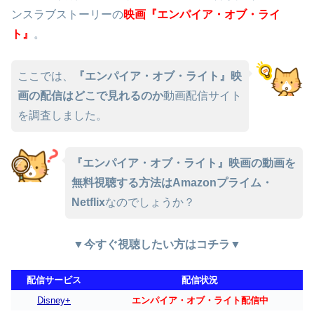
ンスラブストーリーの
映
画
『エンパイア・オブ・ライ
ト』
。
ここでは、
『エンパイア・オブ・ライト』映
画の配信はどこで見れるのか
動画配信サイト
を調査しました。
『エンパイア・オブ・ライト』映画の動画を
無料視聴する方法はAmazonプライム・
Netflix
なのでしょうか？
▼今すぐ視聴したい方はコチラ▼
配信サービス
配信状況
Disney+
エンパイア・オブ・ライト配信中