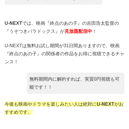
U-NEXT
では、映画『終点のあの子』の吉田浩太監督の
『うそつきパラドックス』が
見放題配信中
！
U-NEXTは無料お試し期間が31日間ありますので、映画
『終点のあの子』の関係者の作品をお得に視聴できるチャ
ンス！
無料期間内に解約すれば、実質0円視聴も可
能です！！
今後も映画やドラマを楽しみたい人は絶対に
U-NEXT
がお
すすめです。