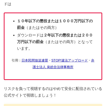
ドは
１０年以下の懲役または１０００万円以下の
罰金
（またはその両方）
ダウンロードは
２年以下の懲役または２００
万円以下の罰金
（またはその両方）となって
います。
引用：
日本民間放送連盟
・
STOP!違法アップロード
・
弁
護士法人 泉総合法律事務所
リスクを負って視聴するのはやめて安全に配信されている
公式サイトで視聴しましょう！