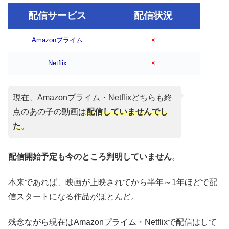
配信サービス
配信状況
Amazonプライム
×
Netflix
×
現在、Amazonプライム・Netflixどちらも終
点のあの子の動画は
配信していませんでし
た
。
配信開始予定も今のところ判明していません
。
本来であれば、映画が上映されてから半年～1年ほどで配
信スタートになる作品がほとんど。
残念ながら現在はAmazonプライム・Netflixで配信はして