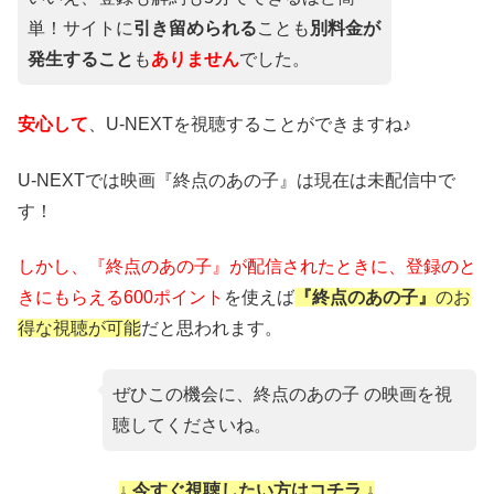
単！サイトに
引き留められる
ことも
別料金が
発生すること
も
ありません
でした。
安心して
、U-NEXTを視聴することができますね♪
U-NEXTでは映画『終点のあの子』は現在は未配信中で
す！
しかし、『終点のあの子』が配信されたときに、
登録のと
きにもらえる600ポイント
を使えば
『終点のあの子』
のお
得な視聴が可能
だと思われます。
ぜひこの機会に、終点のあの子 の映画を視
聴してくださいね。
↓ 今すぐ視聴したい方はコチラ ↓