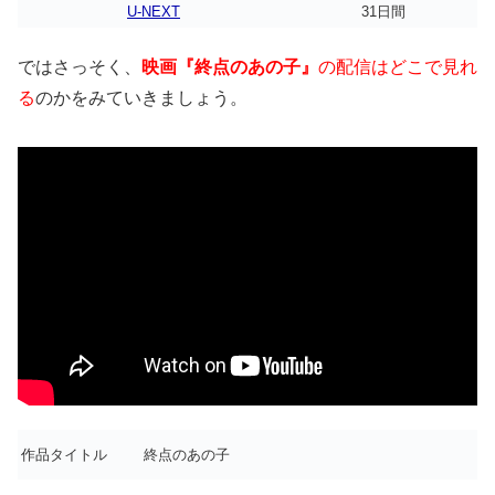
U-NEXT
31日間
ではさっそく、
映画『終点のあの子』
の配信はどこで見れ
る
のかをみていきましょう。
作品タイトル
終点のあの子