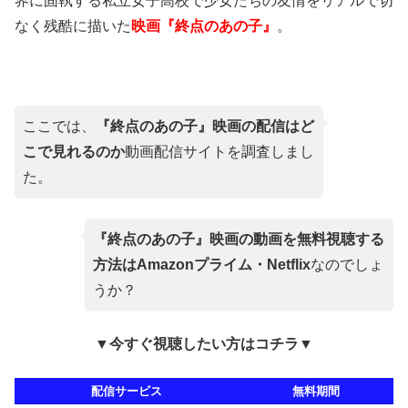
界に固執する私立女子高校で少女たちの友情をリアルで切
なく残酷に描いた
映画『終点のあの子』
。
ここでは、
『終点のあの子』映画の配信はど
こで見れるのか
動画配信サイトを調査しまし
た。
『終点のあの子』映画の動画を無料視聴する
方法はAmazonプライム・Netflix
なのでしょ
うか？
▼今すぐ視聴したい方はコチラ▼
配信サービス
無料期間