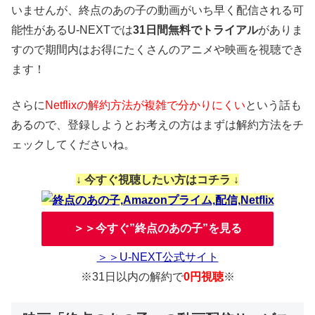
いませんが、終点のあの子の動画がいち早く配信される可
能性があるU-NEXTでは
31日間無料でトライアル
がありま
すので期間内はお得にたくさんのアニメや映画を視聴でき
ます！
さらに
Netflixの解約方法が複雑で分かりにくい
という話も
あるので、登録しようとお考えの方はまずは解約方法をチ
ェックしてくださいね。
↓ 今すぐ視聴したい方はコチラ ↓
＞＞今すぐ”終点のあの子”を見る
＞＞U-NEXT公式サイト
※31日以内の解約で
0円視聴
※