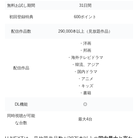
無料お試し期間
31日間
初回登録特典
600ポイント
配信作品数
290,000本以上（見放題作品）
・洋画
・邦画
・海外テレビドラマ
・韓流、アジア
配信作品
・国内ドラマ
・アニメ
・キッズ
・書籍
DL機能
◎
同時視聴が可能
最大4台
な台数