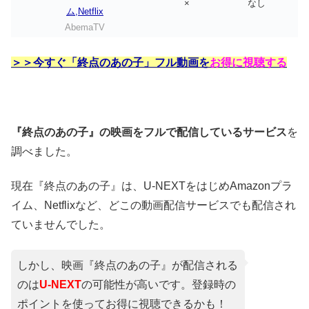
×
なし
AbemaTV
＞＞今すぐ「終点のあの子」フル動画を
お得に視聴する
『終点のあの子』の映画をフルで配信しているサービス
を
調べました。
現在『終点のあの子』は、U-NEXTをはじめAmazonプラ
イム、Netflixなど、どこの動画配信サービスでも配信され
ていませんでした。
しかし、映画『終点のあの子』が配信される
のは
U-NEXT
の可能性が高いです。登録時の
ポイントを使ってお得に視聴できるかも！