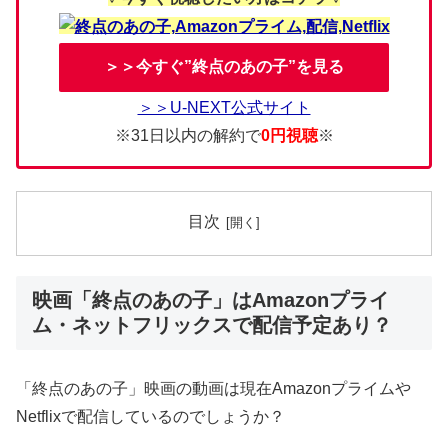
＞＞今すぐ”終点のあの子”を見る
＞＞U-NEXT公式サイト
※31日以内の解約で
0円視聴
※
目次
映画「終点のあの子」はAmazonプライ
ム・ネットフリックスで配信予定あり？
「終点のあの子」映画の動画は現在Amazonプライムや
Netflixで配信しているのでしょうか？