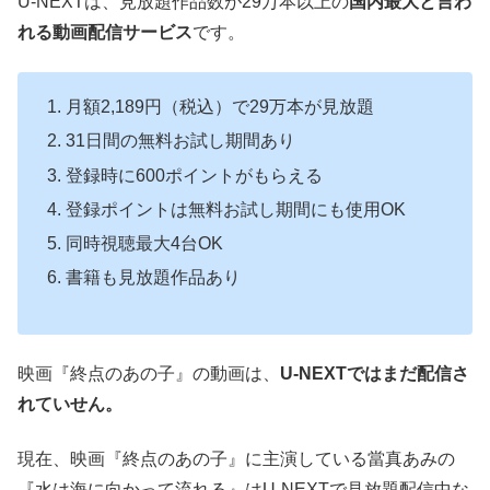
U-NEXTは、見放題作品数が29万本以上の
国内最大と言わ
れる動画配信サービス
です。
月額2,189円（税込）で29万本が見放題
31日間の無料お試し期間あり
登録時に600ポイントがもらえる
登録ポイントは無料お試し期間にも使用OK
同時視聴最大4台OK
書籍も見放題作品あり
映画『終点のあの子』の動画は、
U-NEXTではまだ配信さ
れていせん。
現在、映画『終点のあの子』に主演している當真あみの
『水は海に向かって流れる』はU-NEXTで見放題配信中な