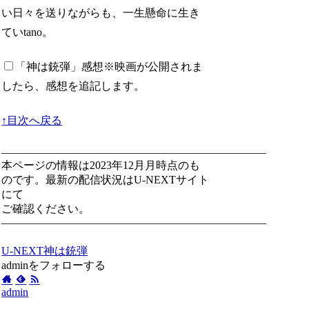
い日々を送りながらも、一生懸命に生き
ていtano。
「神は銃弾」感想
※映画が公開されま
したら、感想を追記します。
↑目次へ戻る
————————————————————————
本ページの情報は2023年12月月時点のも
のです。最新の配信状況はU-NEXTサイト
にて
ご確認ください。
————————————————————————
U-NEXT
神は銃弾
adminをフォローする
admin