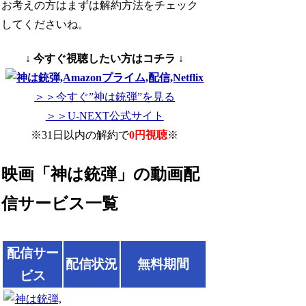
お考えの方はまずは解約方法をチェック
してくださいね。
↓ 今すぐ視聴したい方はコチラ ↓
＞＞今すぐ”神は銃弾”を見る
＞＞U-NEXT公式サイト
※31日以内の解約で
0円視聴
※
映画「神は銃弾」の動画配
信サービス一覧
配信サー
配信状況
無料期間
ビス