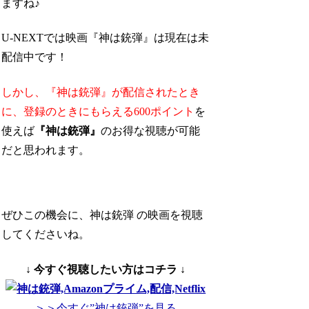
ますね♪
U-NEXTでは映画『神は銃弾』は現在は未
配信中です！
しかし、『神は銃弾』が配信されたとき
に、
登録のときにもらえる600ポイント
を
使えば
『神は銃弾』
のお得な視聴が可能
だと思われます。
ぜひこの機会に、神は銃弾 の映画を視聴
してくださいね。
↓ 今すぐ視聴したい方はコチラ ↓
＞＞今すぐ”神は銃弾”を見る