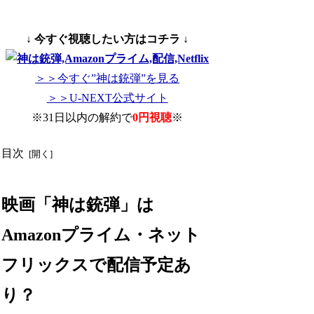
↓ 今すぐ視聴したい方はコチラ ↓
＞＞今すぐ”神は銃弾”を見る
＞＞U-NEXT公式サイト
※31日以内の解約で
0円視聴
※
目次
映画「神は銃弾」は
Amazonプライム・ネット
フリックスで配信予定あ
り？