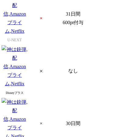
31日間
×
600pt付与
U-NEXT
×
なし
Disneyプラス
×
30日間