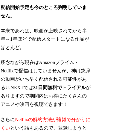
配信開始予定も今のところ判明していま
せん
。
本来であれば、映画が上映されてから半
年～1年ほどで配信スタートになる作品が
ほとんど。
残念ながら現在はAmazonプライム・
Netflixで配信はしていませんが、神は銃弾
の動画がいち早く配信される可能性があ
るU-NEXTでは
31日間無料でトライアル
が
ありますので期間内はお得にたくさんの
アニメや映画を視聴できます！
さらに
Netflixの解約方法が複雑で分かりに
くい
という話もあるので、登録しようと