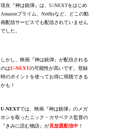
現在『神は銃弾』は、U-NEXTをはじめ
Amazonプライム、Netflixなど、どこの動
画配信サービスでも配信されていません
でした。
しかし、映画『神は銃弾』が配信される
のは
U-NEXT
の可能性が高いです。登録
時のポイントを使ってお得に視聴できる
かも！
U-NEXT
では、映画『神は銃弾』のメガ
ホンを取ったニック・カサベテス監督の
『きみに読む物語』が
見放題配信中
！