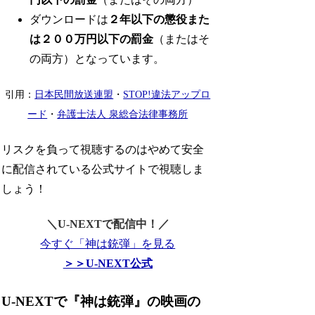
ダウンロードは
２年以下の懲役また
は２００万円以下の罰金
（またはそ
の両方）となっています。
引用：
日本民間放送連盟
・
STOP!違法アップロ
ード
・
弁護士法人 泉総合法律事務所
リスクを負って視聴するのはやめて安全
に配信されている公式サイトで視聴しま
しょう！
＼U-NEXTで配信中！／
今すぐ「神は銃弾」を見る
＞＞U-NEXT公式
U-NEXTで『神は銃弾』の映画の