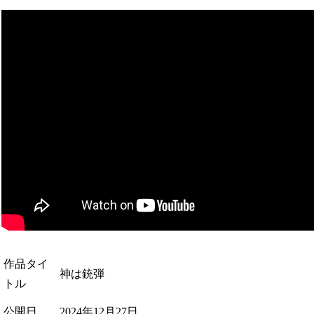
作品タイ
神は銃弾
トル
公開日
2024年12月27日