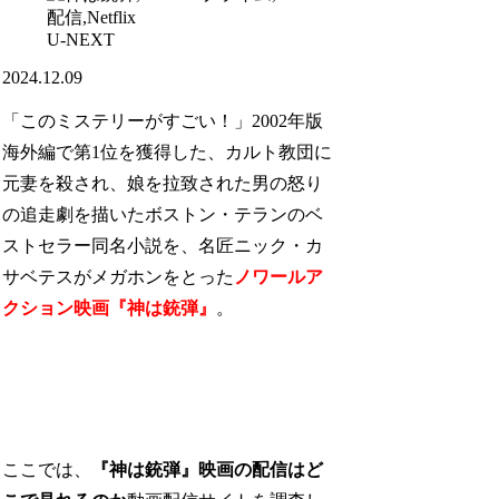
U-NEXT
2024.12.09
「このミステリーがすごい！」2002年版
海外編で第1位を獲得した、カルト教団に
元妻を殺され、娘を拉致された男の怒り
の追走劇を描いたボストン・テランのベ
ストセラー同名小説を、名匠ニック・カ
サベテスがメガホンをとった
ノワールア
クション映画『神は銃弾』
。
ここでは、
『神は銃弾』映画の配信はど