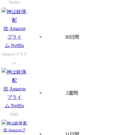
Netflix
×
30日間
Amazonプライ
ム
×
2週間
FOD
×
31日間