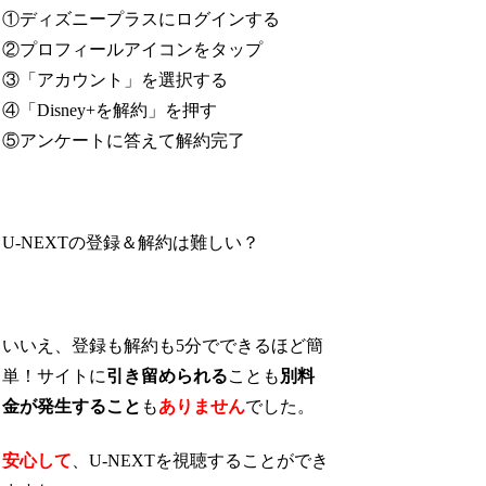
①ディズニープラスにログインする
②プロフィールアイコンをタップ
③「アカウント」を選択する
④「Disney+を解約」を押す
⑤アンケートに答えて解約完了
U-NEXTの登録＆解約は難しい？
いいえ、登録も解約も5分でできるほど簡
単！サイトに
引き留められる
ことも
別料
金が発生すること
も
ありません
でした。
安心して
、U-NEXTを視聴することができ