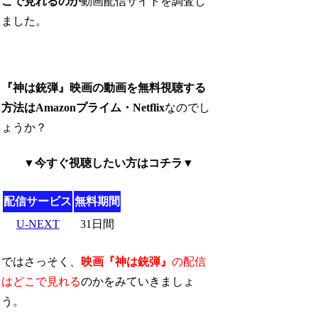
こで見れるのか
動画配信サイトを調査し
ました。
『神は銃弾』映画の動画を無料視聴する
方法はAmazonプライム・Netflix
なのでし
ょうか？
▼今すぐ視聴したい方はコチラ▼
配信サービス
無料期間
U-NEXT
31日間
ではさっそく、
映画『神は銃弾』
の配信
はどこで見れる
のかをみていきましょ
う。