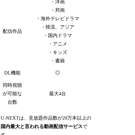
・洋画
・邦画
・海外テレビドラマ
・韓流、アジア
配信作品
・国内ドラマ
・アニメ
・キッズ
・書籍
DL機能
◎
同時視聴
が可能な
最大4台
台数
U-NEXTは、見放題作品数が29万本以上の
国内最大と言われる動画配信サービス
で
す。