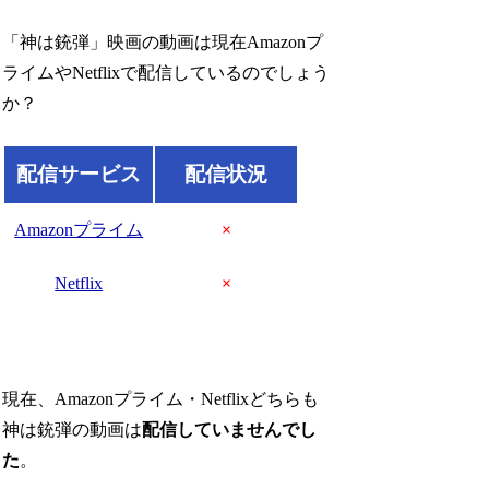
「神は銃弾」映画の動画は現在Amazonプ
ライムやNetflixで配信しているのでしょう
か？
配信サービス
配信状況
Amazonプライム
×
Netflix
×
現在、Amazonプライム・Netflixどちらも
神は銃弾の動画は
配信していませんでし
た
。