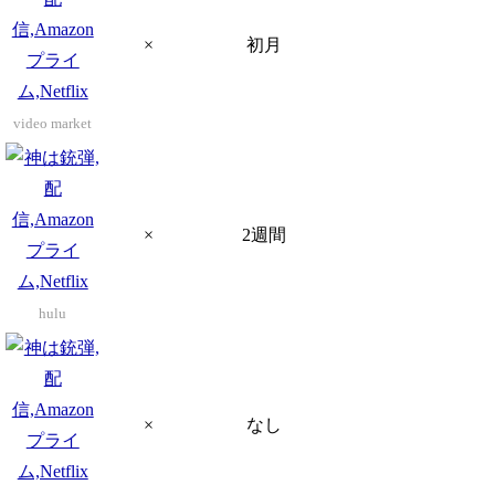
×
初月
video market
×
2週間
hulu
×
なし