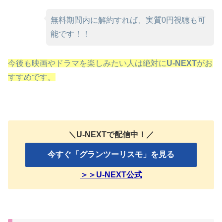
無料期間内に解約すれば、実質0円視聴も可
能です！！
今後も映画やドラマを楽しみたい人は絶対に
U-NEXT
がお
すすめです。
＼U-NEXTで配信中！／
今すぐ「グランツーリスモ」を見る
＞＞U-NEXT公式