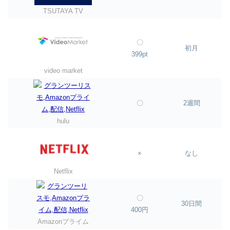
TSUTAYA TV
〇
初月
399pt
video market
〇
2週間
hulu
×
なし
Netflix
〇
30日間
400円
Amazonプライム