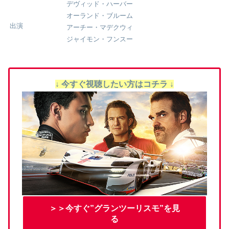
デヴィッド・ハーバー
オーランド・ブルーム
出演
アーチー・マデクウィ
ジャイモン・フンスー
↓ 今すぐ視聴したい方はコチラ ↓
＞＞今すぐ”グランツーリスモ”を見
る