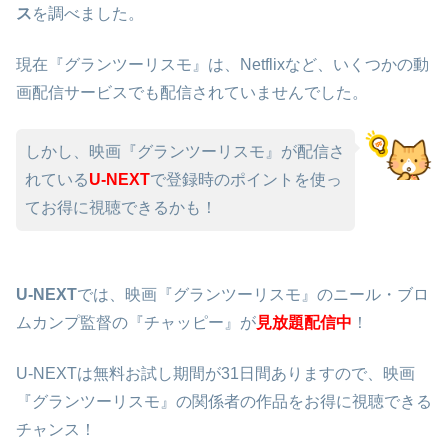
ス
を調べました。
現在『グランツーリスモ』は、Netflixなど、いくつかの動
画配信サービスでも配信されていませんでした。
しかし、映画『グランツーリスモ』が配信さ
れている
U-NEXT
で登録時のポイントを使っ
てお得に視聴できるかも！
U-NEXT
では、映画『グランツーリスモ』のニール・ブロ
ムカンプ監督の『チャッピー』が
見放題配信中
！
U-NEXTは無料お試し期間が31日間ありますので、映画
『グランツーリスモ』の関係者の作品をお得に視聴できる
チャンス！