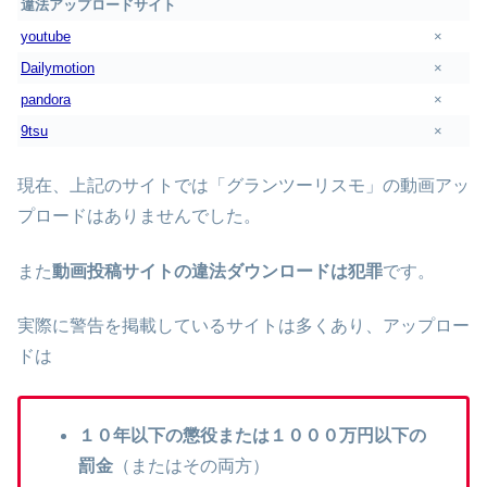
違法アップロードサイト
youtube
×
Dailymotion
×
pandora
×
9tsu
×
現在、上記のサイトでは「グランツーリスモ」の動画アッ
プロードはありませんでした。
また
動画投稿サイトの違法ダウンロードは犯罪
です。
実際に警告を掲載しているサイトは多くあり、アップロー
ドは
１０年以下の懲役または１０００万円以下の
罰金
（またはその両方）