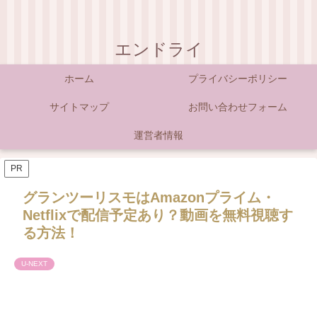
エンドライ
ホーム
プライバシーポリシー
サイトマップ
お問い合わせフォーム
運営者情報
PR
グランツーリスモはAmazonプライム・
Netflixで配信予定あり？動画を無料視聴す
る方法！
U-NEXT