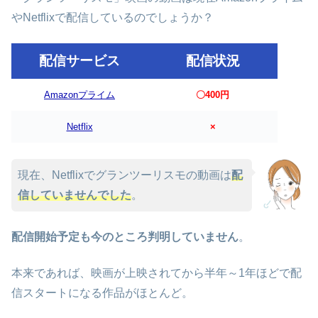
やNetflixで配信しているのでしょうか？
配信サービス
配信状況
Amazonプライム
〇400円
Netflix
×
現在、Netflixでグランツーリスモの動画は
配
信していませんでした
。
配信開始予定も今のところ判明していません
。
本来であれば、映画が上映されてから半年～1年ほどで配
信スタートになる作品がほとんど。