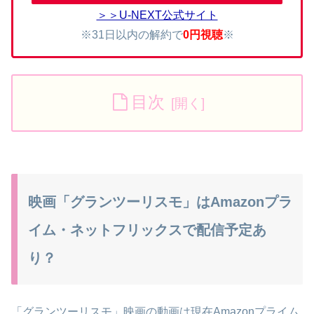
＞＞U-NEXT公式サイト
※31日以内の解約で
0円視聴
※
目次
映画「グランツーリスモ」はAmazonプラ
イム・ネットフリックスで配信予定あ
り？
「グランツーリスモ」映画の動画は現在Amazonプライム