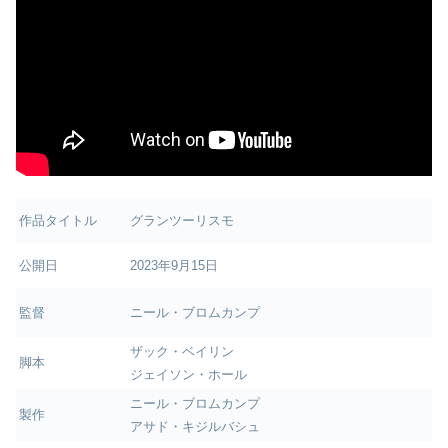
作品タイトル
グランツーリスモ
公開日
2023年9月15日
監督
ニール・ブロムカンプ
ザック・ベイリン
脚本
ジェイソン・ホール
ニール・ブロムカンプ
製作
アサド・キジルバシュ