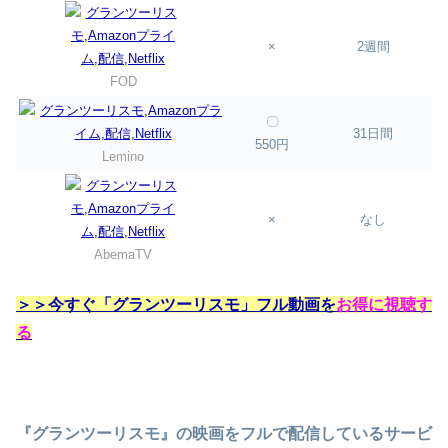
×
2週間
FOD
〇
31日間
550円
Lemino
×
なし
AbemaTV
＞＞今すぐ「グランツーリスモ」フル動画を
お得に視聴す
る
『グランツーリスモ』の映画をフルで配信しているサービ