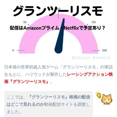
2023.11.29
2024.02.23
日本発の世界的超人気ゲーム「グランツーリスモ」の実話
をもとに、ハリウッドが製作した
レーシングアクション映
画『グランツーリスモ』
。
ここでは、
『グランツーリスモ』映画の配信
はどこで見れるのか
動画配信サイトを調査し
ました。