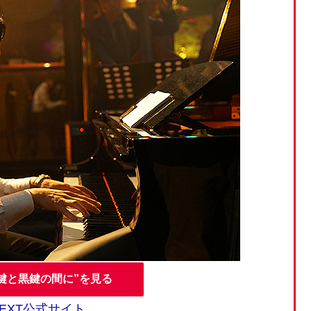
鍵と黒鍵の間に”を見る
NEXT公式サイト