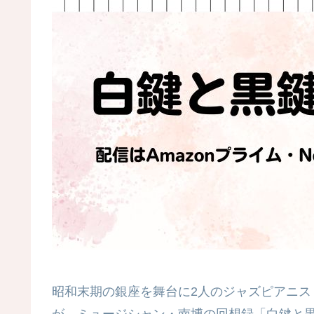
昭和末期の銀座を舞台に2人のジャズピアニス
が、ミュージシャン・南博の回想録「白鍵と