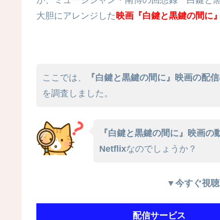
大胆にアレンジした
映画『白鍵と黒鍵の間に
ここでは、
『白鍵と黒鍵の間に』映画の配信
を調査しました。
『白鍵と黒鍵の間に』映画の動
Netflix
なのでしょうか？
▼今すぐ視聴
配信サービス