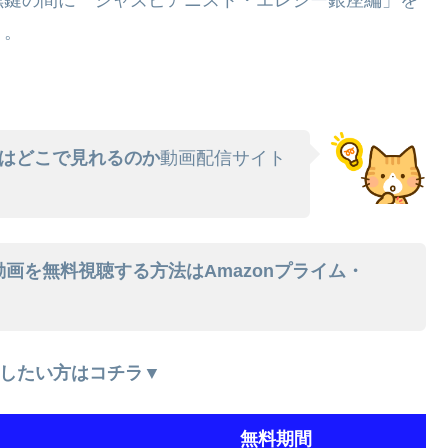
』
。
はどこで見れるのか
動画配信サイト
画を無料視聴する方法はAmazonプライム・
したい方はコチラ▼
無料期間