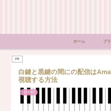
ホーム
プラ
PR
白鍵と黒鍵の間にの配信はAmazo
視聴する方法
U-NEXT