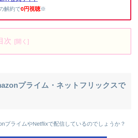
内の解約で
0円視聴
※
目次
azonプライム・ネットフリックスで
nプライムやNetflixで配信しているのでしょうか？