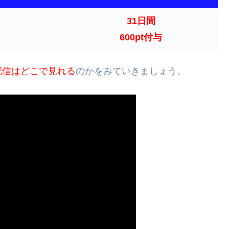
31日間
600pt付与
配信はどこで見れる
のかをみていきましょう。