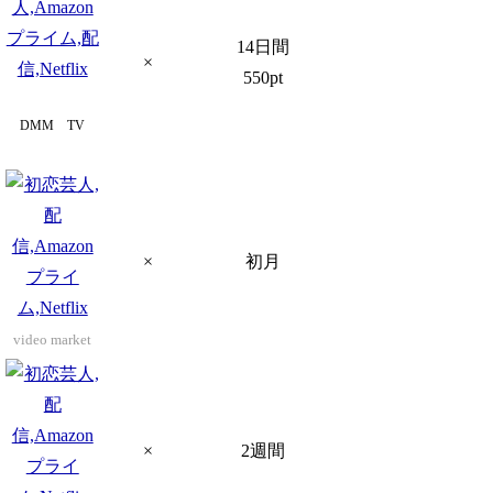
14日間
×
550pt
DMM TV
×
初月
video market
×
2週間