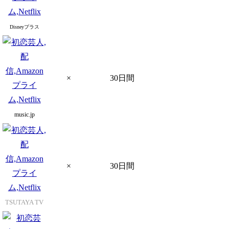
Disneyプラス
×
30日間
music.jp
×
30日間
TSUTAYA TV