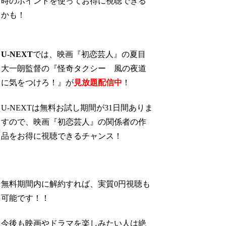
時のポイントを使ってお得に視聴できる
かも！
U-NEXT
では、映画『初恋芸人』の夏目
大一朗監督の『怪奇タクシー 風の夜道
に気をつけろ！』が
見放題配信中
！
U-NEXTは無料お試し期間が31日間ありま
すので、映画『初恋芸人』の関係者の作
品をお得に視聴できるチャンス！
無料期間内に解約すれば、実質0円視聴も
可能です！！
今後も映画やドラマを楽しみたい人は絶