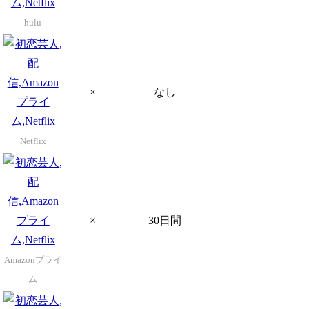
hulu
×
なし
Netflix
×
30日間
Amazonプライ
ム