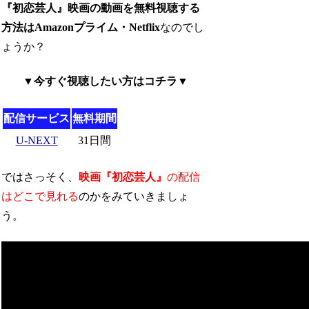
『初恋芸人』映画の動画を無料視聴する
方法はAmazonプライム・Netflix
なのでし
ょうか？
▼今すぐ視聴したい方はコチラ▼
配信サービス
無料期間
U-NEXT
31日間
ではさっそく、
映画『初恋芸人』
の配信
はどこで見れる
のかをみていきましょ
う。