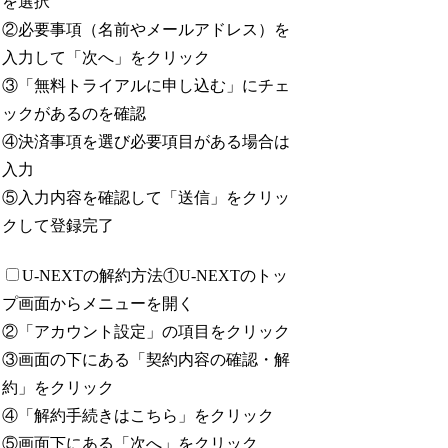
を選択
②必要事項（名前やメールアドレス）を
入力して「次へ」をクリック
③「無料トライアルに申し込む」にチェ
ックがあるのを確認
④決済事項を選び必要項目がある場合は
入力
⑤入力内容を確認して「送信」をクリッ
クして登録完了
U-NEXTの解約方法
①U-NEXTのトッ
プ画面からメニューを開く
②「アカウント設定」の項目をクリック
③画面の下にある「契約内容の確認・解
約」をクリック
④「解約手続きはこちら」をクリック
⑤画面下にある「次へ」をクリック