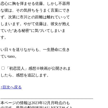
恋心に胸を弾ませる佐藤。しかし不器用
な彼は、その気持ちをうまく言葉にでき
ず、次第に市川との距離は離れていって
しまいます。やがて佐藤は、彼女が抱え
ていた“ある秘密”に気づいてしまいま
す。
い日々を送りながらも、一生懸命に生き
ていtano。
「初恋芸人」感想
※映画が公開されま
したら、感想を追記します。
↑目次へ戻る
————————————————————————
本ページの情報は2023年12月月時点のも
のです。最新の配信状況はU-NEXTサイト