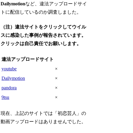
Dailymotion
など、違法アップロードサイ
トに配信しているのか調査しました。
（注）違法サイトをクリックしてウイル
スに感染した事例が報告されています。
クリックは自己責任でお願いします。
違法アップロードサイト
youtube
×
Dailymotion
×
pandora
×
9tsu
×
現在、上記のサイトでは「初恋芸人」の
動画アップロードはありませんでした。