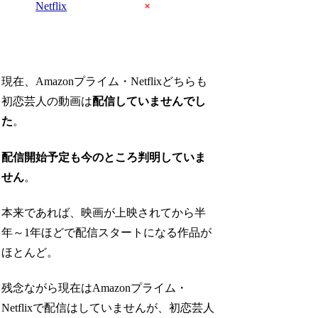
Netflix
×
現在、Amazonプライム・Netflixどちらも
初恋芸人の動画は
配信していませんでし
た
。
配信開始予定も今のところ判明していま
せん
。
本来であれば、映画が上映されてから半
年～1年ほどで配信スタートになる作品が
ほとんど。
残念ながら現在はAmazonプライム・
Netflixで配信はしていませんが、初恋芸人