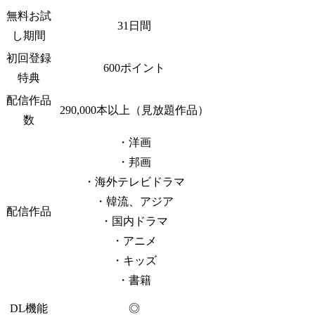
無料お試
31日間
し期間
初回登録
600ポイント
特典
配信作品
290,000本以上（見放題作品）
数
・洋画
・邦画
・海外テレビドラマ
・韓流、アジア
配信作品
・国内ドラマ
・アニメ
・キッズ
・書籍
DL機能
◎