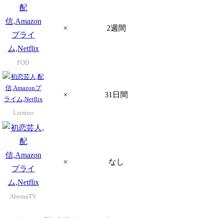
×
2週間
FOD
×
31日間
Lemino
×
なし
AbemaTV