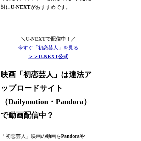
対に
U-NEXT
がおすすめです。
＼U-NEXTで配信中！／
今すぐ「初恋芸人」を見る
＞＞U-NEXT公式
映画「初恋芸人」は違法ア
ップロードサイト
（Dailymotion・Pandora）
で動画配信中？
「初恋芸人」映画の動画を
Pandoraや