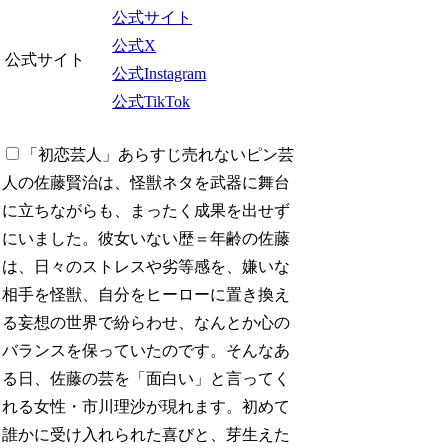
公式サイト
公式X
公式サイト
公式Instagram
公式TikTok
「初恋芸人」あらすじ
売れないピン芸
人の佐藤賢治は、怪獣ネタを武器に舞台
に立ちながらも、まったく成果を出せず
にいました。彼女いない歴＝年齢の佐藤
は、日々のストレスや劣等感を、嫌いな
相手を怪獣、自分をヒーローに置き換え
る妄想の世界で紛らわせ、なんとか心の
バランスを保っていたのです。そんなあ
る日、佐藤の芸を「面白い」と言ってく
れる女性・市川理沙が現れます。初めて
誰かに受け入れられた喜びと、芽生えた