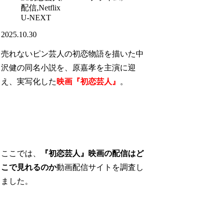
U-NEXT
2025.10.30
売れないピン芸人の初恋物語を描いた中
沢健の同名小説を、原嘉孝を主演に迎
え、実写化した
映画『初恋芸人』
。
ここでは、
『初恋芸人』映画の配信はど
こで見れるのか
動画配信サイトを調査し
ました。