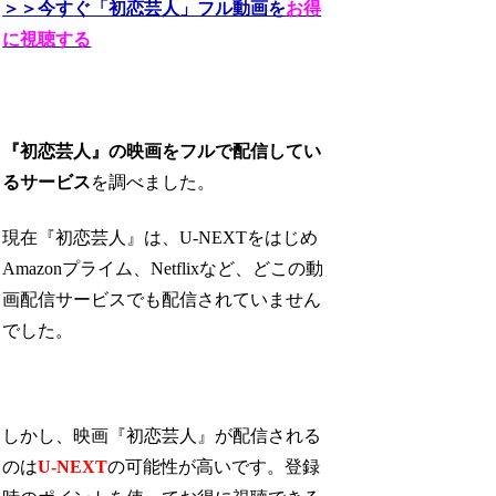
＞＞今すぐ「初恋芸人」フル動画を
お得
に視聴する
『初恋芸人』の映画をフルで配信してい
るサービス
を調べました。
現在『初恋芸人』は、U-NEXTをはじめ
Amazonプライム、Netflixなど、どこの動
画配信サービスでも配信されていません
でした。
しかし、映画『初恋芸人』が配信される
のは
U-NEXT
の可能性が高いです。登録