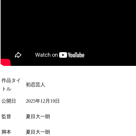
作品タイ
初恋芸人
トル
公開日
2025年12月19日
監督
夏目大一朗
脚本
夏目大一朗