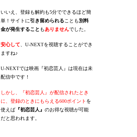
いいえ、登録も解約も5分でできるほど簡
単！サイトに
引き留められる
ことも
別料
金が発生すること
も
ありません
でした。
安心して
、U-NEXTを視聴することができ
ますね♪
U-NEXTでは映画『初恋芸人』は現在は未
配信中です！
しかし、『初恋芸人』が配信されたとき
に、
登録のときにもらえる600ポイント
を
使えば
『初恋芸人』
のお得な視聴が可能
だと思われます。