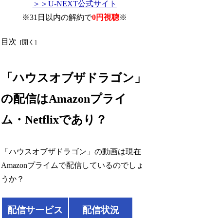
＞＞U-NEXT公式サイト
※31日以内の解約で
0円視聴
※
目次
「ハウスオブザドラゴン」
の配信はAmazonプライ
ム・Netflixであり？
「ハウスオブザドラゴン」の動画は現在
Amazonプライムで配信しているのでしょ
うか？
配信サービス
配信状況