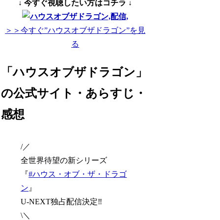
↓ 今すぐ視聴したい方はコチラ ↓
＞＞今すぐ”ハウスオブザドラゴン”を見
る
「ハウスオブザドラゴン」
の公式サイト・あらすじ・
感想
/／
全世界待望の新シリーズ
『
#ハウス・オブ・ザ・ドラゴ
ン
』
U-NEXT独占配信決定‼️
\＼