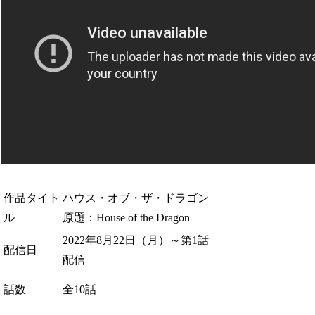
作品タイト
ハウス・オブ・ザ・ドラゴン
ル
原題：House of the Dragon
2022年8月22日（月）～第1話
配信日
配信
話数
全10話