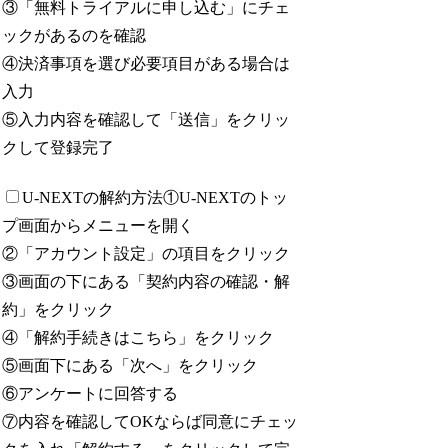
③「無料トライアルに申し込む」にチェ
ックがあるのを確認
④決済事項を選び必要項目がある場合は
入力
⑤入力内容を確認して「送信」をクリッ
クして登録完了
U-NEXTの解約方法
①U-NEXTのトッ
プ画面からメニューを開く
②「アカウント設定」の項目をクリック
③画面の下にある「契約内容の確認・解
約」をクリック
④「解約手続きはこちら」をクリック
⑤画面下にある「次へ」をクリック
⑥アンケートに回答する
⑦内容を確認してOKならば同意にチェッ