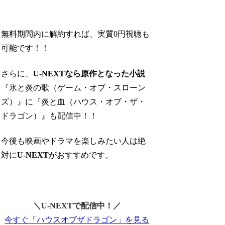
無料期間内に解約すれば、実質0円視聴も
可能です！！
さらに、
U-NEXTなら原作となった小説
『
氷と炎の歌
（ゲーム・オブ・スローン
ズ）』に『
炎と血
（ハウス・オブ・ザ・
ドラゴン）』も配信中！！
今後も映画やドラマを楽しみたい人は絶
対に
U-NEXT
がおすすめです。
＼U-NEXTで配信中！／
今すぐ「ハウスオブザドラゴン」を見る