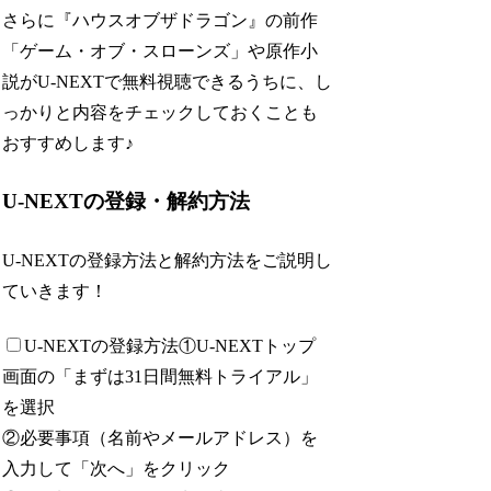
さらに『ハウスオブザドラゴン』の前作
「ゲーム・オブ・スローンズ」や原作小
説
がU-NEXTで無料視聴できるうちに、し
っかりと内容をチェックしておくことも
おすすめします♪
U-NEXTの登録・解約方法
U-NEXTの登録方法と解約方法をご説明し
ていきます！
U-NEXTの登録方法
①U-NEXTトップ
画面の「まずは31日間無料トライアル」
を選択
②必要事項（名前やメールアドレス）を
入力して「次へ」をクリック