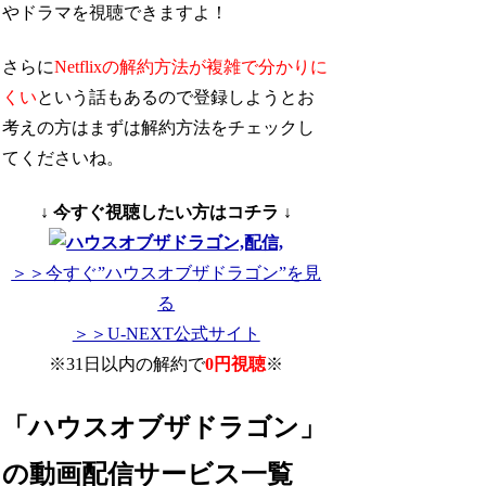
やドラマを視聴できますよ！
さらに
Netflixの解約方法が複雑で分かりに
くい
という話もあるので登録しようとお
考えの方はまずは解約方法をチェックし
てくださいね。
↓ 今すぐ視聴したい方はコチラ ↓
＞＞今すぐ”ハウスオブザドラゴン”を見
る
＞＞U-NEXT公式サイト
※31日以内の解約で
0円視聴
※
「ハウスオブザドラゴン」
の動画配信サービス一覧