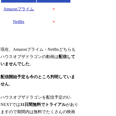
Amazonプライム
×
Netflix
×
現在、Amazonプライム・Netflixどちらも
ハウスオブザドラゴンの動画は
配信して
いませんでした
。
配信開始予定も今のところ判明していま
せん
。
ハウスオブザドラゴンを配信予定のU-
NEXT
では
31日間無料でトライアル
があり
ますので期間内は無料でたくさんの映画