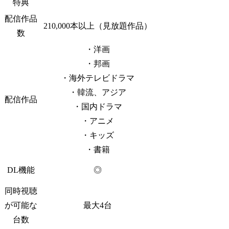
特典
配信作品
210,000本以上（見放題作品）
数
・洋画
・邦画
・海外テレビドラマ
・韓流、アジア
配信作品
・国内ドラマ
・アニメ
・キッズ
・書籍
DL機能
◎
同時視聴
が可能な
最大4台
台数