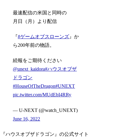
最速配信の米国と同時の
月日（月）より配信
『
#ゲームオブスローンズ
』か
ら200年前の物語。
続報をご期待ください
@unext_kaidora
#ハウスオブザ
ドラゴン
#HouseOfTheDragon
#UNEXT
pic.twitter.com/MUdEbI4RRy
— U-NEXT (@watch_UNEXT)
June 16, 2022
『ハウスオブザドラゴン』の公式サイト