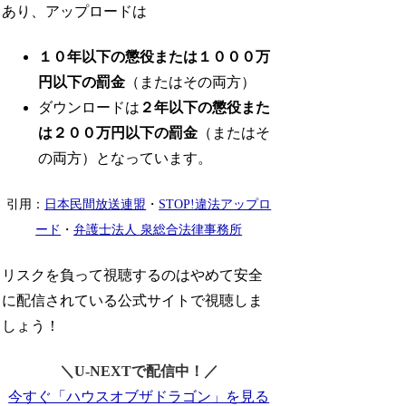
あり、アップロードは
１０年以下の懲役または１０００万
円以下の罰金
（またはその両方）
ダウンロードは
２年以下の懲役また
は２００万円以下の罰金
（またはそ
の両方）となっています。
引用：
日本民間放送連盟
・
STOP!違法アップロ
ード
・
弁護士法人 泉総合法律事務所
リスクを負って視聴するのはやめて安全
に配信されている公式サイトで視聴しま
しょう！
＼U-NEXTで配信中！／
今すぐ「ハウスオブザドラゴン」を見る