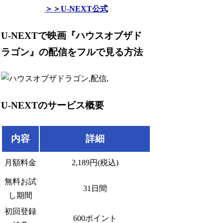
＞＞U-NEXT公式
U-NEXTで映画『ハウスオブザド
ラゴン』の配信をフルで見る方法
U-NEXTのサービス概要
内容
詳細
月額料金
2,189円(税込)
無料お試
31日間
し期間
初回登録
600ポイント