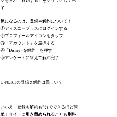
クを入れ「解約する」をクリックして完
了
気になるのは、登録や解約について！
①ディズニープラスにログインする
②プロフィールアイコンをタップ
③「アカウント」を選択する
④「Disney+を解約」を押す
⑤アンケートに答えて解約完了
U-NEXTの登録＆解約は難しい？
いいえ、登録も解約も5分でできるほど簡
単！サイトに
引き留められる
ことも
別料