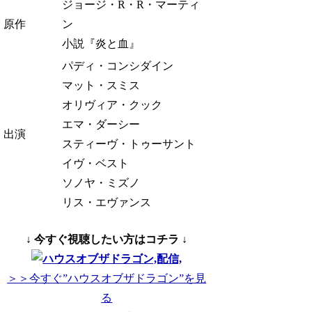
ジョージ・R・R・マーティ
原作
ン
小説『炎と血』
パディ・コンシダイン
マット・スミス
オリヴィア・クック
エマ・ダーシー
出演
スティーヴ・トゥーサント
イヴ・ベスト
ソノヤ・ミズノ
リス・エヴァンス
↓ 今すぐ視聴したい方はコチラ ↓
＞＞今すぐ”ハウスオブザドラゴン”を見
る