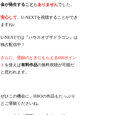
金が発生すること
も
ありません
でした。
安心して
、U-NEXTを視聴することができ
ますね♪
U-NEXTでは『ハウスオブザドラゴン』は
独占配信中！
さらに、登録のときにもらえる600ポイン
ト
を使えば
有料作品
の無料視聴が可能
だ
と思われます。
ぜひこの機会に、HBOの作品もたっぷり
とご堪能くださいね。