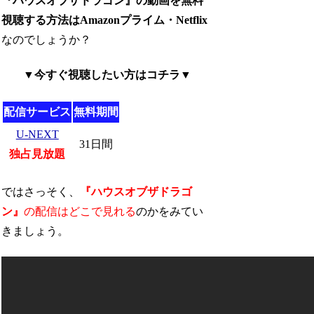
『ハウスオブザドラゴン』の動画を無料
視聴する方法はAmazonプライム・Netflix
なのでしょうか？
▼今すぐ視聴したい方はコチラ▼
配信サービス
無料期間
U-NEXT
31日間
独占見放題
ではさっそく、
『ハウスオブザドラゴ
ン』
の配信はどこで見れる
のかをみてい
きましょう。