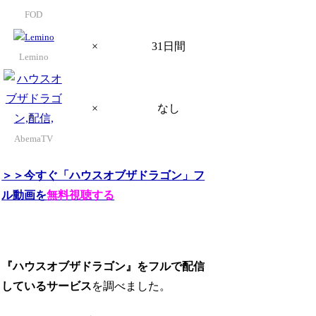
FOD
×
31日間
Lemino
×
なし
AbemaTV
＞＞今すぐ「ハウスオブザドラゴン」フ
ル動画を
無料視聴する
『ハウスオブザドラゴン』をフルで配信
しているサービス
を調べました。