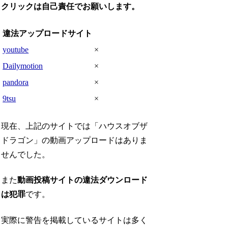
クリックは自己責任でお願いします。
違法アップロードサイト
youtube
×
Dailymotion
×
pandora
×
9tsu
×
現在、上記のサイトでは「ハウスオブザ
ドラゴン」の動画アップロードはありま
せんでした。
また
動画投稿サイトの違法ダウンロード
は犯罪
です。
実際に警告を掲載しているサイトは多く