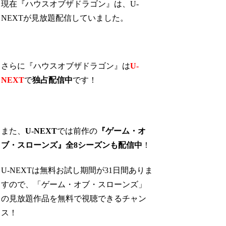
現在『ハウスオブザドラゴン』は、U-
NEXTが見放題配信していました。
さらに『ハウスオブザドラゴン』は
U-
NEXT
で
独占配信中
です！
また、
U-NEXT
では前作の
『ゲーム・オ
ブ・スローンズ』全8シーズンも配信中
！
U-NEXTは無料お試し期間が31日間ありま
すので、「ゲーム・オブ・スローンズ」
の見放題作品を無料で視聴できるチャン
ス！