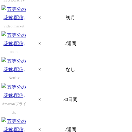
TSUTAYA TV
×
初月
video market
×
2週間
hulu
×
なし
Netflix
×
30日間
Amazonプライ
ム
×
2週間